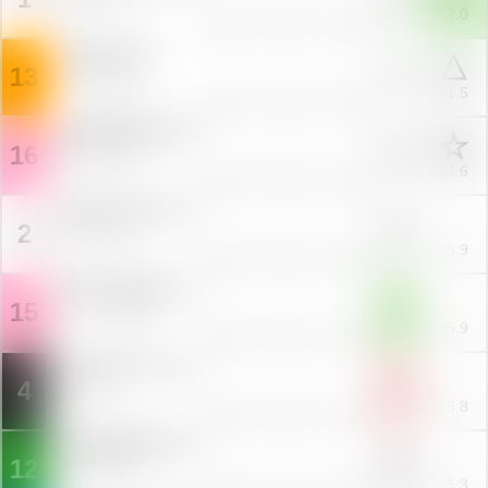
62.0
16.2倍
軸
紐
穴
ロンフォン
△
7
13
永野 猛蔵
61.5
19.4倍
軸
紐
穴
カチヌキマリコ
☆
5
16
大野 拓弥
57.6
12.6倍
軸
紐
穴
マコトジャーベ
9
2
横山 和生
55.9
21.2倍
軸
紐
穴
ピーエムドレミ
3
15
佐々木 大輔
55.9
6.4倍
軸
紐
穴
リュサントノレ
1
4
武 豊
55.8
3.9倍
軸
紐
穴
コスモララバイ
10
12
丹内 祐次
55.3
24.1倍