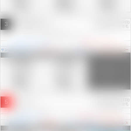
7位
10位
5位
/17頭
/16頭
/18頭
1:34.3 (差し)
1:13.0 (先行)
1:23.6 (差し)
3歳 (2021年05月10日)
3
コスモリダッシュ
牡馬
/
関東所属
/
鹿毛
調教師：小笠 倫弘
生産者：ビッグレッドファーム
/
/
馬主：ビッグレッドファーム
父馬：マツリダゴッホ
母馬：ケイティラブ
サンデーサイレンス
ペイパーレイン
スキャン
ウイニングリバー
2024年07月07日
2024年02月25日
3歳未勝利
3歳未勝利
福島 芝 1200m
中山 芝 1600m
晴 良 2枠 3番
小雨 稍重 6枠 12番
前前前走 無し
石川 裕紀人
Ｍ．デムーロ
9位
6位
/16頭
/16頭
1:10.4 (差し)
1:36.5 (追込)
3歳 (2021年04月11日)
5
ドレッド
牡馬
/
関東所属
/
鹿毛
調教師：栗田 徹
生産者：チャンピオンズファーム
馬主：前原 敏行
/
/
父馬：ドレフォン
母馬：ルージュノアール
Gio Ponti
Eltimaas
ストーミングホーム
フェアリーブレス
2024年06月22日
2024年06月16日
2024年05月19日