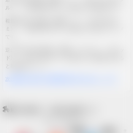
ル
》、《
コスモララバイ
》が6枠なので要注目です。
複勝率が高い枠番は「
8枠
」です。《
ピーエムドレ
ミ
》、《
カチヌキマリコ
》は8枠なので紐にオススメ
です。
逆に最も不利な枠番は「
3枠
」になります。《
ドレッ
ド
》、《
アムールリーベ
》は3枠となり枠番で考える
と期待薄でしょう。
次は騎手の分析での競馬予想も見てみましょう▼
🏇
騎手の同条件レース過去10年統計データ