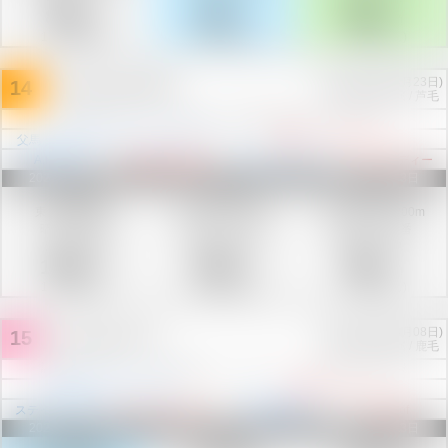
8位
2位
3位
/16頭
/16頭
/18頭
1:11.5 (追込)
1:33.9 (差し)
1:34.4 (差し)
3歳 (2021年04月23日)
14
スマイルアクセス
牝馬
/
関東所属
/
芦毛
調教師：萱野 浩二
生産者：浦河小林牧場
馬主：馬目 卓
/
/
父馬：マジェスティックウォリアー
母馬：トシザコジーン
A.P. Indy
Dream Supreme
アドマイヤコジーン
トシメロディー
2024年06月15日
2024年05月11日
2024年03月23日
3歳未勝利
3歳未勝利
3歳未勝利
東京 芝 1400m
京都 ダート 1400m
阪神 ダート 1200m
晴 良 5枠 9番
晴 良 6枠 11番
雨 重 5枠 10番
津村 明秀
西村 淳也
西村 淳也
10位
11位
4位
/16頭
/16頭
/16頭
1:23.1 (差し)
1:29.3 (差し)
1:12.8 (差し)
3歳 (2021年04月08日)
15
ピーエムドレミ
牝馬
/
関東所属
/
鹿毛
調教師：和田 正一郎
生産者：ノーザンファーム
馬主：松山 毅
/
/
父馬：オルフェーヴル
母馬：ボシンシェ
ステイゴールド
オリエンタルアート
Kingmambo
Hatoof
2024年07月13日
2024年05月25日
2024年04月13日
3歳未勝利
3歳未勝利
3歳未勝利