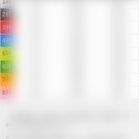
1枠
372頭
（22.58%）
（8.333%）
91頭
25頭
2枠
383頭
（23.759%）
（6.527%）
72頭
20頭
3枠
408頭
（17.647%）
（4.901%）
95頭
23頭
4枠
419頭
（22.673%）
（5.489%）
90頭
33頭
5枠
434頭
（20.737%）
（7.603%）
89頭
40頭
6枠
444頭
（20.045%）
（9.009%）
96頭
35頭
7枠
449頭
（21.38%）
（7.795%）
117頭
38頭
8枠
454頭
（25.77%）
（8.37%）
「3歳未勝利」の枠番による競馬予想は「
外枠
」が有
利になる可能性が高いです。
最も有利な枠番は「
6枠
」です。《
アルーリングソレ