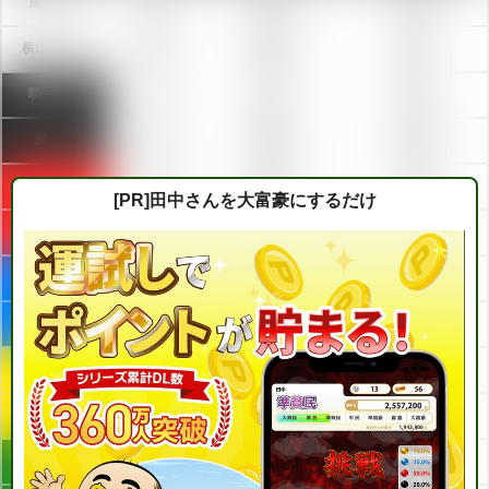
79回
黛 弘人
（17.721%）
（6.329%）
19回
5回
86回
横山 和生
（22.093%）
（5.813%）
1回
1回
1回
騎手不明
（100.0%）
（100.0%）
32回
13回
75回
武 豊
（42.666%）
（17.333%）
閉じる
11回
3回
52回
岩田 康誠
（21.153%）
（5.769%）
[PR]田中さんを大富豪にするだけ
5回
1回
48回
荻野 琢真
（10.416%）
（2.083%）
0回
0回
1回
川端 海翼
（0.0%）
（0.0%）
13回
4回
43回
鮫島 克駿
（30.232%）
（9.302%）
0回
0回
13回
小林 勝太
（0.0%）
（0.0%）
0回
0回
1回
伊藤 工真
（0.0%）
（0.0%）
2回
2回
12回
古川 奈穂
（16.666%）
（16.666%）