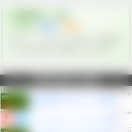
札幌競馬場のコース傾向
洋芝・右回り
直線 266m
先行有利
洋芝コースで、パワーとスタミナが求められます。直線が約
266mと短く、先行馬が有利な傾向があります。夏開催が中
心で、馬場の消耗が進むと内側が荒れやすくなります。
📚 最新の
競馬予想上達記事
2026年5月21日
2026年最新版！日本ダービーを徹底分
析！！
2026年3月19日
「オリジンAI」と「ウェーブAI」の違い
2025年12月25日