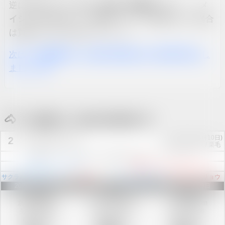
逆に期待できない騎手は
川端 海翼
騎手です。《
メ
イショウマサユメ
》に騎乗します。好材料がない場合
は買わないほうが良いでしょう。
次は「3歳未勝利」出走馬の情報も見て競馬予想をし
ましょう▼
🐴
「3歳未勝利」出走馬の基本情報一覧
3歳 (2021年03月10日)
2
マコトジャーベ
牝馬
/
関西所属
/
栗毛
調教師：昆 貢
生産者：新冠橋本牧場
馬主：ディアマント
/
/
父馬：ビッグアーサー
母馬：マコトサンパギータ
サクラバクシンオー
シヤボナ
ジャングルポケット
マコトマンリョウ
2024年04月27日
2024年03月24日
2024年03月09日
3歳未勝利
3歳未勝利
3歳未勝利
京都 芝 1600m
中京 ダート 1200m
中京 芝 1400m
曇 良 3枠 5番
曇 重 2枠 3番
晴 良 4枠 7番
横山 典弘
横山 典弘
横山 典弘