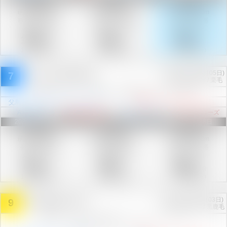
3歳未勝利
3歳未勝利
3歳未勝利
函館 芝 1200m
函館 芝 1200m
新潟 芝 1200m
晴 良 8枠 16番
小雨 良 7枠 13番
晴 良 7枠 14番
横山 和生
丹内 祐次
丹内 祐次
16位
8位
2位
/16頭
/16頭
/16頭
1:10.7 (差し)
1:09.9 (差し)
1:10.9 (先行)
3歳 (2021年03月05日)
7
メイショウマサユメ
牝馬
/
関西所属
/
栗毛
調教師：角田 晃一
生産者：三嶋牧場
馬主：松本 好雄
/
/
父馬：マジェスティックウォリアー
母馬：メイショウミハル
A.P. Indy
Dream Supreme
ダイワメジャー
アルペンローズ
2024年06月23日
2024年06月08日
2023年12月28日
3歳未勝利
3歳未勝利
2歳未勝利
函館 芝 1200m
函館 芝 1200m
阪神 芝 1800m
曇 良 3枠 6番
晴 良 7枠 13番
晴 良 7枠 11番
角田 大河
騎手不明
角田 大和
6位
6位
10位
/16頭
/16頭
/14頭
1:09.8 (先行)
1:09.4 (差し)
1:49.6 (追込)
3歳 (2021年02月03日)
9
コスモマチュアー
牝馬
/
関東所属
/
黒鹿毛
調教師：松山 将樹
生産者：ビッグレッドファーム
/
/
馬主：ビッグレッドファーム