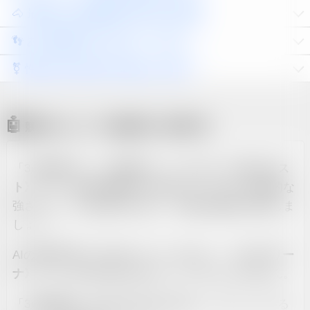
🐴 最新の出走馬情報で勝ち馬を発見
👣 あの脚質の馬に注目してみると…
⚧ 性別の10年分析で他を出し抜け！
🤖
競馬AIによる「3歳未勝利」競馬予想
「3歳未勝利」で一番期待しているのは《
アルピニス
ト
》です。競馬AI指数が75を超えているので圧倒的な
強さです。人気は意外と無く、単勝や複勝も考慮しま
しょう。
AIの競馬予想と人気がズレているのが、《
ナムラリー
ナ
》です。負けを取り戻すチャンスかもしれません。
「3歳未勝利」は強い馬と弱い馬がハッキリしている