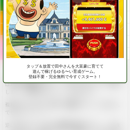
66回
16回
238回
和田 竜二
（27.731%）
（6.722%）
0回
0回
6回
騎手不明
（0.0%）
（0.0%）
93回
32回
284回
松山 弘平
（32.746%）
（11.267%）
62回
24回
279回
幸 英明
（22.222%）
（8.602%）
17回
5回
104回
小沢 大仁
（16.346%）
（4.807%）
タップ＆放置で田中さんを大富豪に育てて
遊んで稼げるゆる〜い育成ゲーム。
「3歳未勝利」の騎手による競馬予想で、得意な騎手
登録不要・完全無料で今すぐスタート！
は
川田 将雅
騎手です。《
ウィージャスト
》に騎乗
します。勝利数も多いので、要注目です。
複勝率が高い騎手も
川田 将雅
騎手です。軸に選ん
でも良いでしょう。
逆に期待できない騎手は
騎手不明
騎手です。《
キタ