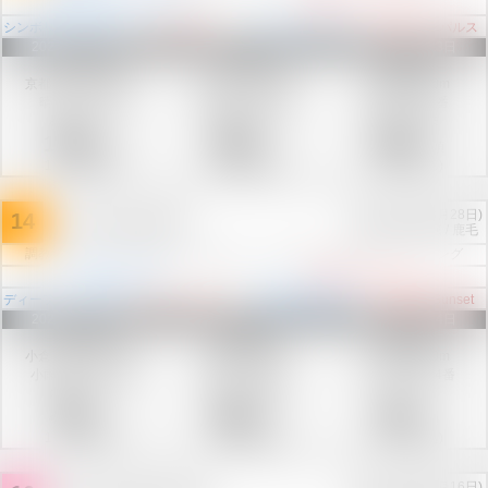
父馬：エピファネイア
母馬：ピンウィール
シンボリクリスエス
シーザリオ
キングカメハメハ
オルカインパルス
2024年06月15日
2024年03月23日
2024年01月13日
3歳未勝利
3歳未勝利
3歳未勝利
京都 ダート 1800m
中京 ダート 1800m
京都 芝 1600m
晴 良 6枠 12番
雨 稍重 5枠 9番
曇 良 8枠 16番
和田 竜二
吉田 隼人
岩田 望来
12位
10位
10位
/16頭
/16頭
/18頭
1:59.3 (追込)
1:56.5 (差し)
1:36.1 (差し)
3歳 (2021年03月28日)
14
ルージュルリアン
牝馬
/
関西所属
/
鹿毛
調教師：藤原 英昭
生産者：社台ファーム
馬主：東京ホースレーシング
/
/
父馬：キズナ
母馬：カルティカ
ディープインパクト
キャットクイル
Rainbow Quest
Cayman Sunset
2024年07月21日
2024年04月27日
2024年03月24日
3歳未勝利
3歳未勝利
3歳未勝利
小倉 ダート 1700m
京都 芝 1800m
中京 芝 2000m
小雨 稍重 5枠 9番
曇 良 7枠 14番
小雨 重 7枠 14番
西塚 洸二
川田 将雅
武 豊
4位
16位
5位
/16頭
/17頭
/18頭
1:46.8 (先行)
1:48.9 (先行)
2:03.1 (追込)
3歳 (2021年04月16日)