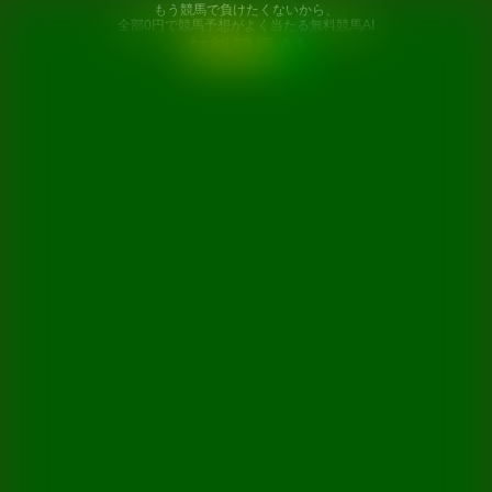
もう競馬で負けたくないから、
全部0円で競馬予想がよく当たる無料競馬AI
AI
無料競馬