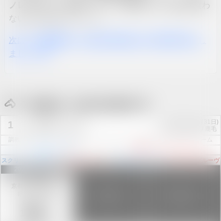
ノレガーロ
》に騎乗します。好材料がない場合は買わ
ないほうが良いでしょう。
次は「3歳未勝利」出走馬の情報も見て競馬予想をし
ましょう▼
🐴
「3歳未勝利」出走馬の基本情報一覧
3歳 (2021年01月31日)
1
トルタディメーレ
牝馬
/
関西所属
/
鹿毛
調教師：橋口 慎介
生産者：ノーザンファーム
馬主：キャロットファーム
/
/
父馬：モーリス
母馬：レネットグルーヴ
スクリーンヒーロー
メジロフランシス
キングカメハメハ
イントゥザグルーヴ
2024年06月15日
3歳未勝利
京都 ダート 1800m
晴 良 8枠 15番
前前走 無し
前前前走 無し
松山 弘平
16位
/16頭