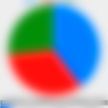
性別
総出走頭数
3着以内頭数
1着頭数