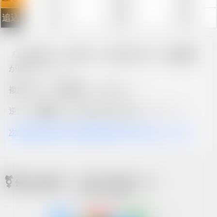
（16.928%）
（4.06%）
176頭
46頭
追込
2887頭
（6.096%）
（1.593%）
「3歳未勝利」の脚質による競馬予想では「
逃げ馬
」
が勝つでしょう。
複勝率では「
逃げ馬
」に注目です！
逆に「
追込馬
」は活躍に期待出来ないでしょう。
次は性別の分析での競馬予想も見てみましょう▼
⚧
性別の同条件レース過去10年統計データ