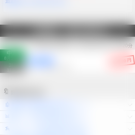
最新のレースはコチラから
「
3歳未勝利
」
の無料AI競馬予想
競馬予想の更新日：
2024年8月10日 17時20分
中京
8月10日
16,100 円
3歳未勝利
3R
ダート
1800m
16頭
11:05
🔖
競馬予想の目次
🤖 競馬AIの競馬予想を0円でゲット！
📊 勝っている馬の枠番は○番だった
🏇 このレースが得意な騎手はあの人