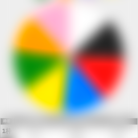
枠番
総出走頭数
3着以内頭数
1着頭数
205頭
71頭
1枠
902頭
（22.727%）
（7.871%）