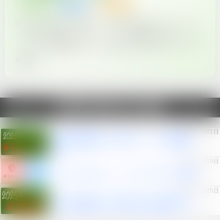
芝・左回り
直線 413m
差しも有利
左回りで直線が約413mあり、最後に急坂があります。パワ
ーと持続力が求められるコースで、高松宮記念やチャンピオ
ンズカップが開催されます。芝は差しも決まりやすいコース
形態です。
📚 最新の
競馬予想上達記事
2026年5月21日
2026年最新版！日本ダービーを徹底分
析！！
2026年3月19日
「オリジンAI」と「ウェーブAI」の違い
2025年12月25日
2025年最新版！有馬記念を徹底分析！！