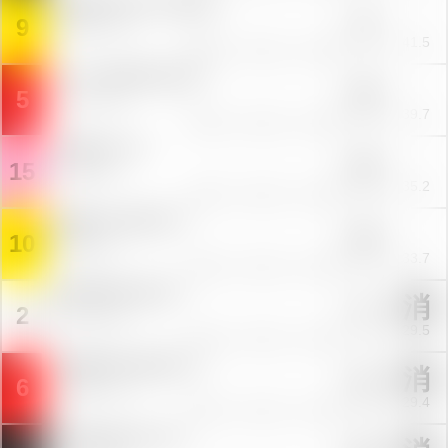
ピエナフェリーチェ
9
9
角田 大和
41.5
39.8倍
軸
紐
穴
フィールアライヴ
13
5
太宰 啓介
39.7
63.3倍
軸
紐
穴
エデュース
12
15
幸 英明
35.2
58.8倍
軸
紐
穴
キタノレガーロ
14
10
騎手不明
33.7
88.9倍
軸
紐
穴
ピケアラベスク
消
8
2
川須 栄彦
29.5
37.3倍
軸
紐
穴
ヤマカツパルフェ
消
11
6
河原田 菜々
29.4
53.3倍
軸
紐
穴
ケルンピュール