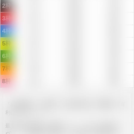
249頭
72頭
2枠
975頭
（25.538%）
（7.384%）
230頭
83頭
3枠
1041頭
（22.094%）
（7.973%）
239頭
88頭
4枠
1114頭
（21.454%）
（7.899%）
262頭
91頭
5枠
1182頭
（22.165%）
（7.698%）
288頭
93頭
6枠
1241頭
（23.207%）
（7.493%）
265頭
81頭
7枠
1289頭
（20.558%）
（6.283%）
285頭
96頭
8枠
1312頭
（21.722%）
（7.317%）
「3歳未勝利」の枠番による競馬予想は「
内枠
」が有
利になるでしょう。
最も有利な枠番は「
3枠
」です。《
フィールアライ
ヴ
》、《
ヤマカツパルフェ
》が3枠なので要注目で