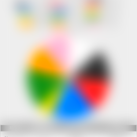
騎手名
総騎乗回数
3着以内回数
1着回数
28回
8回