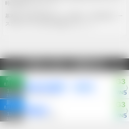
時に参考にしましょう。
基本的に牡馬が有利なので、牝馬とセン馬が他のレー
スと比べてどうなのかを検討しましょう。
🏁 競馬AIの要注目！
重賞競馬予想
中京
G3
8月11日
農林水産省賞典 小倉記念
11R
5
芝
2000m
12頭
WIN
15:35
新潟
G3
8月11日
関屋記念
11R
5
芝
1600m
18頭
WIN
15:45