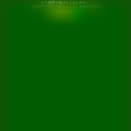
もう競馬で負けたくないから、
全部0円で競馬予想がよく当たる無料競馬AI
AI
無料競馬