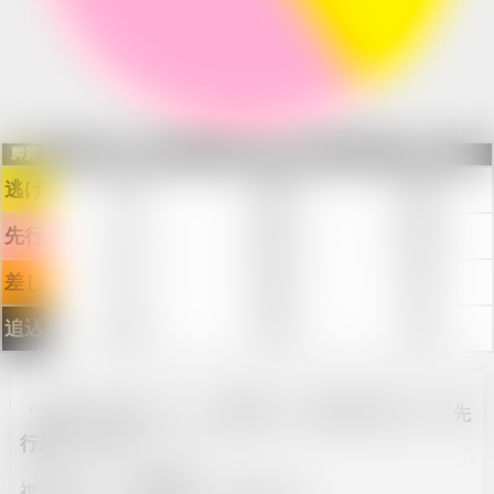
脚質
総出走頭数
3着以内頭数
1着頭数
192頭
86頭
逃げ
560頭
（34.285%）
（15.357%）
780頭
300頭
先行
1541頭
（50.616%）
（19.467%）
315頭
54頭
差し
1870頭
（16.844%）
（2.887%）
49頭
5頭
追込
1806頭
（2.713%）
（0.276%）
「3歳以上1勝クラス」の脚質による競馬予想では「
先
行馬
」が勝つでしょう。
複勝率では「
先行馬
」に注目です！