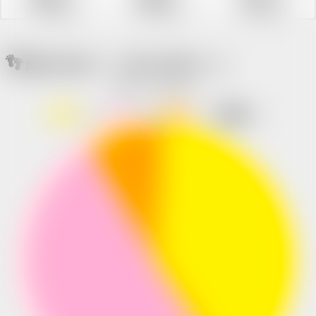
1:48.7 (追込)
1:39.5 (追込)
1:46.5 (追込)
👣
脚質の同条件レース過去10年統計データ