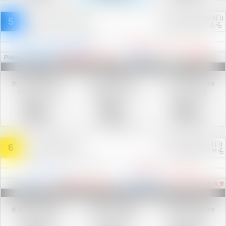
3歳 (2021年02月23日)
5
ダノンスウィッチ
牡馬
/
関西所属
/
鹿毛
調教師：音無 秀孝
生産者：ノーザンファーム
馬主：ダノックス
/
/
父馬：American Pharoah
母馬：スウィッチインタイム
Pioneerof the Nile
Littleprincessemma
Galileo
Switch
2024年02月11日
2024年01月20日
2023年12月10日
3歳1勝
3歳1勝
2歳1勝
東京 ダート 1600m
京都 ダート 1400m
中山 ダート 1800m
晴 稍重 3枠 5番
曇 稍重 4枠 4番
晴 良 8枠 16番
戸崎 圭太
和田 竜二
津村 明秀
4位
4位
4位
/15頭
/7頭
/16頭
1:38.2 (差し)
1:24.5 (追込)
1:54.1 (先行)
4歳 (2020年05月11日)
6
ヘヴンズタイム
セン馬
/
関西所属
/
芦毛
調教師：北出 成人
生産者：ノースヒルズ
馬主：ノースヒルズ
/
/
父馬：ラニ
母馬：コンプリカーター
Tapit
Heavenly Romance
Mr. Prospector
オールアバウトスタ
2024年07月27日
2024年05月11日
2024年04月20日
3歳以上1勝
4歳以上1勝
4歳以上1勝
札幌 ダート 1700m
京都 ダート 1800m
京都 ダート 1400m
曇 良 2枠 2番
晴 良 7枠 12番
曇 良 4枠 6番