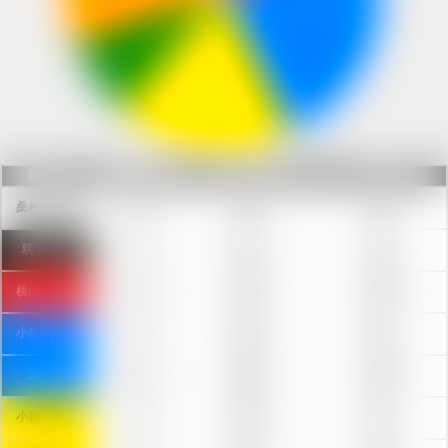
騎手名
総騎乗回数
3着以内回数
1着回数
1回
0回
16回
桑村 真明
（6.25%）
（0.0%）
2回
1回
13回
騎手不明
（15.384%）
（7.692%）
74回
29回
221回
横山 武史
（33.484%）
（13.122%）
12回
3回
74回
小林 凌大
（16.216%）
（4.054%）
49回
19回
102回
武 豊
（48.039%）
（18.627%）
10回
4回
47回
小林 勝太
（21.276%）
（8.51%）