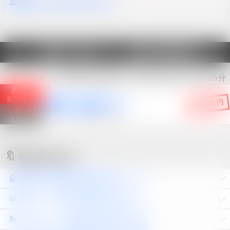
最新のレースはコチラから
「
3歳以上1勝クラス
」
の無料AI競馬予想
競馬予想の更新日：
2024年8月11日 17時15分
札幌
8月11日
33,800 円
3歳以上1勝クラス
6R
ダート
1700m
13頭
12:45
🔖
競馬予想の目次
🤖 競馬AIの競馬予想を0円でゲット！
📊 勝っている馬の枠番は○番だった
🏇 このレースが得意な騎手はあの人