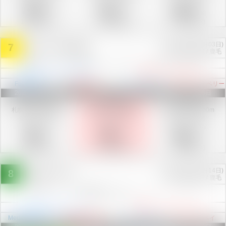
小林 勝太
古川 吉洋
古川 吉洋
4位
7位
10位
/14頭
/14頭
/14頭
1:46.6 (先行)
1:56.0 (追込)
1:26.1 (追込)
3歳 (2021年03月03日)
7
ズバットマサムネ
牡馬
/
関西所属
/
鹿毛
調教師：杉山 佳明
生産者：ノーザンファーム
馬主：塩澤 正樹
/
/
父馬：キンシャサノキセキ
母馬：ビバリーヒルズ
Fuji Kiseki
Keltshaan
スニッツェル
ブリリアントベリー
2024年07月20日
2024年05月05日
2024年04月06日
3歳以上1勝
3歳未勝利
3歳未勝利
札幌 ダート 1700m
京都 ダート 1400m
福島 ダート 1700m
晴 良 3枠 3番
晴 良 1枠 2番
晴 良 5枠 9番
浜中 俊
浜中 俊
永島 まなみ
4位
1位
6位
/11頭
/16頭
/15頭
1:47.4 (差し)
1:25.1 (逃げ)
1:48.4 (逃げ)
4歳 (2020年02月14日)
8
カムランベイ
牡馬
/
関東所属
/
鹿毛
調教師：岩戸 孝樹
生産者：ダーレー・ジャパン・ファーム
/
/
馬主：ゴドルフィン
父馬：タリスマニック
母馬：コーズウェイベイ
Medaglia dOro
Magic Mission
ハードスパン
コージーベイ