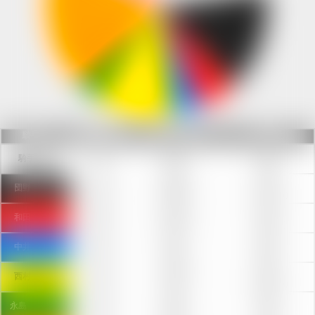
騎手名
総騎乗回数
3着以内回数
1着回数
1回
1回
2回
騎手不明
（50.0%）
（50.0%）
12回
4回
35回
団野 大成
（34.285%）
（11.428%）
11回
4回
90回
和田 竜二
（12.222%）
（4.444%）
3回
2回
33回
中井 裕二
（9.09%）
（6.06%）
11回
5回
44回
西村 淳也
（25.0%）
（11.363%）
2回
0回
24回
永島 まなみ
（8.333%）
（0.0%）