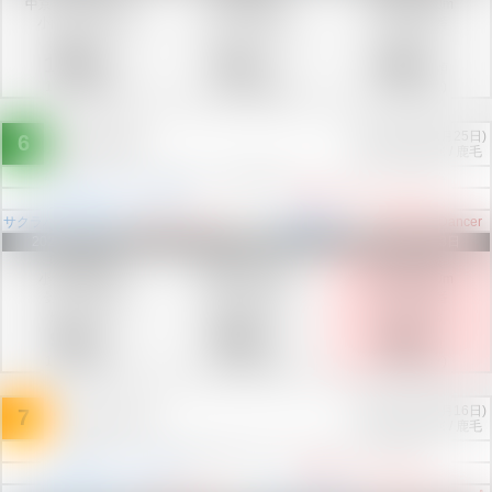
中京 ダート 1400m
中京 芝 1400m
京都 芝 1200m
小雨 重 1枠 2番
晴 良 7枠 8番
晴 良 4枠 4番
富田 暁
Ｃ．ルメール
武 豊
16位
5位
10位
/16頭
/11頭
/12頭
1:25.9 (逃げ)
1:21.1 (追込)
1:10.3 (差し)
3歳 (2021年02月25日)
6
モズトキキ
牝馬
/
関西所属
/
鹿毛
調教師：村山 明
生産者：谷川牧場
馬主：キャピタル・システム
/
/
父馬：グランプリボス
母馬：モズジャカランダ
サクラバクシンオー
ロージーミスト
Congrats
Redwood Dancer
2024年07月07日
2024年05月25日
2024年04月13日
耶馬渓特別
G3 葵ステークス
雪うさぎ賞
小倉 芝 1200m
京都 芝 1200m
福島 芝 1200m
曇 良 5枠 9番
晴 良 4枠 8番
晴 良 3枠 5番
松山 弘平
亀田 温心
古川 奈穂
9位
16位
1位
/15頭
/18頭
/16頭
1:08.6 (差し)
1:08.1 (差し)
1:08.5 (逃げ)
7歳 (2017年04月16日)
7
テンジュイン
牝馬
/
関西所属
/
鹿毛
調教師：千田 輝彦
生産者：新井 昭二
馬主：中村 政夫
/
/
父馬：ジョーカプチーノ
母馬：キクノセンヒメ