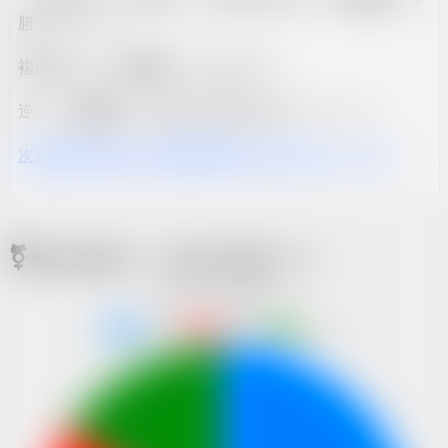
勝つでしょう。
複勝率では「
逃げ馬
」に注目です！
逆に「
追込馬
」は活躍に期待出来ないでしょう。
次は性別の分析での競馬予想も見てみましょう▼
⚧
性別の同条件レース過去10年統計データ