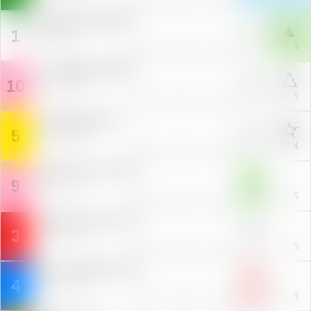
軸
紐
穴
テーオースパロー
▲
7
1
騎手不明
60.5
10.6倍
軸
紐
穴
インプロバイザー
△
5
10
幸 英明
60.5
9.8倍
軸
紐
穴
エールレヴリー
☆
6
5
西村 淳也
58.4
10.2倍
軸
紐
穴
ロードトレゾール
3
9
西塚 洸二
49.5
5.5倍
軸
紐
穴
プレジールミノル
9
3
和田 竜二
40.6
25.1倍
軸
紐
穴
クインズプリーズ
1
4
中井 裕二
40.3
3.2倍
軸
紐
穴