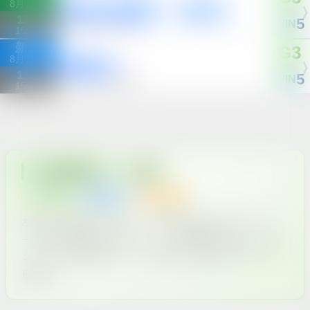
8月11日
農林水産省賞典 小倉記念
11R
5
芝
2000m
12頭
WIN
15:35
新潟
G3
8月11日
関屋記念
11R
5
芝
1600m
18頭
WIN
15:45
中京競馬場のコース傾向
芝・左回り
直線 413m
差しも有利
左回りで直線が約413mあり、最後に急坂があります。パワ
ーと持続力が求められるコースで、高松宮記念やチャンピオ
ンズカップが開催されます。芝は差しも決まりやすいコース
形態です。