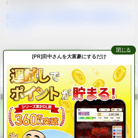
わないほうが良いでしょう。
次は「知多特別」出走馬の情報も見て競馬予想をしま
しょう▼
閉じる
🐴
[PR]田中さんを大富豪にするだけ
「知多特別」出走馬の基本情報一覧
5歳 (2019年03月10日)
1
テーオースパロー
牡馬
/
関西所属
/
黒鹿毛
調教師：清水 久詞
生産者：上水牧場
馬主：小笹 公也
/
/
父馬：ルーラーシップ
母馬：アイアムノココロ
キングカメハメハ
エアグルーヴ
フジキセキ
コマーサント
2024年07月21日
2024年04月13日
2024年03月30日
九スポ杯
4歳以上2勝
仲春特別
小倉 芝 1200m
中山 芝 1200m
阪神 芝 1200m
曇 良 2枠 3番
晴 良 6枠 8番
晴 良 3枠 4番
騎手不明
田辺 裕信
騎手不明
3位
12位
11位
/18頭
/12頭
/15頭
1:08.6 (先行)
1:10.8 (追込)
1:09.1 (差し)