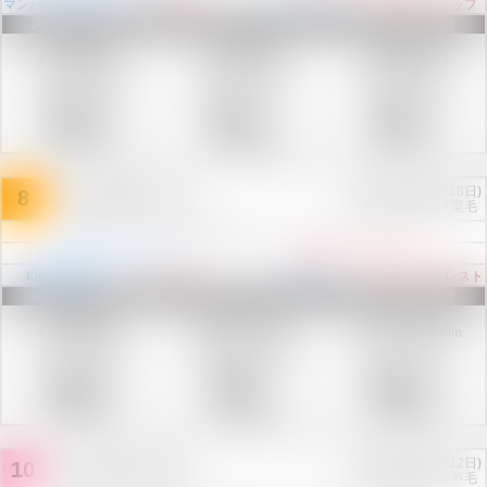
マンハッタンカフェ
ジョープシケ
キングヘイロー
ヤマノケントップ
2024年08月04日
2024年05月18日
2024年05月11日
驀進特別
大日岳特別
4歳以上2勝
新潟 芝 1000m
新潟 芝 1200m
京都 芝 1200m
晴 良 1枠 1番
晴 良 3枠 5番
晴 良 5枠 7番
坂井 瑠星
菊沢 一樹
岩田 望来
9位
8位
4位
/18頭
/16頭
/14頭
0:55.3 (追込)
1:10.3 (追込)
1:08.3 (差し)
6歳 (2018年03月18日)
8
エスパダアスール
牝馬
/
関東所属
/
栗毛
調教師：武藤 善則
生産者：石川 栄一
馬主：アスール
/
/
父馬：キングカメハメハ
母馬：エスピナアスール
Kingmambo
マンファス
フジキセキ
リメインフォレスト
2024年07月13日
2024年06月01日
2024年04月28日
郡山特別
3歳以上2勝
4歳以上2勝
福島 芝 1200m
京都 ダート 1200m
東京 ダート 1400m
晴 良 4枠 8番
晴 稍重 2枠 2番
晴 良 5枠 9番
小林 脩斗
騎手不明
横山 琉人
16位
9位
10位
/16頭
/14頭
/16頭
1:10.9 (差し)
1:12.6 (逃げ)
1:25.1 (先行)
5歳 (2019年03月12日)
10
インプロバイザー
牡馬
/
関西所属
/
芦毛