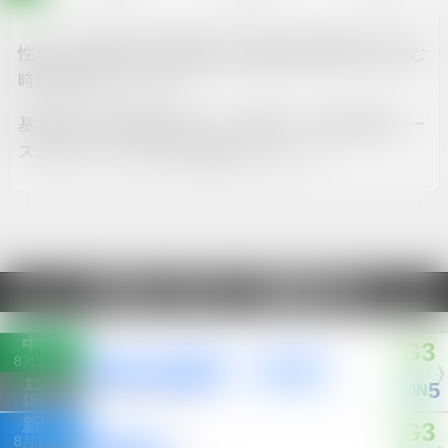
性別での競馬予想は優劣分析は最後の競馬予想に悩む
時に参考にしましょう。
基本的に牡馬が有利なので、牝馬とセン馬が他のレー
スと比べてどうなのかを検討しましょう。
🏁 競馬AIの要注目！
重賞競馬予想
中京
G3
8月11日
農林水産省賞典 小倉記念
11R
5
芝
2000m
12頭
WIN
15:35
新潟
G3
8月11日