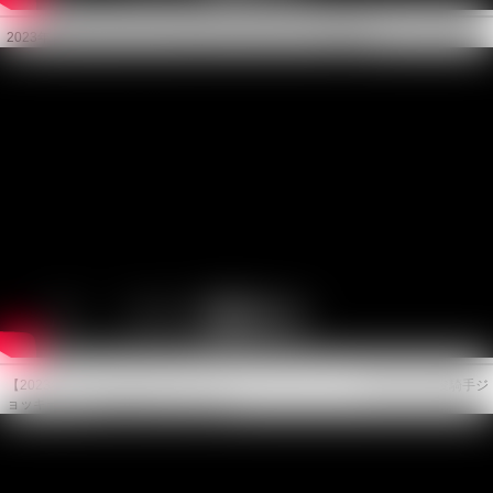
2023年 キーンランドカップ（GⅢ） | ナムラクレア | JRA公式
【2023年 スプリンターズS ジョッキーカメラ】ナムラクレア騎乗の浜中俊騎手ジ
ョッキーカメラ映像を公開｜JRA公式