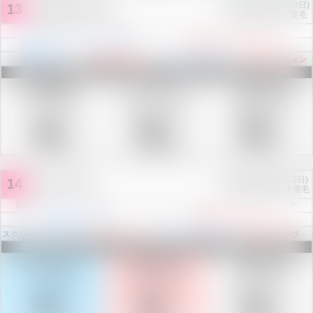
6歳 (2018年03月09日)
13
プルスウルトラ
牡馬
/
関東所属
/
栗毛
調教師：高橋 文雅
生産者：ミルファーム
馬主：ミルファーム
/
/
父馬：ディスクリートキャット
母馬：ローブドヴルール
Forestry
Pretty Discreet
サウスヴィグラス
エアカボッション
2024年07月27日
2024年07月07日
2024年03月30日
摩周湖特別
彦星賞
4歳以上2勝
札幌 芝 1500m
福島 ダート 1150m
中山 芝 1600m
曇 良 3枠 3番
晴 良 1枠 2番
晴 稍重 6枠 9番
黛 弘人
嶋田 純次
嶋田 純次
13着
10着
10着
/14頭
/16頭
/13頭
1:29.0 (差し)
1:09.4 (追込)
1:35.1 (差し)
4歳 (2020年04月12日)
14
クファシル
牡馬
/
関西所属
/
青鹿毛
調教師：池添 学
生産者：ノーザンファーム
馬主：サンデーレーシング
/
/
父馬：モーリス
母馬：グルヴェイグ
スクリーンヒーロー
メジロフランシス
ディープインパクト
エアグルーヴ
2024年06月23日
2024年06月09日
2023年10月22日
ＨＴＢ杯
3歳以上1勝
3歳以上1勝
函館 芝 1200m
函館 芝 1200m
京都 芝 1600m
晴 良 5枠 7番
小雨 良 4枠 4番
晴 良 6枠 11番
鮫島 克駿
池添 謙一
池添 謙一
2着
1着
16着
/13頭
/13頭
/16頭