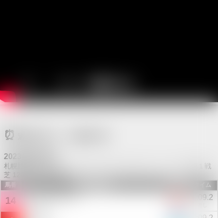
⏰
過去5年のレース結果一覧
2023年8月26日
札幌競馬場 10R ２０２３ワールドオールスタージョッキーズ第１戦
芝 1200m 14頭 晴 良
馬番
馬名・騎手名
着順
タイム
ドーバーホーク
1
1:09.2
14
騎手不明
1人気
差し
タリア
2
1:09.2