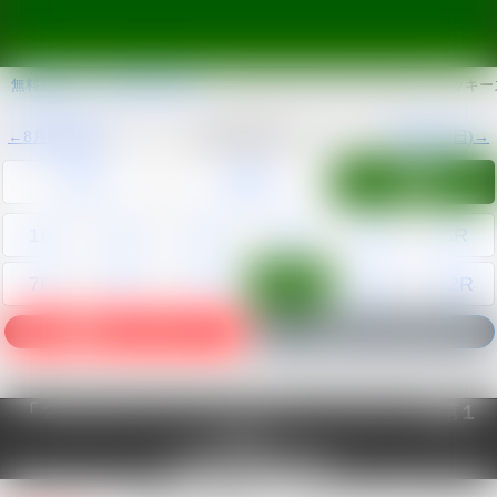
無料競馬AI
無料AI競馬予想
２０２４ワールドオールスタージョッキー
8月24日(土)
←8月18日(日)
8月25日(日)→
札幌
中京
新潟
1R
2R
3R
4R
5R
6R
10R
7R
8R
9R
11R
12R
オリジンAI
ウェーブAI
「
２０２４ワールドオールスタージョッキーズ第１
戦
」
の無料AI競馬予想