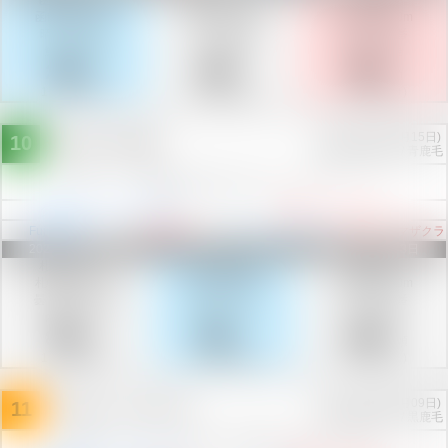
函館 芝 1200m
京都 芝 1400m
阪神 芝 1400m
晴 良 4枠 8番
晴 良 2枠 2番
雨 重 6枠 6番
鮫島 克駿
幸 英明
川田 将雅
2着
6着
1着
/16頭
/10頭
/10頭
1:08.6 (先行)
1:21.0 (差し)
1:23.1 (逃げ)
5歳 (2019年02月15日)
10
カイカノキセキ
牝馬
/
関西所属
/
青鹿毛
調教師：不明
生産者：社台コーポレーション白老ファーム
/
/
馬主：キャロットファーム
父馬：キンシャサノキセキ
母馬：カイカヨソウ
Fuji Kiseki
Keltshaan
ティンバーカントリー
マチカネヤマザクラ
2024年08月04日
2024年07月14日
2024年06月23日
札幌スポニチ
湯の川温泉
瀬田特別
札幌 芝 1200m
函館 芝 1200m
京都 芝 1400m
曇 稍重 1枠 1番
晴 良 7枠 9番
曇 重 4枠 8番
西村 淳也
北村 友一
幸 英明
8着
2着
14着
/16頭
/12頭
/18頭
1:09.7 (先行)
1:09.7 (先行)
1:23.1 (差し)
6歳 (2018年04月09日)
11
プリティインピンク
牝馬
/
関東所属
/
黒鹿毛
調教師：小手川 準
生産者：野坂牧場
馬主：新木 鈴子
/
/