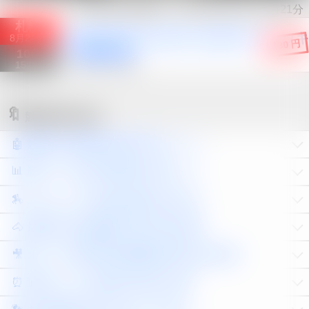
競馬予想の更新日：
2024年8月24日 17時21分
札幌
２０２４ワールドオールスタージョッキ
8月24日
130 円
ーズ第１戦
10R
芝
1200m
14頭
15:01
🔖
競馬予想の目次
🤖 競馬AIの競馬予想を0円でゲット！
📊 勝っている馬の枠番は○番だった
🏇 このレースが得意な騎手はあの人
🐴 最新の出走馬情報で勝ち馬を発見
🎥 オススメ競馬予想参考動画で動きを分析
⏰ 過去レースの結果で傾向を分析