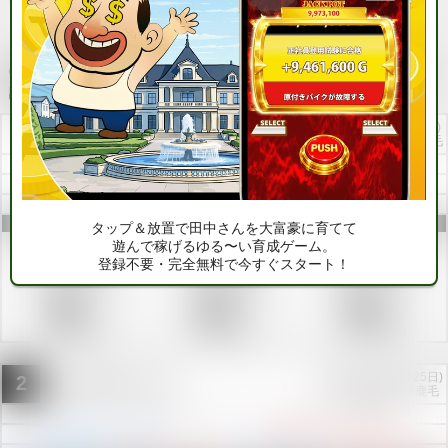
🐴
「２０２４ワールドオールスタージョッキーズ第１戦」
出走馬の基本情報一覧
5歳 (2019年02月01日)
1
ショウナンアメリア
牝馬
/
関東所属
/
黒鹿毛
調教師：奥村 武
生産者：天羽牧場
馬主：国本 哲秀
/
/
父馬：ロードカナロア
母馬：ランスタン
キングカメハメハ
レディブラッサム
ダイワメジャー
マシュール
2024年07月21日
2024年06月30日
2024年06月08日
タップ＆放置で田中さんを大富豪に育てて
ＨＢＣ賞
立待岬特別
函館日刊Ｓ杯
遊んで稼げるゆる〜い育成ゲーム。
札幌 芝 1200m
函館 芝 1200m
函館 芝 1200m
登録不要・完全無料で今すぐスタート！
晴 良 5枠 6番
曇 良 3枠 6番
晴 良 6枠 11番
池添 謙一
岩田 康誠
横山 和生
9着
8着
9着
/12頭
/15頭
/16頭
1:09.3 (差し)
1:09.5 (差し)
1:09.1 (追込)
4歳 (2020年03月25日)
2
アスクエピソード
牡馬
/
関西所属
/
鹿毛
調教師：藤原 英昭
生産者：ＡＳＫ ＳＴＵＤ
馬主：廣崎利洋ＨＤ
/
/
父馬：ハーツクライ
母馬：ネヴァーピリオド