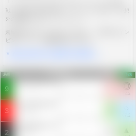
「２０２４ワールドオールスタージョッキーズ第１
戦」は強い馬と弱い馬がハッキリしているので、予想
外の展開にはなりにくいでしょう。
競馬予想から外して良さそうなのは、《
プリティイン
ピンク
》です。活躍は期待できません。
▼ 過去10年分析での競馬予想で勝率が…
馬番
馬名・騎手名
人気
AI予想
コーティアスマナー
◎
1
9
Ｊ．モレイラ
72.2
2.7倍
軸
紐
穴
バシレウスシチー
○
3
3
横山 典弘
67.2
7.1倍
軸
紐
穴
アスクエピソード
▲
11
2
騎手不明