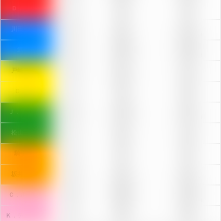
0回
0回
0回
Ｄ．レーン
（0%）
（0%）
6回
4回
12回
川田 将雅
（50.0%）
（33.333%）
34回
15回
81回
武 豊
（41.975%）
（18.518%）
4回
1回
21回
戸崎 圭太
（19.047%）
（4.761%）
0回
0回
3回
Ｃ．ホー
（0.0%）
（0.0%）
17回
9回
33回
Ｊ．モレイラ
（51.515%）
（27.272%）
2回
1回
8回
松山 弘平
（25.0%）
（12.5%）
0回
0回
0回
騎手不明
（0%）
（0%）
9回
5回
62回
坂井 瑠星
（14.516%）
（8.064%）
40回
21回
96回
Ｃ．ルメール
（41.666%）
（21.875%）
0回
0回
9回
Ｋ．ティータン
（0.0%）
（0.0%）