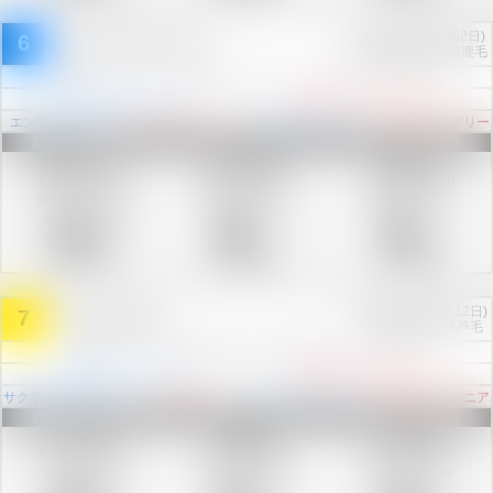
5歳 (2019年05月02日)
6
トリップトゥムーン
牡馬
/
関西所属
/
黒鹿毛
調教師：新谷 功一
生産者：ヒサイファーム
馬主：岡田 牧雄
/
/
父馬：アドマイヤムーン
母馬：レディパッション
エンドスウィープ
マイケイティーズ
ネオユニヴァース
アリゲーターアリー
2024年08月04日
2024年07月14日
2024年07月06日
札幌スポニチ
湯の川温泉
潮騒特別
札幌 芝 1200m
函館 芝 1200m
函館 芝 1200m
曇 稍重 1枠 2番
晴 良 8枠 11番
曇 良 3枠 3番
佐々木 大輔
菱田 裕二
菱田 裕二
15着
6着
7着
/16頭
/12頭
/10頭
1:10.7 (差し)
1:10.0 (差し)
1:10.6 (追込)
4歳 (2020年04月12日)
7
イイヒニナル
牝馬
/
関西所属
/
芦毛
調教師：千田 輝彦
生産者：木下牧場
馬主：米津 佳昭
/
/
父馬：ビッグアーサー
母馬：フェルクレール
サクラバクシンオー
シヤボナ
ドリームジャーニー
ウェルカムミレニア
2024年07月21日
2024年07月06日
2024年03月30日
ＨＢＣ賞
潮騒特別
仲春特別
札幌 芝 1200m
函館 芝 1200m
阪神 芝 1200m
晴 良 5枠 5番
曇 良 4枠 4番
晴 良 6枠 10番
藤岡 佑介
角田 大河
酒井 学