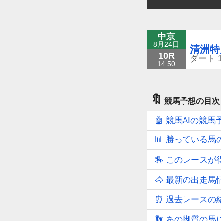
中京
8月24日
清洲特
10R
ダート
14:50
🔖
競馬予想の目次
🤖 競馬AIの競
📊 勝っている
🏇 このレース
🐴 最新の出走
⏰ 過去レースの
👣 あの脚質の