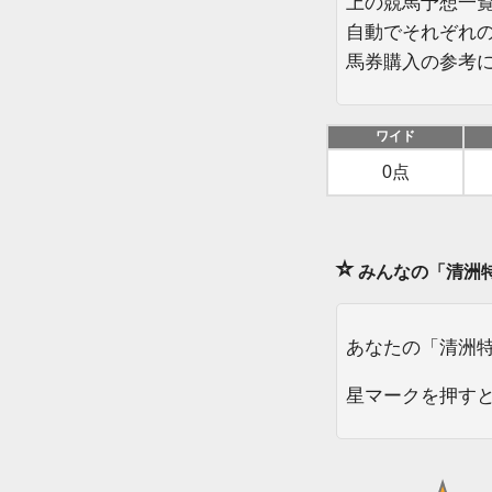
上の競馬予想一
自動でそれぞれ
馬券購入の参考
ワイド
0点
⭐
みんなの「清洲特
あなたの「清洲特
星マークを押すと