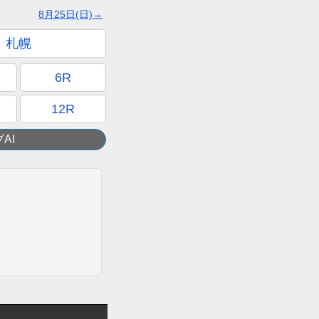
8月25日(日)→
札幌
6R
12R
AI