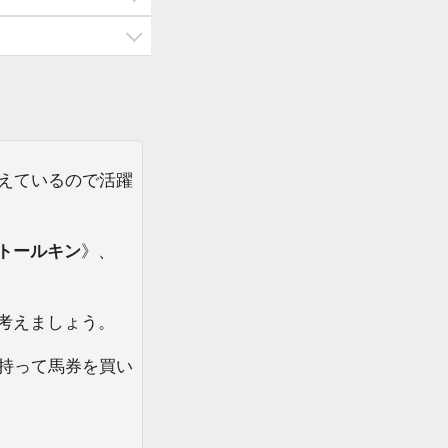
超えているので活躍
トールキン
》、
考えましょう。
持って馬券を買い