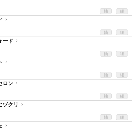
タップ＆放置で田中さんを大富豪に育てて
遊んで稼げるゆる〜い育成ゲーム。
軸
紐
登録不要・完全無料で今すぐスタート！
ア
軸
紐
ォード
軸
紐
ト
軸
紐
セロン
軸
紐
ヒヅクリ
軸
紐
ェ