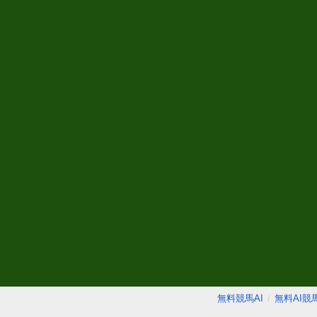
無料競馬AI
無料AI競