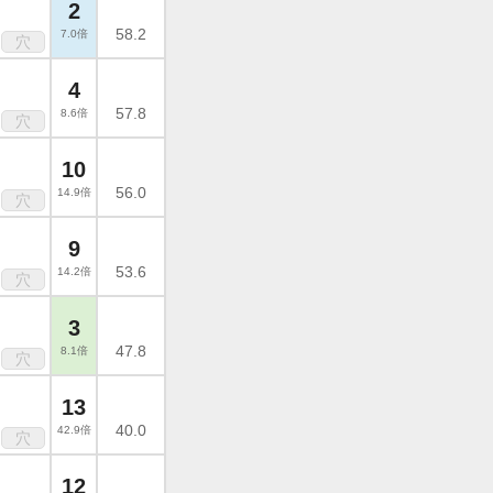
2
58.2
7.0倍
穴
4
57.8
8.6倍
穴
10
56.0
14.9倍
穴
9
53.6
14.2倍
穴
3
47.8
8.1倍
穴
13
40.0
42.9倍
穴
12