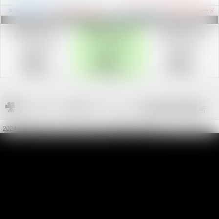
父馬：ドリームジャーニー
母馬：インディストラーダ
ステイゴールド
オリエンタルアート
マンハッタンカフェ
インディパレード
2024年07月27日
2024年05月18日
2024年03月30日
新潟ジャンプ
4歳以上オープン
三木ホースＪ
新潟 障害 3250m
新潟 障害 3290m
阪神 障害 3140m
曇 良 6枠 8番
晴 良 4枠 6番
晴 良 3枠 3番
伴 啓太
伴 啓太
伴 啓太
5着
3着
5着
/13頭
/14頭
/11頭
3:32.8 (先行)
3:38.2 (先行)
3:33.4 (差し)
🎥
オススメの「小倉サマージャンプ」競馬予想参考動画
2024年 小倉サマージャンプ（J・GⅢ） | 第26回 | JRA公式