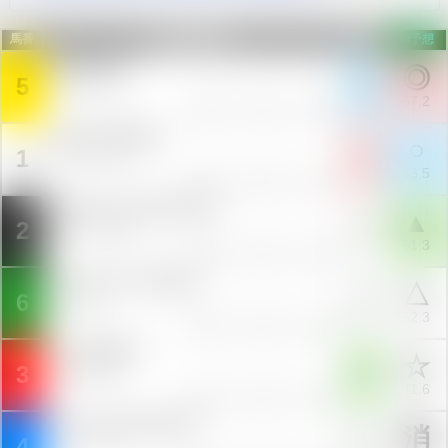
馬番
馬名・騎手名
人気
AI予想
ロスコフ
◎
2
5
草野 太郎
67.2
2.5倍
軸
紐
穴
ヴィジュネル
○
1
1
中村 将之
63.5
2.2倍
軸
紐
穴
ホッコーメヴィウス
▲
0
2
小牧 加矢太
61.3
0倍
軸
紐
穴
ニューツーリズム
△
4
6
伴 啓太
52.3
6.2倍
軸
紐
穴
トゥルボー
☆
3
3
石神 深一
41.6
4.6倍
軸
紐
穴
メイショウハチク
消
5
4
森 一馬