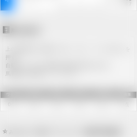
26.7
20.2倍
軸
紐
穴
🧮
馬券点数計算
上の競馬予想一覧表の「軸」「紐」「穴」のボタンを
押すと
自動でそれぞれの券種の点数が表示されます。
馬券購入の参考にしてください。
ワイド
枠連
馬連
馬単
三連複
三連単
0点
0点
0点
0点
0点
0点
⭐
みんなの「小倉サマージャンプ」AI競馬予想期待度