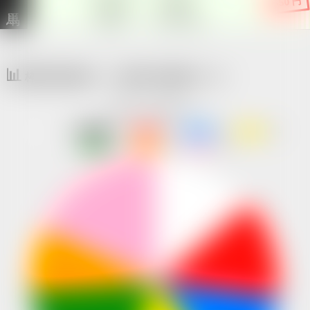
650 円
＞
5
6
ロスコフ
ニューツーリズム
📊
枠番の同条件レース過去10年統計データ