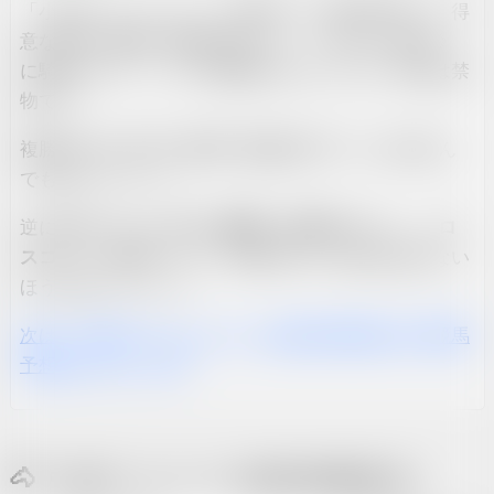
「小倉サマージャンプ」の騎手による競馬予想で、得
意な騎手は
中村 将之
騎手です。《
ヴィジュネル
》
に騎乗します。しかし経験数が少ないため、過信は禁
物です。
複勝率が高い騎手も
中村 将之
騎手です。軸に選ん
でも良いでしょう。
逆に期待できない騎手は
草野 太郎
騎手です。《
ロ
スコフ
》に騎乗します。好材料がない場合は買わない
ほうが良いでしょう。
次は「小倉サマージャンプ」出走馬の情報も見て競馬
予想をしましょう▼
🐴
「小倉サマージャンプ」出走馬の基本情報一覧