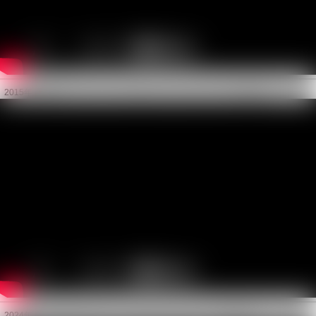
2015年 小倉サマージャンプ（J・GⅢ） | アップトゥデイト | JRA公式
2024年 アイビスサマーダッシュ（GⅢ） | モズメイメイ | JRA公式