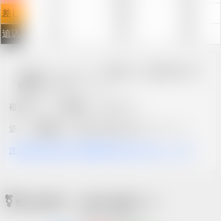
13頭
3頭
差し
87頭
（14.942%）
（3.448%）
2頭
1頭
追込
93頭
（2.15%）
（1.075%）
「小倉サマージャンプ」の脚質による競馬予想では
「
逃げ馬
」が勝つでしょう。
複勝率では「
先行馬
」に注目です！
逆に「
追込馬
」は活躍に期待出来ないでしょう。
次は性別の分析での競馬予想も見てみましょう▼
⚧
性別の同条件レース過去10年統計データ