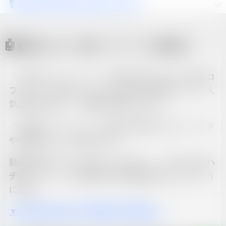
⚧ 性別の10年分析で他を出し抜け！
🤖
競馬AIによる「小倉サマージャンプ」競馬予想
「小倉サマージャンプ」で強さが目立つのは《
ロスコ
フ
》です。他のオススメは《
ヴィジュネル
》です。人
気は意外と無く、万馬券も期待できます。
「小倉サマージャンプ」は強い馬が多いため、ワイド
や馬連が良いかも知れません。
競馬予想から外して良さそうなのは、《
メイショウハ
チク
》です。もし馬券を買う場合は軸にはしないよう
に注意。
▼ 過去10年分析での競馬予想で勝率が…