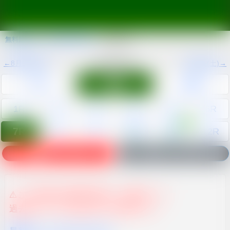
無料競馬AI
無料AI競馬予想
3歳未勝利
9月1日(日)
←8月31日(土)
9月7日(土)→
新潟
中京
札幌
1R
2R
3R
4R
5R
6R
10R
11R
7R
8R
9R
12R
WIN
5
WIN
5
オリジンAI
ウェーブAI
⚠️この記事のAI競馬予想は「2024年」の
過去のレースになるのでご注意下さい。