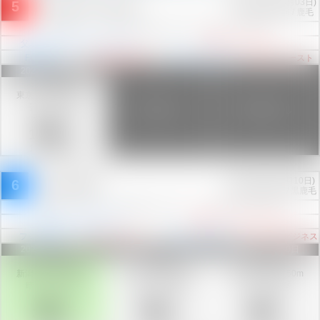
3歳 (2021年04月03日)
5
ディスクリーキング
牡馬
/
関東所属
/
鹿毛
調教師：松山 将樹
生産者：対馬 正
馬主：山本 精一
/
/
父馬：ディスクリートキャット
母馬：ウェアレイ
Forestry
Pretty Discreet
アドマイヤオーラ
シルキーコースト
2024年05月26日
3歳未勝利
東京 ダート 1400m
曇 良 2枠 3番
前前走 無し
前前前走 無し
木幡 巧也
16着
/16頭
1:30.4 (追込)
3歳 (2021年04月10日)
6
インサイダー
牡馬
/
関東所属
/
黒鹿毛
調教師：大和田 成
生産者：社台ファーム
馬主：諸江 幸祐
/
/
父馬：イスラボニータ
母馬：アームズレングス
フジキセキ
イスラコジーン
ホワイトマズル
ノットユアビジネス
2024年08月18日
2024年07月28日
2024年06月30日
3歳未勝利
3歳未勝利
3歳未勝利
新潟 ダート 1200m
新潟 ダート 1200m
福島 ダート 1150m
晴 良 8枠 15番
曇 良 5枠 9番
曇 良 1枠 2番
丸山 元気
丸山 元気
原 優介
3着
4着
4着
/15頭
/15頭
/16頭