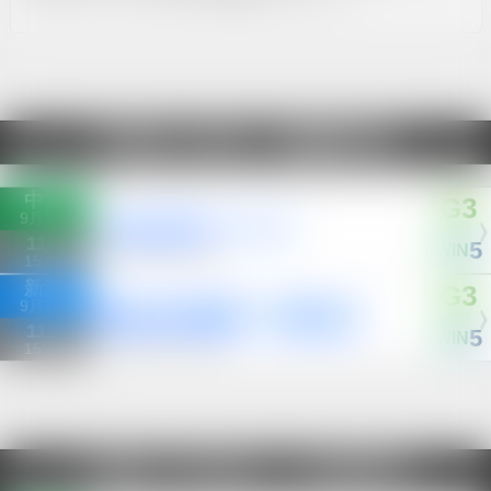
🏁 競馬AIの要注目！
重賞競馬予想
中京
G3
9月1日
小倉２歳ステークス
11R
5
芝
1200m
13頭
WIN
15:35
新潟
G3
9月1日
農林水産省賞典 新潟記念
11R
5
芝
2000m
12頭
WIN
15:45
💴 競馬AIで夢を掴め！
WIN5競馬予想