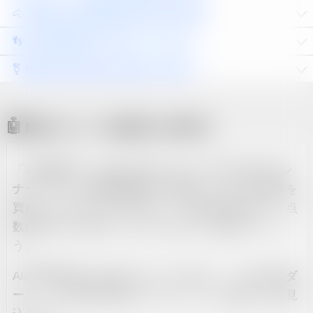
🐴 最新の出走馬情報で勝ち馬を発見
👣 あの脚質の馬に注目してみると…
⚧ 性別の10年分析で他を出し抜け！
🤖
競馬AIによる「3歳未勝利」競馬予想
「3歳未勝利」で強さが目立つのは《
アメリカンラン
ナー
》です。競馬AI指数が75を超えているので馬券を
買わないわけにはいきません。人気は意外と無く、点
数に気をつければトリガミになることは無いでしょ
う。
AIの競馬予想と人気がズレているのが、《
インサイダ
ー
》、《
フジゴウキャク
》です。オッズは高くなる見