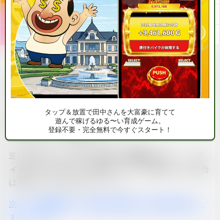
9回
1回
84回
嶋田 純次
（10.714%）
（1.19%）
15回
3回
52回
坂井 瑠星
（28.846%）
（5.769%）
「3歳未勝利」の騎手による競馬予想で、得意な騎手
は
津村 明秀
騎手です。《
サトミノエガオ
》に騎乗
します。勝利数も多いので、要注目です。
タップ＆放置で田中さんを大富豪に育てて
複勝率が高い騎手は
坂井 瑠星
騎手です。《
スマー
遊んで稼げるゆる〜い育成ゲーム。
登録不要・完全無料で今すぐスタート！
トスコープ
》に騎乗します。
逆に期待できない騎手は
土田 真翔
騎手です。《
デ
ィスクリーキング
》に騎乗します。好材料がない場合
は買わないほうが良いでしょう。
次は「3歳未勝利」出走馬の情報も見て競馬予想をし
ましょう▼