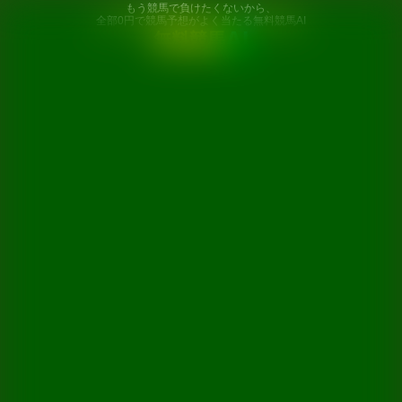
もう競馬で負けたくないから、
全部0円で競馬予想がよく当たる無料競馬AI
AI
無料競馬