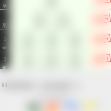
バルサミコ
1,280 円
＞
8
4
バルサミコ
アメリカンランナー
1,000 円
3連複
－
－
4
6
8
アメリカンランナー
インサイダー
バルサミコ
6,900 円
3連単
＞
＞
8
4
6
バルサミコ
アメリカンランナー
インサイダー
📊
枠番の同条件レース過去10年統計データ