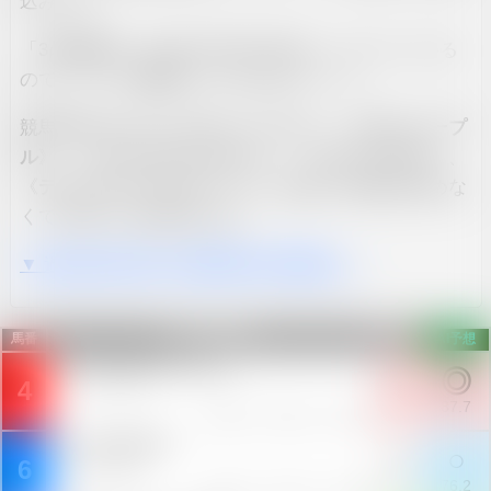
込みです。
「3歳未勝利」は強い馬と弱い馬がハッキリしている
ので、オッズは偏ることになるでしょう。
競馬予想から外して良さそうなのは、《
グランパープ
ル
》、《
ペイシプリンプリン
》、《
エリーステラ
》、
《
ディスクリーキング
》です。総流しの場合は含めな
くても良いかも知れません。
▼ 過去10年分析での競馬予想で勝率が…
馬番
馬名・騎手名
人気
AI予想
アメリカンランナー
◎
1
4
Ｃ．ルメール
87.7
2.1倍
軸
紐
穴
インサイダー
○
6
6
丸山 元気
76.2
12.6倍