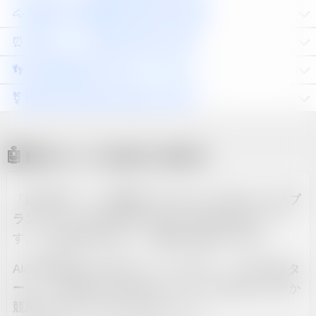
🐴 最新の出走馬情報で勝ち馬を発見
⏰ 過去レースの結果で傾向を分析
👣 あの脚質の馬に注目してみると…
⚧ 性別の10年分析で他を出し抜け！
🤖
競馬AIによる「鋸山特別」競馬予想
「鋸山特別」で一番期待できるのは《
テリフィックプ
ラン
》です。強さが目立つのは《
ライラスター
》で
す。人気は意外と無く、万馬券も期待できます。
AIの競馬予想と人気がズレているのが、《
ライラスタ
ー
》、《
スプレーフォール
》です。人気を信じるのか
競馬AIを信じるのかはお任せします。