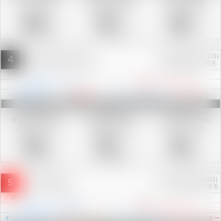
晴 良 2枠 4番
晴 稍重 7枠 10番
小雨 重 4枠 4番
大野 拓弥
大野 拓弥
大野 拓弥
16着
4着
8着
/16頭
/13頭
/12頭
1:39.4 (先行)
1:37.7 (先行)
1:54.9 (差し)
5歳 (2019年04月11日)
4
パーサヴィアランス
牡馬
/
関西所属
/
鹿毛
調教師：西村 真幸
生産者：ノーザンファーム
馬主：馬場 幸夫
/
/
父馬：ドレフォン
母馬：ハッピーアビラ
Gio Ponti
Eltimaas
ディープインパクト
アビラ
2024年06月22日
2024年06月01日
2024年05月19日
京極特別
若狭湾特別
愛宕特別
京都 ダート 1900m
京都 ダート 1800m
京都 ダート 1800m
曇 稍重 6枠 7番
晴 稍重 6枠 6番
小雨 良 1枠 1番
和田 竜二
和田 竜二
和田 竜二
11着
6着
4着
/12頭
/10頭
/16頭
2:01.1 (差し)
1:54.7 (追込)
1:53.1 (差し)
5歳 (2019年04月09日)
5
ライラスター
セン馬
/
関東所属
/
鹿毛
調教師：森 一誠
生産者：ノーザンファーム
馬主：キャロットファーム
/
/
父馬：ロードカナロア
母馬：ハープスター
キングカメハメハ
レディブラッサム
ディープインパクト
ヒストリックスター