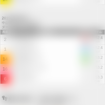
石川 裕紀人
12人気
先行
2019年9月29日
中山競馬場 12R 鋸山特別
ダート 1800m 16頭 曇 良
馬番
馬名・騎手名
着順
タイム
フクサンローズ
1
1:52.4
2
野中 悠太郎
11人気
先行
グッバイガール
2
1:52.4
1
横山 典弘
1人気
逃げ
パイロキネシスト
3
1:53.2
14
松岡 正海
15人気
逃げ
キャベンディッシュ
4
1:53.2
16
戸崎 圭太
6人気
差し
トレンドライン
5
1:53.3
6
丸山 元気
8人気
追込
👣
脚質の同条件レース過去10年統計データ