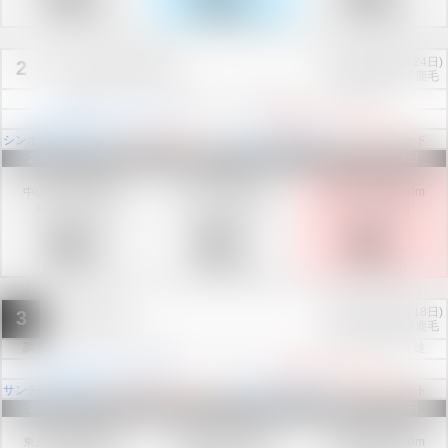
1:56.1 (先行)
1:46.2 (逃げ)
2:00.2 (追込)
4歳 (2020年04月24日)
2
エリンアキレウス
牡馬
/
関東所属
/
鹿毛
調教師：清水 英克
生産者：大栄牧場
馬主：田頭 勇貴
/
/
父馬：ストロングリターン
母馬：エリンズハープ
シンボリクリスエス
コートアウト
ネオユニヴァース
エリンバード
2024年03月09日
2024年02月18日
2024年02月03日
鎌ケ谷特別
大島特別
4歳以上1勝
中山 ダート 1800m
東京 ダート 1400m
東京 ダート 1600m
晴 重 6枠 12番
晴 良 2枠 3番
晴 良 7枠 13番
丹内 祐次
騎手不明
騎手不明
10着
8着
1着
/16頭
/16頭
/16頭
1:53.9 (差し)
1:25.6 (先行)
1:38.5 (先行)
4歳 (2020年05月18日)
3
グラシアス
牡馬
/
関東所属
/
鹿毛
調教師：中舘 英二
生産者：チャンピオンズファーム
馬主：瀬谷 隆雄
/
/
父馬：ブラックタイド
母馬：セレブデート
サンデーサイレンス
ウインドインハーヘア
キングカメハメハ
レインデート
2024年05月25日
2024年05月04日
2024年02月25日
4歳以上2勝
4歳以上2勝
4歳以上2勝
東京 ダート 1600m
東京 ダート 1600m
中山 ダート 1800m