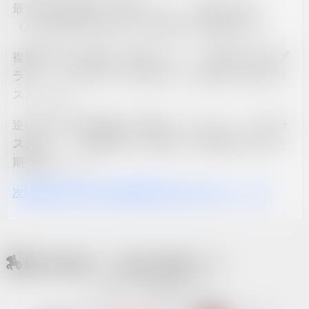
最も有利な枠番は「
2枠
」です。《
グラシアス
》、
《
パーサヴィアランス
》が2枠なので要注目です。
複勝率が高い枠番は「
7枠
」です。《
オセアバトルプ
ラン
》、《
テリフィックプラン
》は7枠なので紐にオ
ススメです。
逆に最も不利な枠番は「
3枠
」になります。《
ライラ
スター
》、《
ササヤキ
》は3枠となり枠番で考えると
期待薄でしょう。
次は騎手の分析での競馬予想も見てみましょう▼
🏇
騎手の同条件レース過去10年統計データ