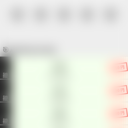
★
★
★
★
★
🎯
AI競馬予想の的中馬券
110 円
14
テリフィックプラン
130 円
9
コトホドサヨウニ
200 円
15
トーセンクライスト