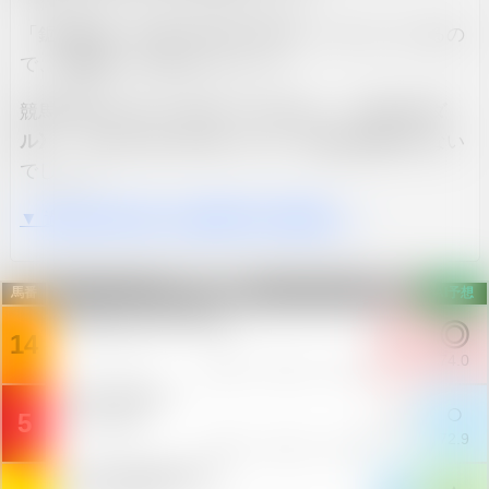
「鋸山特別」は強い馬と弱い馬がハッキリしているの
で、点数絞っても良いでしょう。
競馬予想から外して良さそうなのは、《
イスカンダ
ル
》、《
ジャックパール
》です。今回は活躍できない
でしょう。
▼ 過去10年分析での競馬予想で勝率が…
馬番
馬名・騎手名
人気
AI予想
テリフィックプラン
◎
1
14
Ｃ．ルメール
74.0
2.4倍
軸
紐
穴
ライラスター
○
4
5
岩田 康誠
72.9
11.3倍
軸
紐
穴
コトホドサヨウニ