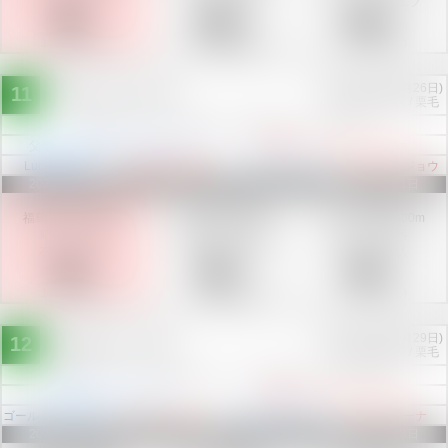
騎手不明
川又 賢治
Ｂ．ムルザバエフ
1着
10着
13着
/11頭
/10頭
/15頭
1:51.3 (先行)
2:05.3 (追込)
1:57.0 (差し)
3歳 (2021年02月26日)
11
スプレーフォール
牡馬
/
関東所属
/
栗毛
調教師：相沢 郁
生産者：浜本牧場
馬主：畑佐 博
/
/
父馬：カリフォルニアクローム
母馬：ジェイケイオジョウ
Lucky Pulpit
Love the Chase
ハービンジャー
ツルマルオジョウ
2024年06月29日
2024年06月02日
2024年05月11日
3歳以上1勝
3歳以上1勝
3歳1勝
福島 ダート 1700m
東京 ダート 1600m
東京 ダート 1600m
晴 良 4枠 7番
小雨 重 6枠 11番
晴 良 5枠 9番
石川 裕紀人
石川 裕紀人
石川 裕紀人
1着
4着
4着
/15頭
/16頭
/16頭
1:46.9 (先行)
1:35.8 (先行)
1:37.1 (差し)
5歳 (2019年04月29日)
12
サイモンソーラン
牡馬
/
関東所属
/
栗毛
調教師：勢司 和浩
生産者：ヤナガワ牧場
馬主：澤田 昭紀
/
/
父馬：コパノリッキー
母馬：プレゼンスウーマン
ゴールドアリュール
コパノニキータ
サクラローレル
ステファーナ
2024年08月17日
2024年05月12日
2024年04月28日