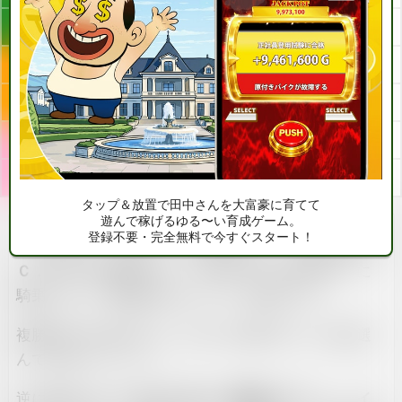
29回
7回
196回
原 優介
（14.795%）
（3.571%）
120回
55回
370回
横山 武史
（32.432%）
（14.864%）
147回
74回
287回
Ｃ．ルメール
（51.219%）
（25.783%）
43回
7回
292回
丸田 恭介
（14.726%）
（2.397%）
9回
4回
65回
小林 勝太
（13.846%）
（6.153%）
タップ＆放置で田中さんを大富豪に育てて
遊んで稼げるゆる〜い育成ゲーム。
登録不要・完全無料で今すぐスタート！
「鋸山特別」の騎手による競馬予想で、得意な騎手は
Ｃ．ルメール
騎手です。《
テリフィックプラン
》に
騎乗します。勝利数も多いので、要注目です。
複勝率が高い騎手も
Ｃ．ルメール
騎手です。軸に選
んでも良いでしょう。
逆に期待できない騎手は
水口 優也
騎手です。《
イ