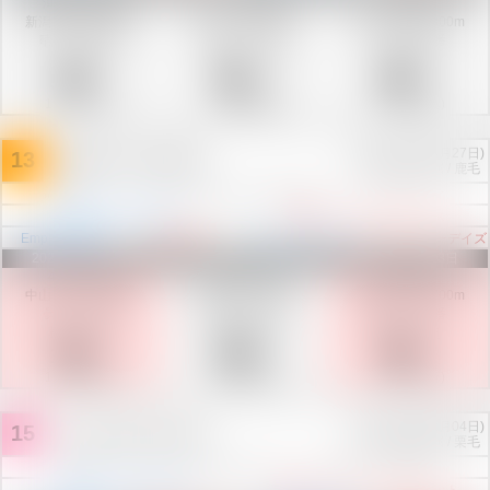
瀬波温泉特別
中ノ岳特別
五泉特別
新潟 ダート 1800m
新潟 ダート 1800m
新潟 ダート 1800m
晴 良 8枠 14番
晴 良 4枠 5番
晴 良 3枠 4番
原 優介
菊沢 一樹
武藤 雅
5着
9着
5着
/15頭
/14頭
/14頭
1:52.7 (差し)
1:53.3 (追込)
1:54.4 (追込)
4歳 (2020年04月27日)
13
オセアバトルプラン
牡馬
/
関東所属
/
鹿毛
調教師：菊川 正達
生産者：沖田 博志
馬主：ＸＩＡＯジャパン
/
/
父馬：バトルプラン
母馬：プレミアステイタス
Empire Maker
Flanders
タニノギムレット
ステイトリーデイズ
2024年01月13日
2023年11月19日
2023年09月03日
4歳以上1勝
3歳以上1勝
3歳未勝利
中山 ダート 1800m
福島 ダート 1700m
札幌 ダート 1700m
曇 良 1枠 1番
晴 重 3枠 4番
晴 良 5枠 7番
横山 武史
木幡 巧也
横山 武史
1着
10着
1着
/16頭
/14頭
/14頭
1:54.0 (先行)
1:46.0 (差し)
1:47.0 (先行)
5歳 (2019年02月04日)
15
トーセンクライスト
牡馬
/
関東所属
/
栗毛
調教師：宗像 義忠
生産者：追分ファーム
馬主：島川 隆哉
/
/
父馬：オルフェーヴル
母馬：セレスティアルキャット