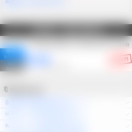
最新のレースはコチラから
「
鋸山特別
」
の無料AI競馬予想
競馬予想の更新日：
2024年9月16日 17時14分
中山
9月16日
5,140 円
鋸山特別
9R
ダート
1800m
16頭
14:35
🔖
競馬予想の目次
🤖 競馬AIの競馬予想を0円でゲット！
📊 勝っている馬の枠番は○番だった
🏇 このレースが得意な騎手はあの人