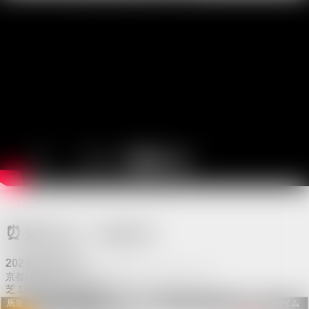
⏰
過去5年のレース結果一覧
2023年10月8日
京都競馬場 11R 夕刊フジ杯オパールステークス
芝 1200m 18頭 小雨 良
馬番
馬名・騎手名
着順
タイム