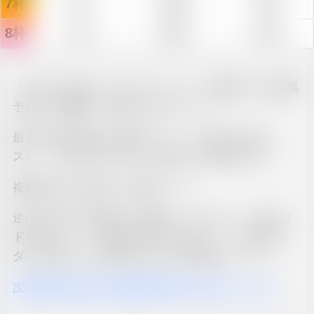
7枠
463頭
（22.246%）
（7.775%）
68頭
23頭
8枠
476頭
（14.285%）
（4.831%）
「夕刊フジ杯オパールステークス」の枠番による競馬
予想は「
内枠
」が有利になるでしょう。
最も有利な枠番は「
1枠
」です。《
ブーケファロ
ス
》、《
セットアップ
》が1枠なので要注目です。
複勝率が高い枠番も「
1枠
」です。
逆に最も不利な枠番は「
8枠
」になります。《
モリノ
ドリーム
》、《
ジャスパージャック
》、《
アネゴハ
ダ
》は8枠となり枠番で考えると期待薄でしょう。
次は騎手の分析での競馬予想も見てみましょう▼