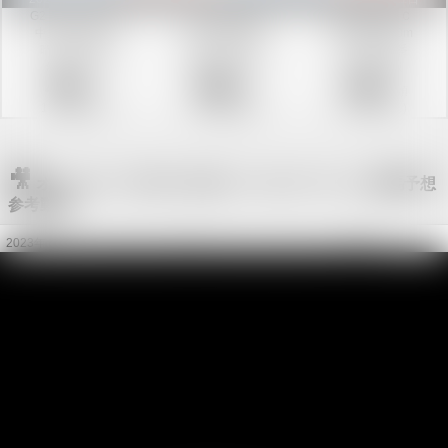
G2 セントウルＳ
G3 ＣＢＣ賞
G2 京王杯ＳＣ
中京 芝 1200m
中京 芝 1200m
東京 芝 1400m
晴 良 1枠 2番
晴 良 8枠 18番
晴 良 5枠 8番
角田 大和
角田 大和
三浦 皇成
4着
18着
14着
/18頭
/18頭
/15頭
1:08.1 (先行)
1:09.1 (先行)
1:21.1 (差し)
🎥
オススメの「夕刊フジ杯オパールステークス」競馬予想
参考動画
2023年 オーシャンステークス（GⅢ） | ヴェントヴォーチェ | JRA公式