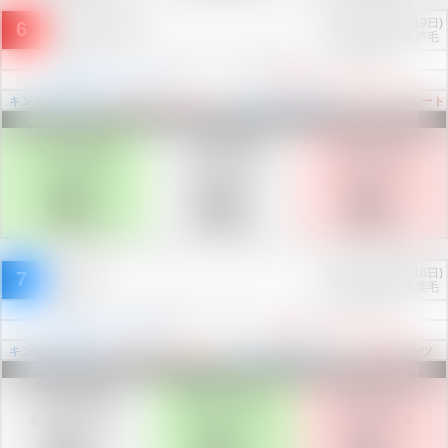
4歳 (2020年03月19日)
6
グランテスト
牝馬
/
関西所属
/
芦毛
調教師：今野 貞一
生産者：下河辺牧場
馬主：下河辺 隆行
/
/
父馬：ロードカナロア
母馬：オーヴィレール
キングカメハメハ
レディブラッサム
シンボリクリスエス
シャンパンフルート
2024年08月18日
2024年06月30日
2024年04月28日
G3 ＣＢＣ賞
G3 北九州記念
ライスシャＣ
中京 芝 1200m
小倉 芝 1200m
京都 芝 1200m
晴 良 3枠 5番
曇 稍重 2枠 4番
晴 良 8枠 16番
坂井 瑠星
坂井 瑠星
戸崎 圭太
3着
14着
1着
/18頭
/18頭
/18頭
1:07.6 (逃げ)
1:09.3 (差し)
1:07.8 (先行)
3歳 (2021年04月16日)
7
ナナオ
牝馬
/
関西所属
/
鹿毛
調教師：小栗 実
生産者：二風谷ファーム
馬主：増田 和啓
/
/
父馬：ロードカナロア
母馬：バイザディンプル
キングカメハメハ
レディブラッサム
オルフェーヴル
バイザスポーツ
2024年06月30日
2024年05月25日
2024年02月25日
G3 北九州記念
G3 葵ステークス
マーガレット
小倉 芝 1200m
京都 芝 1200m
阪神 芝 1200m
曇 稍重 7枠 14番
晴 良 7枠 14番
小雨 重 4枠 4番
和田 竜二
和田 竜二
和田 竜二