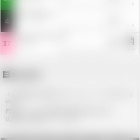
37.6
27.3倍
軸
紐
穴
グランデマーレ
17
4
Ａ．シュタルケ
35.5
80.9倍
軸
紐
穴
ジャスパージャック
消
18
17
騎手不明
12.1
124.2倍
軸
紐
穴
🧮
馬券点数計算
上の競馬予想一覧表の「軸」「紐」「穴」のボタンを
押すと
自動でそれぞれの券種の点数が表示されます。
馬券購入の参考にしてください。