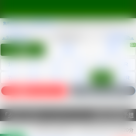
無料競馬AI
無料AI競馬予想
夕刊フジ杯オパールステークス
10月5日(土)
←9月29日(日)
10月6日(日)→
京都
新潟
東京
1R
2R
3R
4R
5R
6R
11R
7R
8R
9R
10R
12R
オリジンAI
ウェーブAI
「
夕刊フジ杯オパールステークス
」
の無料AI競馬予想
競馬予想の更新日：
2024年10月5日 17時20分