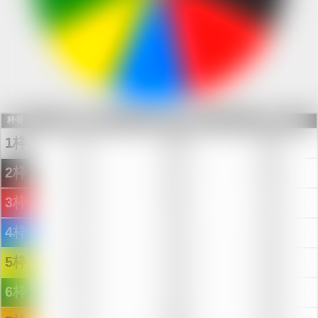
枠番
総出走頭数
3着以内頭数
1着頭数
80頭
30頭
1枠
315頭
（25.396%）
（9.523%）
82頭
29頭
2枠
335頭
（24.477%）
（8.656%）
89頭
27頭
3枠
355頭
（25.07%）
（7.605%）
73頭
21頭
4枠
370頭
（19.729%）
（5.675%）
73頭
23頭
5枠
389頭
（18.766%）
（5.912%）
70頭
23頭
6枠
402頭
（17.412%）
（5.721%）
103頭
36頭