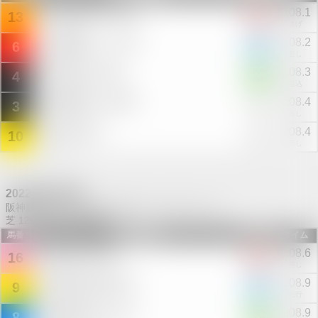
メイショウゲンセン
1
1:08.1
13
藤岡 康太
2人気
逃げ
シングザットソング
2
1:08.2
6
鮫島 克駿
5人気
差し
ディヴィナシオン
3
1:08.3
4
団野 大成
14人気
追込
タマモブラックタイ
4
1:08.4
3
角田 大河
7人気
差し
クリノマジン
5
1:08.4
10
和田 竜二
11人気
差し
2022年10月9日
阪神競馬場 11R 夕刊フジ杯オパールステークス
芝 1200m 16頭 雨 稍重
馬番
馬名・騎手名
着順
タイム
トウシンマカオ
1
1:08.6
16
鮫島 克駿
3人気
差し
サンライズオネスト
2
1:08.9
9
横山 典弘
1人気
先行
エレナアヴァンティ
3
1:08.9
8