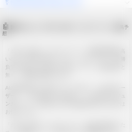
⚧ 性別の10年分析で他を出し抜け！
🤖
競馬AIによる「夕刊フジ杯オパールステークス」競馬予
想
「夕刊フジ杯オパールステークス」で競馬AI指数が高
いのは《
グランテスト
》です。《グランテスト》と勝
負できるのは《
ビッグシーザー
》です。人気は意外と
無く、万馬券も期待できます。
AIの競馬予想と人気がズレているのが、《
ビッグシー
ザー
》、《
ジャスティンスカイ
》、《
カンチェンジュ
ンガ
》です。人気を信じるのか競馬AIを信じるのかは
お任せします。
「夕刊フジ杯オパールステークス」は強い馬が多いた