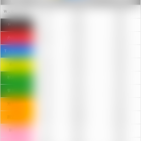
騎手名
総騎乗回数
3着以内回数
1着回数
1回
0回
2回
Ｗ．ビュイック
（50.0%）
（0.0%）
2回
0回
3回
Ｈ．ドイル
（66.666%）
（0.0%）
7回
2回
39回
丹内 祐次
（17.948%）
（5.128%）
2回
1回
7回
Ｔ．マーカンド
（28.571%）
（14.285%）
6回
1回
26回
吉田 豊
（23.076%）
（3.846%）
2回
1回
10回
杉原 誠人
（20.0%）
（10.0%）
4回
2回
18回
菅原 明良
（22.222%）
（11.111%）
4回
1回
15回
池添 謙一
（26.666%）
（6.666%）
21回
6回
59回
田辺 裕信
（35.593%）
（10.169%）
0回
0回
1回
騎手不明
（0.0%）
（0.0%）