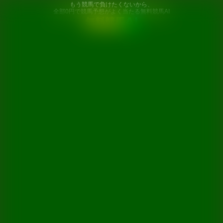
もう競馬で負けたくないから、
全部0円で競馬予想がよく当たる無料競馬AI
AI
無料競馬