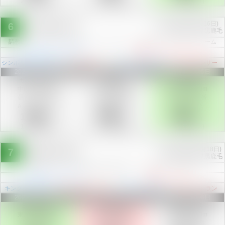
2:28.5 (逃げ)
2:01.0 (逃げ)
2:27.5 (逃げ)
4歳 (2020年03月16日)
6
レヴォルタード
セン馬
/
関東所属
/
黒鹿毛
調教師：手塚 貴久
生産者：ノーザンファーム
馬主：キャロットファーム
/
/
父馬：エピファネイア
母馬：バウンスシャッセ
シンボリクリスエス
シーザリオ
ゼンノロブロイ
リッチダンサー
2024年09月29日
2024年05月26日
2024年04月06日
サクラバクＣ
青嵐賞
白鷺特別
中山 芝 1800m
東京 芝 2400m
阪神 芝 2400m
曇 良 7枠 12番
晴 良 3枠 3番
晴 良 8枠 10番
Ａ．シュタルケ
岩田 望来
岩田 望来
13着
10着
3着
/14頭
/11頭
/10頭
1:48.1 (先行)
2:27.7 (追込)
2:26.8 (追込)
4歳 (2020年05月18日)
7
ホウオウムサシ
牡馬
/
関東所属
/
黒鹿毛
調教師：蛯名 正義
生産者：岡田スタツド
馬主：小笹 芳央
/
/
父馬：ドゥラメンテ
母馬：メリッサ
キングカメハメハ
アドマイヤグルーヴ
ホワイトマズル
ストーミーラン
2024年10月14日
2024年09月21日
2024年07月06日
3歳以上2勝
3歳以上1勝
3歳以上1勝
東京 芝 2500m
中山 芝 2000m
福島 芝 2000m
晴 良 4枠 4番
曇 良 6枠 9番
曇 良 6枠 6番