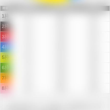
枠番
総出走頭数
3着以内頭数
1着頭数
29頭
10頭
1枠
121頭
（23.966%）
（8.264%）
29頭
8頭
2枠
126頭
（23.015%）
（6.349%）
33頭
12頭
3枠
140頭
（23.571%）
（8.571%）
38頭
8頭
4枠
148頭
（25.675%）
（5.405%）
51頭
16頭
5枠
168頭
（30.357%）
（9.523%）
44頭
15頭
6枠
179頭
（24.581%）
（8.379%）
44頭
14頭
7枠
188頭
（23.404%）
（7.446%）
38頭
20頭
8枠
189頭
（20.105%）
（10.582%）
「3歳以上2勝クラス」の枠番による競馬予想は「
外