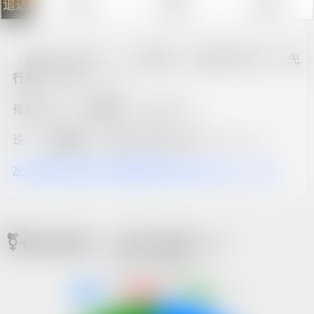
追込
362頭
（8.287%）
（2.209%）
「3歳以上2勝クラス」の脚質による競馬予想では「
先
行馬
」が勝つでしょう。
複勝率では「
先行馬
」に注目です！
逆に「
追込馬
」は活躍に期待出来ないでしょう。
次は性別の分析での競馬予想も見てみましょう▼
⚧
性別の同条件レース過去10年統計データ