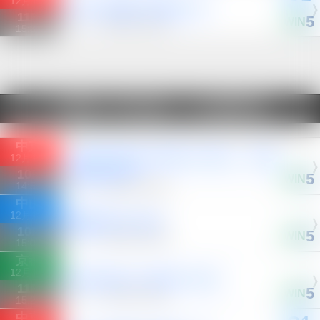
12月1日
チャンピオンズカップ
11R
5
ダート
1800m
16頭
WIN
15:30
💴 競馬AIで夢を掴め！
WIN5競馬予想
中京
ＪＲＡウルトラプレミアム クロ
12月1日
フネカップ
10R
5
WIN
ダート
1200m
16頭
14:50
中山
12月1日
市川ステークス
10R
5
ダート
1800m
16頭
WIN
15:05
京都
12月1日
ギャラクシーステークス
11R
5
ダート
1400m
16頭
WIN
15:20
中京