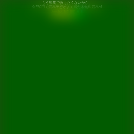
もう競馬で負けたくないから、
全部0円で競馬予想がよく当たる無料競馬AI
AI
無料競馬