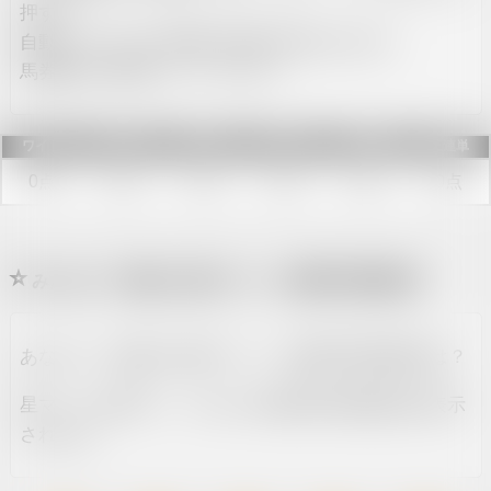
押すと
自動でそれぞれの券種の点数が表示されます。
馬券購入の参考にしてください。
ワイド
枠連
馬連
馬単
三連複
三連単
0点
0点
0点
0点
0点
0点
⭐
みんなの「4歳以上1勝クラス」AI競馬予想期待度
あなたの「4歳以上1勝クラス」AI競馬予想期待度は？
星マークを押すと、みんなのAI競馬予想期待度が表示
されます。