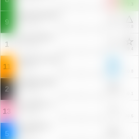
72.3
3.5倍
軸
紐
穴
スターチョウサン
△
6
9
江田 照男
60.8
9.2倍
軸
紐
穴
ムーランブルー
☆
5
1
菅原 明良
59.4
8.1倍
軸
紐
穴
ベルイストワール
2
11
騎手不明
50.8
5.1倍
軸
紐
穴
ブエナディオサ
10
2
小林 美駒
50.1
36.2倍
軸
紐
穴
セージグリーン
4
13
丹内 祐次
40.6
7.3倍
軸
紐
穴
チャイボーグ
12
5
騎手不明
40.1
43.3倍