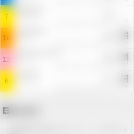
軸
紐
穴
ヴェヌーセ
9
7
木幡 巧也
35.0
33.0倍
軸
紐
穴
アイソラシー
消
11
10
騎手不明
27.4
41.5倍
軸
紐
穴
オーケーソニック
消
13
12
横山 琉人
21.8
49.8倍
軸
紐
穴
ミランカ
消
8
6
菊沢 一樹
21.0
28.2倍
軸
紐
穴
🧮
馬券点数計算
上の競馬予想一覧表の「軸」「紐」「穴」のボタンを