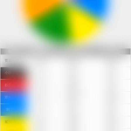
騎手名
総騎乗回数
3着以内回数
1着回数
78回
19回
396回
菅原 明良
（19.696%）
（4.797%）
2回
1回
33回
小林 美駒
（6.06%）
（3.03%）
24回
7回
178回
杉原 誠人
（13.483%）
（3.932%）
102回
31回
475回
津村 明秀
（21.473%）
（6.526%）
5回
3回
46回
騎手不明
（10.869%）
（6.521%）
34回
10回
289回
菊沢 一樹
（11.764%）
（3.46%）