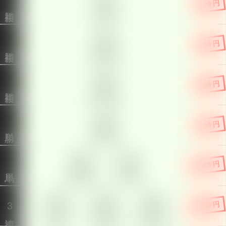
220 円
3
エーリアル
130 円
8
カフェアローロ
280 円
9
スターチョウサン
230 円
8
カフェアローロ
1,720 円
＞
8
3
カフェアローロ
エーリアル
3,100 円
3連複
－
－
3
8
9
エーリアル
カフェアローロ
スターチョウサン