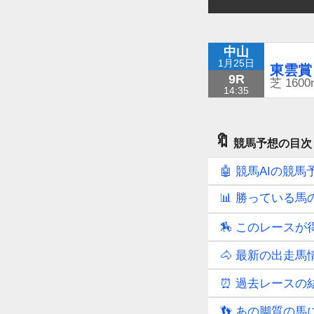
中山
1月25日
東雲賞
9R
芝
1600
14:35
🔖
競馬予想の目次
🤖 競馬AIの競
📊 勝っている
🏇 このレース
🐴 最新の出走
⏰ 過去レースの
👣 あの脚質の