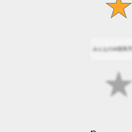
みんなのAI競馬予