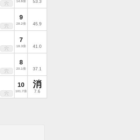
53.3
14.6倍
穴
9
45.9
28.2倍
穴
7
41.0
18.3倍
穴
8
37.1
20.1倍
穴
消
10
7.6
101.7倍
穴