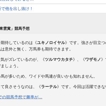
分析で他を出し抜け！
「東雲賞」競馬予想
番期待しているのは《
ユキノロイヤル
》です。強さが目立つ
気は意外と無く、万馬券も期待できます。
人気がズレているのが、《
ツルマウカタチ
》、《
ワザモノ
》
びましょう。
い馬が多いため、ワイドや馬連が良いかも知れません。
して良さそうなのは、《
ラーテル
》です。今回は活躍できな
析での競馬予想で勝率が…