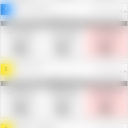
4
フラッパールック
牝馬
/
関東所属
/
黒鹿毛
調教師：林 徹
2024年03月31日
2024年01月21日
2023年12月02日
アリエスＳ
アレキサンド
鹿島特別
中山 ダート 1800m
中山 ダート 1800m
中山 ダート 1800m
晴 良 2枠 4番
曇 不良 2枠 3番
晴 良 1枠 2番
丹内 祐次
津村 明秀
津村 明秀
13着
5着
1着
/16頭
/16頭
/16頭
1:54.2 (先行)
1:51.0 (差し)
1:53.2 (先行)
5
レディーシス
牝馬
/
関西所属
/
鹿毛
調教師：小崎 憲
2024年12月21日
2024年08月10日
2024年06月22日
御陵Ｓ
報知杯大雪Ｈ
渡島特別
京都 ダート 1800m
札幌 ダート 1700m
函館 ダート 1700m
曇 良 2枠 4番
晴 良 8枠 13番
曇 良 8枠 8番
小崎 綾也
小林 勝太
富田 暁
14着
9着
1着
/16頭
/14頭
/9頭
1:54.7 (追込)
1:46.9 (差し)
1:45.4 (先行)