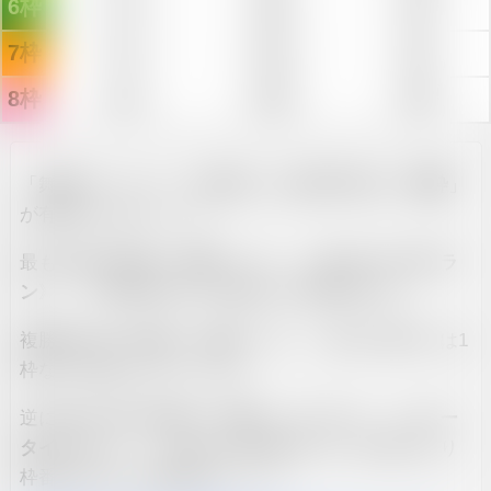
6枠
1546頭
（23.35%）
（9.12%）
347頭
97頭
7枠
1620頭
（21.419%）
（5.987%）
374頭
121頭
8枠
1656頭
（22.584%）
（7.306%）
「舞鶴ステークス」の枠番による競馬予想は「
内枠
」
が有利になるでしょう。
最も有利な枠番は「
6枠
」です。《
バスタードサフラ
ン
》、《
バロネッサ
》が6枠なので要注目です。
複勝率が高い枠番は「
1枠
」です。《
ネバーモア
》は1
枠なので紐にオススメです。
逆に最も不利な枠番は「
7枠
」になります。《
ヘニー
タイフーン
》、《
メイショウポペット
》は7枠となり
枠番で考えると期待薄でしょう。