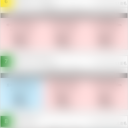
6
ダブルハートボンド
牝馬
/
関西所属
/
鹿毛
調教師：大久保 龍志
2025年01月11日
2024年09月08日
2024年08月18日
恵那特別
3歳以上1勝
3歳未勝利
中京 ダート 1800m
中京 ダート 1800m
中京 ダート 1800m
晴 良 8枠 16番
晴 良 2枠 2番
晴 良 5枠 6番
坂井 瑠星
坂井 瑠星
坂井 瑠星
1着
1着
1着
/16頭
/10頭
/13頭
1:52.6 (先行)
1:51.2 (逃げ)
1:53.2 (先行)
7
バスタードサフラン
牝馬
/
関西所属
/
栗毛
調教師：渡辺 薫彦
2024年11月24日
2024年10月20日
2024年08月18日
花園Ｓ
3歳以上2勝
3歳以上1勝
京都 ダート 1800m
京都 ダート 1800m
中京 ダート 1800m
曇 良 8枠 12番
晴 稍重 2枠 4番
晴 良 1枠 1番
酒井 学
酒井 学
酒井 学
2着
1着
1着
/13頭
/16頭
/13頭
1:52.1 (先行)
1:52.9 (逃げ)
1:52.9 (逃げ)
8
バロネッサ
牝馬
/
関東所属
/
黒鹿毛