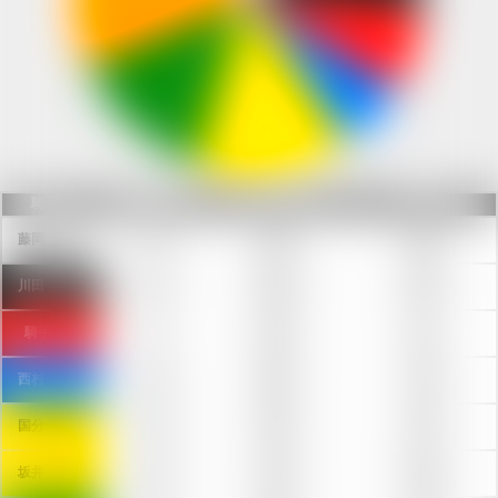
騎手名
総騎乗回数
3着以内回数
1着回数
67回
26回
212回
藤岡 佑介
（31.603%）
（12.264%）
119回
46回
262回
川田 将雅
（45.419%）
（17.557%）
16回
4回
71回
騎手不明
（22.535%）
（5.633%）
29回
11回
149回
西村 淳也
（19.463%）
（7.382%）
39回
13回
284回
国分 優作
（13.732%）
（4.577%）
70回
29回
246回
坂井 瑠星
（28.455%）
（11.788%）