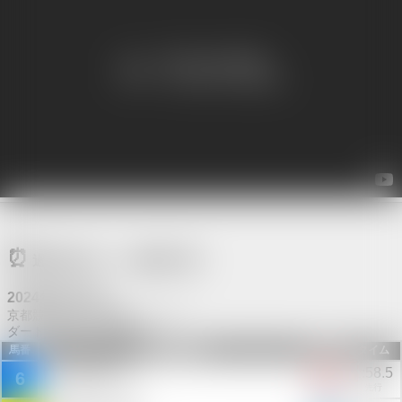
⏰
過去5年のレース結果一覧
2024年1月27日
京都競馬場 11R 舞鶴ステークス
ダート 1900m 14頭 曇 良
馬番
馬名・騎手名
着順
タイム
バハルダール
1
1:58.5
6
松山 弘平
2人気
先行