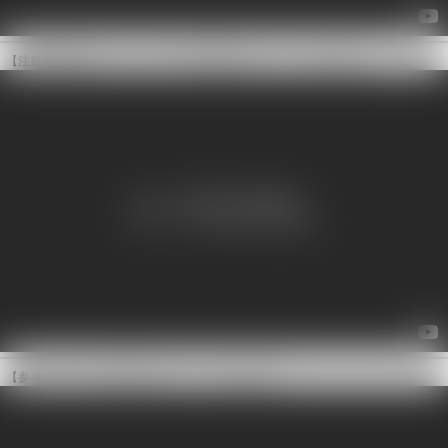
【注目馬 関係者インタビュー】2025年 根岸ステークス｜JRA公式
【参考レース】2025年 根岸ステークス｜JRA公式