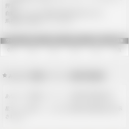
押すと
自動でそれぞれの券種の点数が表示されます。
馬券購入の参考にしてください。
ワイド
枠連
馬連
馬単
三連複
三連単
0点
0点
0点
0点
0点
0点
⭐
みんなの「舞鶴ステークス」AI競馬予想期待度
あなたの「舞鶴ステークス」AI競馬予想期待度は？
星マークを押すと、みんなのAI競馬予想期待度が表示
されます。