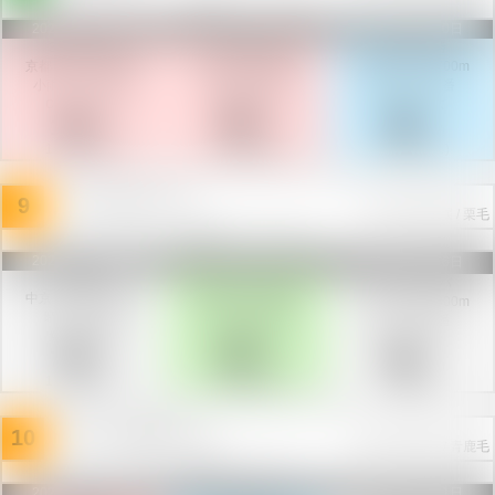
調教師：田中 博康
2024年11月16日
2024年09月16日
2024年07月20日
3歳以上2勝
3歳以上1勝
3歳以上1勝
京都 ダート 1800m
中山 ダート 1800m
福島 ダート 1700m
小雨 良 7枠 13番
曇 良 5枠 5番
曇 良 7枠 13番
Ｃ．デムーロ
戸崎 圭太
戸崎 圭太
1着
1着
2着
/16頭
/11頭
/15頭
1:52.0 (先行)
1:54.1 (先行)
1:46.8 (差し)
9
ヘニータイフーン
牝馬
/
関西所属
/
栗毛
調教師：中村 直也
2024年12月14日
2024年11月10日
2024年09月16日
尾頭橋Ｓ
ラッキーラＣ
ＪＲＡアニバ
中京 ダート 1800m
京都 ダート 1800m
中京 ダート 1800m
晴 良 2枠 2番
曇 良 3枠 4番
晴 良 3枠 6番
鮫島 克駿
岩田 望来
松山 弘平
7着
3着
0着
/13頭
/14頭
/16頭
1:52.2 (差し)
1:51.8 (先行)
0:00.0
10
メイショウポペット
牝馬
/
関西所属
/
青鹿毛
調教師：角田 晃一
2024年11月30日
2024年11月16日
2024年09月21日