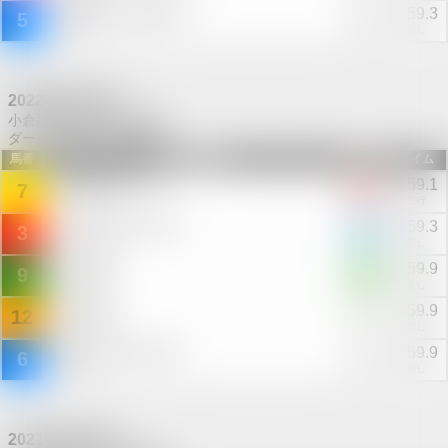
フチサンメルチャン
5
0:59.3
5
小牧 太
10人気
差し
2022年1月29日
小倉競馬場 10R 有田特別
ダート 1000m 14頭 晴 良
馬番
馬名・騎手名
着順
タイム
トモジャドット
1
0:59.1
7
坂井 瑠星
2人気
先行
ジェットマックス
2
0:59.3
3
松本 大輝
5人気
差し
コウイチ
3
0:59.9
9
吉田 隼人
3人気
差し
コウバコ
4
0:59.9
12
藤岡 康太
4人気
差し
ヒロノトウリョウ
5
0:59.9
6
荻野 極
13人気
差し
2021年1月30日