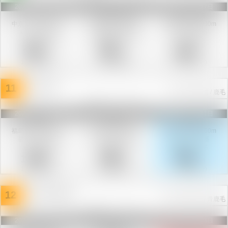
2024年12月01日
2024年10月19日
2024年07月27日
クロフネＣ
3歳以上2勝
3歳以上2勝
中京 ダート 1200m
京都 ダート 1200m
札幌 ダート 1000m
晴 良 5枠 9番
小雨 稍重 1枠 1番
曇 良 5枠 6番
秋山 稔樹
鷲頭 虎太
川又 賢治
8着
9着
6着
/16頭
/14頭
/12頭
1:11.9 (差し)
1:13.3 (先行)
0:59.4 (差し)
11
カリュウ
牝馬
/
関東所属
/
鹿毛
調教師：田島 俊明
2024年11月16日
2024年08月10日
2024年07月21日
西郷特別
浦佐特別
米沢特別
福島 ダート 1150m
新潟 ダート 1200m
福島 ダート 1150m
曇 良 7枠 14番
晴 良 7枠 13番
晴 良 7枠 14番
小林 美駒
武藤 雅
藤田 菜七子
11着
13着
2着
/15頭
/15頭
/15頭
1:09.5 (先行)
1:13.8 (差し)
1:08.1 (先行)
12
セッテイロク
牝馬
/
関東所属
/
青鹿毛
調教師：竹内 正洋
2024年10月19日
2024年08月11日
2024年08月03日