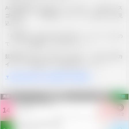
AIの競馬予想と人気がズレているのが、《
サイレンス
ゴールド
》、《
アネモス
》です。オッズは高くなる見
込みです。
「有田特別」は強い馬と弱い馬がハッキリしているの
で、オッズは偏ることになるでしょう。
競馬予想から外して良さそうなのは、《
ヒロノゴウカ
イ
》です。覚悟を持って馬券を買いましょう。
▼ 過去10年分析での競馬予想で勝率が…
馬番
馬名・騎手名
人気
AI予想
シャカシャカシー
◎
1
14
騎手不明
84.2
2.0倍
軸
紐
穴
サイレンスゴールド
○