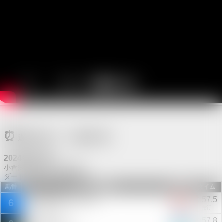
⏰
過去5年のレース結果一覧
2024年2月3日
小倉競馬場 10R 有田特別
ダート 1000m 14頭 小雨 良
馬番
馬名・騎手名
着順
タイム
ユウグロスファクタ
1
0:57.5
6
松本 大輝
6人気
先行
デルマシルフ
2
0:57.8