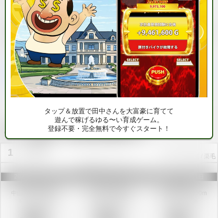
逆に期待できない騎手は
騎手不明
騎手です。《
シャ
カシャカシー
》に騎乗します。好材料がない場合は買
わないほうが良いでしょう。
次は「有田特別」出走馬の情報も見て競馬予想をしま
しょう▼
タップ＆放置で田中さんを大富豪に育てて
遊んで稼げるゆる〜い育成ゲーム。
登録不要・完全無料で今すぐスタート！
🐴
「有田特別」出走馬の基本情報一覧
1
バサラ
牝馬
/
関東所属
/
栗毛
調教師：伊藤 圭三
2024年12月01日
2024年09月22日
2024年08月11日
3歳以上2勝
3歳以上2勝
桑園特別
中山 ダート 1200m
中山 ダート 1200m
札幌 ダート 1000m
晴 良 1枠 2番
曇 良 8枠 15番
晴 良 1枠 1番
小林 凌大
小林 凌大
小林 凌大