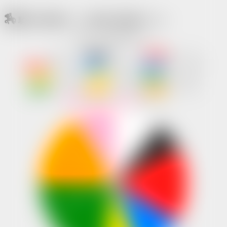
🏇
騎手の同条件レース過去10年統計データ