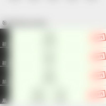
🎯
AI競馬予想の的中馬券
110 円
14
シャカシャカシー
360 円
5
アネモス
140 円
14
シャカシャカシー
2,070 円
＞
14
5
シャカシャカシー
アネモス