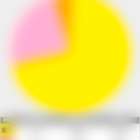
脚質
総出走頭数
3着以内頭数
1着頭数
214頭
118頭
逃げ
291頭
（73.539%）
（40.549%）