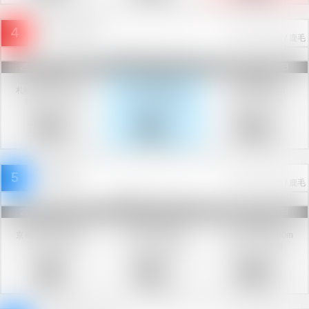
4
デルマシルフ
牝馬
/
関西所属
/
鹿毛
調教師：畑端 省吾
2024年08月11日
2024年07月13日
2024年04月28日
桑園特別
雲仙特別
邁進特別
札幌 ダート 1000m
小倉 ダート 1000m
新潟 芝 1000m
晴 良 7枠 10番
曇 良 3枠 4番
晴 良 7枠 13番
荻野 琢真
国分 優作
菊沢 一樹
11着
2着
15着
/12頭
/14頭
/16頭
1:00.7 (先行)
0:58.0 (逃げ)
0:56.9 (先行)
5
アネモス
牝馬
/
関西所属
/
鹿毛
調教師：北出 成人
2024年11月03日
2024年09月07日
2024年07月13日
3歳以上2勝
3歳以上2勝
雲仙特別
京都 ダート 1400m
中京 ダート 1200m
小倉 ダート 1000m
晴 重 8枠 9番
晴 良 4枠 4番
曇 良 7枠 11番
幸 英明
秋山 稔樹
秋山 稔樹
6着
8着
10着
/9頭
/11頭
/14頭
1:25.3 (差し)
1:11.8 (差し)
0:58.7 (差し)