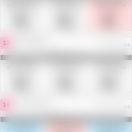
3歳以上2勝
桑園特別
3歳以上1勝
京都 ダート 1200m
札幌 ダート 1000m
札幌 ダート 1000m
小雨 稍重 8枠 14番
晴 良 5枠 5番
晴 良 3枠 3番
騎手不明
木幡 初也
騎手不明
11着
10着
1着
/14頭
/12頭
/11頭
1:13.9 (先行)
1:00.7 (先行)
0:59.1 (逃げ)
13
ヒロノゴウカイ
牡馬
/
関東所属
/
鹿毛
調教師：蛯名 利弘
2024年11月16日
2024年10月26日
2024年10月05日
3歳以上2勝
3歳以上2勝
3歳以上2勝
東京 ダート 1400m
東京 ダート 1400m
東京 ダート 1400m
曇 良 8枠 16番
曇 良 5枠 8番
小雨 重 2枠 4番
丸田 恭介
原 優介
丸田 恭介
14着
13着
13着
/16頭
/14頭
/16頭
1:26.5 (追込)
1:26.8 (追込)
1:24.5 (差し)
14
シャカシャカシー
牡馬
/
関西所属
/
栃栗毛
調教師：茶木 太樹
2025年01月05日
2024年11月09日
2024年07月21日
4歳以上2勝
3歳以上1勝
3歳以上1勝
中山 ダート 1200m
福島 ダート 1150m
小倉 ダート 1000m