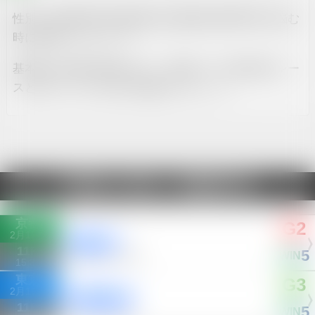
性別での競馬予想は優劣分析は最後の競馬予想に悩む
時に参考にしましょう。
基本的に牡馬が有利なので、牝馬とセン馬が他のレー
スと比べてどうなのかを検討しましょう。
🏁 競馬AIの要注目！
重賞競馬予想
京都
G2
2月16日
京都記念
11R
5
芝
2200m
12頭
WIN
15:30
東京
G3
2月16日
共同通信杯
11R
5
芝
1800m
9頭
WIN