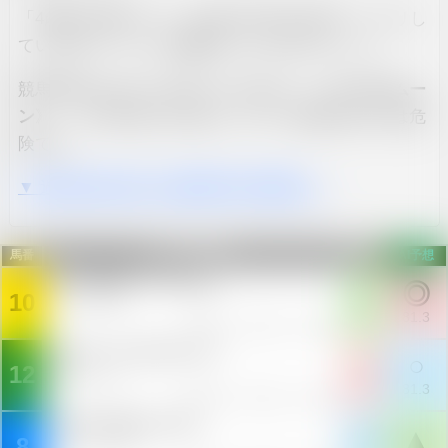
「4歳以上1勝クラス」は強い馬と弱い馬がハッキリし
ているので、オッズは偏ることになるでしょう。
競馬予想から外して良さそうなのは、《
コーラルムー
ン
》、《
ヘキレキイッセン
》です。馬券を買うのは危
険です。
▼ 過去10年分析での競馬予想で勝率が…
馬番
馬名・騎手名
人気
AI予想
ローザサンリヴァル
◎
3
10
鮫島 克駿
81.3
6.3倍
軸
紐
穴
ゼンノインヴォーク
○
1
12
藤岡 佑介
81.3
4.9倍
軸
紐
穴
サラトガチップス
▲
2
8
永島 まなみ