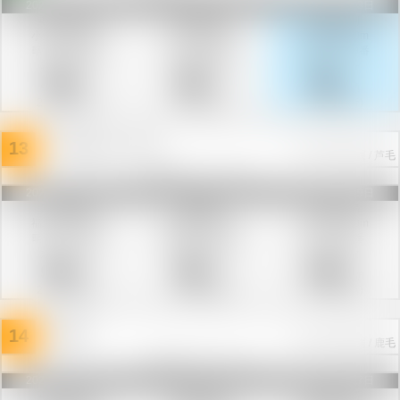
2025年01月25日
2024年08月24日
2024年03月03日
4歳以上1勝
揖斐川特別
脊振山特別
小倉 芝 2600m
中京 芝 2200m
小倉 芝 2600m
晴 良 6枠 12番
晴 良 6枠 8番
曇 稍重 7枠 9番
岩田 望来
岩田 望来
北村 友一
4着
5着
2着
/16頭
/12頭
/11頭
2:39.6 (先行)
2:13.7 (差し)
2:42.4 (先行)
13
マイネルイージス
牡馬
/
関東所属
/
芦毛
調教師：清水 英克
2024年11月09日
2024年10月19日
2024年09月29日
二本松特別
岩船特別
3歳以上1勝
福島 芝 2000m
新潟 芝 2200m
中山 芝 2200m
晴 良 7枠 11番
雨 稍重 2枠 2番
曇 良 3枠 6番
丸山 元気
丸山 元気
丹内 祐次
9着
6着
12着
/13頭
/10頭
/17頭
2:02.8 (追込)
2:19.5 (追込)
2:14.9 (追込)
14
キヨラ
牝馬
/
関東所属
/
鹿毛
調教師：堀内 岳志
2025年02月02日
2024年12月08日
2024年11月17日
4歳以上1勝
3歳以上1勝
3歳以上1勝