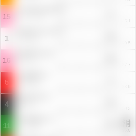
軸
紐
穴
ミッキーストライク
5
15
佐々木 大輔
45.1
9.5倍
軸
紐
穴
テイキットイージー
10
1
川須 栄彦
40.5
23.2倍
軸
紐
穴
アスプリージャ
15
16
吉田 隼人
37.7
30.9倍
軸
紐
穴
トレポンティ
4
5
川端 海翼
33.9
9.3倍
軸
紐
穴
リアンクトワ
11
4
騎手不明
30.3
25.8倍
軸
紐
穴
コーラルムーン
消
13
11
古川 奈穂
25.5
28.1倍
軸
紐
穴