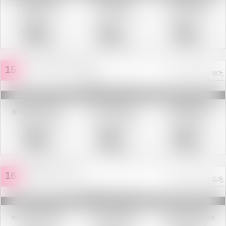
小倉 芝 2000m
中京 芝 2000m
福島 芝 2000m
晴 重 6枠 11番
晴 良 1枠 2番
晴 良 7枠 14番
黛 弘人
Ｈ．ドイル
黛 弘人
12着
6着
5着
/18頭
/18頭
/16頭
2:03.1 (追込)
2:02.0 (追込)
2:01.7 (追込)
15
ミッキーストライク
牡馬
/
関西所属
/
鹿毛
調教師：矢作 芳人
2025年02月02日
2025年01月25日
2024年11月23日
4歳以上1勝
4歳以上1勝
3歳以上1勝
東京 ダート 2100m
中京 ダート 1800m
東京 芝 2400m
雨 稍重 5枠 8番
晴 良 2枠 2番
晴 良 4枠 4番
西村 淳也
坂井 瑠星
坂井 瑠星
11着
6着
8着
/14頭
/15頭
/12頭
2:14.9 (差し)
1:54.0 (追込)
2:25.8 (追込)
16
アスプリージャ
牡馬
/
関東所属
/
栗毛
調教師：中舘 英二
2025年01月05日
2024年12月14日
2024年10月26日
4歳以上1勝
3歳以上1勝
3歳以上1勝
中山 ダート 2400m
中山 ダート 1800m
新潟 ダート 1800m