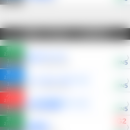
15:45
💴 競馬AIで夢を掴め！
WIN5競馬予想
京都
2月16日
北山ステークス
10R
5
ダート
1800m
13頭
WIN
14:50
東京
2月16日
バレンタインステークス
10R
5
ダート
1400m
16頭
WIN
15:01
小倉
2月16日
北九州短距離ステークス
11R
5
芝
1200m
15頭
WIN
15:15
京都
G2
2月16日
京都記念