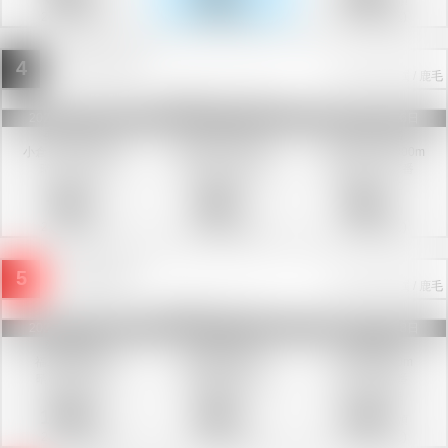
2:40.5 (追込)
2:42.1 (差し)
2:05.4 (追込)
4
リアンクトワ
牝馬
/
関西所属
/
鹿毛
調教師：辻野 泰之
2025年01月26日
2024年11月02日
2024年10月06日
4歳以上1勝
3歳以上1勝
3歳以上1勝
小倉 ダート 2400m
福島 ダート 2400m
新潟 ダート 1800m
晴 良 5枠 7番
雨 稍重 4枠 4番
晴 稍重 6枠 7番
騎手不明
騎手不明
西塚 洸二
7着
6着
9着
/13頭
/12頭
/12頭
2:34.9 (差し)
2:34.3 (差し)
1:54.9 (差し)
5
トレポンティ
牝馬
/
関西所属
/
鹿毛
調教師：石坂 公一
2024年11月17日
2024年11月03日
2024年07月28日
磐梯山特別
3歳以上1勝
3歳未勝利
福島 芝 2600m
福島 芝 2600m
新潟 芝 2200m
晴 良 6枠 11番
晴 稍重 4枠 5番
曇 良 5枠 9番
騎手不明
騎手不明
松若 風馬
13着
4着
11着
/15頭
/14頭
/17頭
2:44.1 (追込)
2:44.9 (差し)
2:16.4 (差し)