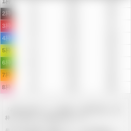
1枠
117頭
（20.512%）
（9.401%）
35頭
10頭
2枠
125頭
（28.0%）
（8.0%）
29頭
4頭
3枠
126頭
（23.015%）
（3.174%）
38頭
13頭
4枠
137頭
（27.737%）
（9.489%）
41頭
14頭
5枠
151頭
（27.152%）
（9.271%）
35頭
16頭
6枠
160頭
（21.875%）
（10.0%）
30頭
10頭
7枠
170頭
（17.647%）
（5.882%）
47頭
15頭
8枠
175頭
（26.857%）
（8.571%）
「4歳以上1勝クラス」の枠番による競馬予想は「
外
枠
」が有利になる可能性が高いです。
最も有利な枠番は「
6枠
」です。《
コーラルムー