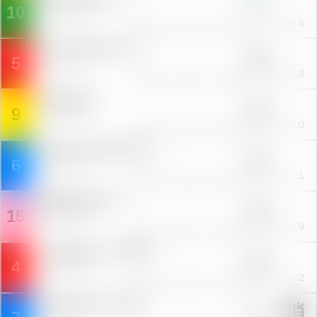
4
10
松岡 正海
48.6
7.4倍
軸
紐
穴
スリーアイランド
10
5
北村 宏司
46.8
30.1倍
軸
紐
穴
プルパレイ
12
9
菅原 明良
44.0
56.8倍
軸
紐
穴
オーキッドロマンス
11
6
丸田 恭介
42.1
46.5倍
軸
紐
穴
サウザンサニー
14
15
藤懸 貴志
39.9
83.9倍
軸
紐
穴
ショウナンハクラク
13
4
津村 明秀
33.2
80.1倍
軸
紐
穴
テイエムスパーダ
消
8