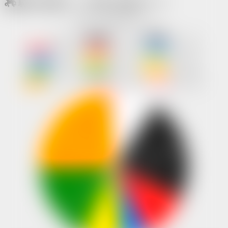
🏇
騎手の同条件レース過去10年統計データ