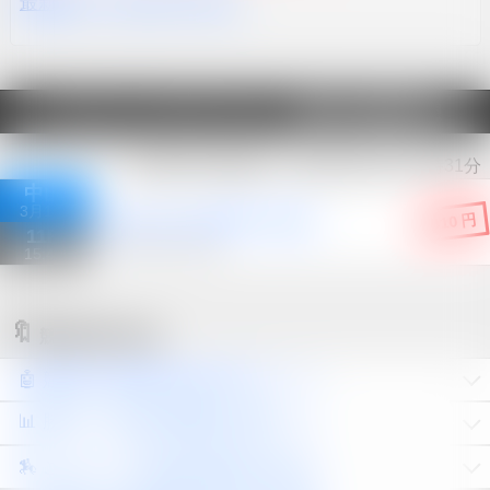
最新のレースはコチラから
「
オーシャンステークス
」
の無料AI競馬予想
競馬予想の更新日：
2025年3月1日 17時31分
中山
3月1日
410 円
オーシャンステークス
11R
芝
1200m
15頭
15:45
🔖
競馬予想の目次
🤖 競馬AIの競馬予想を0円でゲット！
📊 勝っている馬の枠番は○番だった
🏇 このレースが得意な騎手はあの人