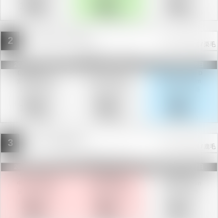
16着
3着
9着
/18頭
/18頭
/17頭
1:21.0 (差し)
1:32.5 (差し)
1:32.8 (追込)
2
ウイングレイテスト
牡馬
/
関東所属
/
栗毛
調教師：畠山 吉宏
2024年12月21日
2024年09月29日
2024年07月28日
G2 阪神カップ
G1 スプリンター
G3 アイビスＳＤ
京都 芝 1400m
中山 芝 1200m
新潟 芝 1000m
曇 良 3枠 6番
曇 良 8枠 16番
曇 良 6枠 12番
松岡 正海
松岡 正海
松岡 正海
17着
14着
2着
/18頭
/16頭
/18頭
1:21.1 (先行)
1:07.8 (先行)
0:55.4 (差し)
3
ステークホルダー
牡馬
/
関東所属
/
鹿毛
調教師：斎藤 誠
2025年01月06日
2024年11月30日
2024年10月12日
サンライズＳ
3歳以上2勝
3歳以上2勝
中山 芝 1200m
中山 芝 1200m
京都 芝 1200m
曇 良 6枠 12番
晴 良 8枠 14番
晴 良 3枠 5番
戸崎 圭太
戸崎 圭太
岩田 望来
1着
1着
4着
/16頭
/15頭
/17頭