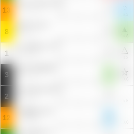
ヴェントヴォーチェ
○
7
13
Ｃ．ルメール
66.3
10.9倍
軸
紐
穴
オフトレイル
▲
6
8
菱田 裕二
64.8
10.6倍
軸
紐
穴
レッドモンレーヴ
△
9
1
田辺 裕信
63.3
23.2倍
軸
紐
穴
ステークホルダー
☆
3
3
戸崎 圭太
60.6
6.1倍
軸
紐
穴
ウイングレイテスト
5
2
横山 武史
55.5
9.7倍
軸
紐
穴
ペアポルックス
2
12
岩田 康誠
53.0
5.8倍
軸
紐
穴
ウインモナーク