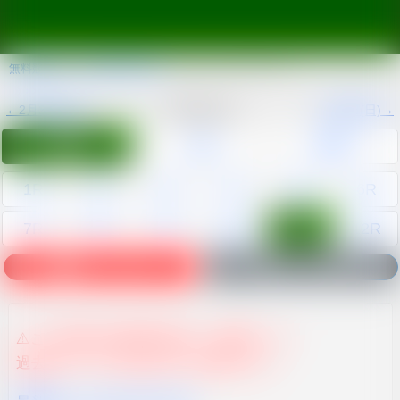
無料競馬AI
無料AI競馬予想
オーシャンステークス
3月1日(土)
←2月23日(日)
3月2日(日)→
中山
小倉
阪神
1R
2R
3R
4R
5R
6R
11R
7R
8R
9R
10R
12R
オリジンAI
ウェーブAI
⚠️この記事のAI競馬予想は「2025年」の
過去のレースになるのでご注意下さい。