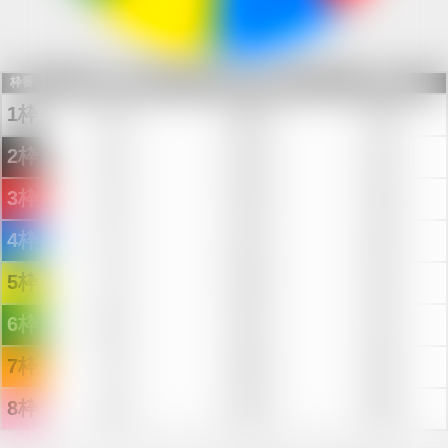
枠番
総出走頭数
3着以内頭数
1着頭数
139頭
45頭
1枠
581頭
（23.924%）
（7.745%）
125頭
37頭
2枠
609頭
（20.525%）
（6.075%）
138頭
46頭
3枠
635頭
（21.732%）
（7.244%）
137頭
44頭
4枠
657頭
（20.852%）
（6.697%）
130頭
42頭
5枠
674頭
（19.287%）
（6.231%）
146頭
57頭
6枠
688頭
（21.22%）
（8.284%）
138頭
46頭
7枠
702頭
（19.658%）
（6.552%）
117頭
39頭
8枠
705頭
（16.595%）
（5.531%）