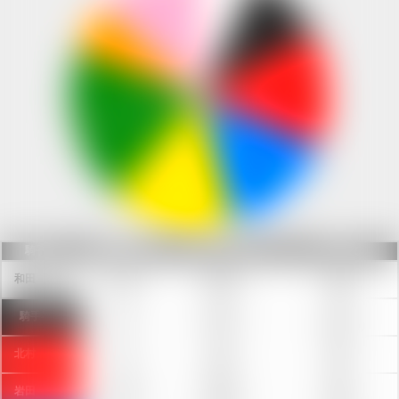
騎手名
総騎乗回数
3着以内回数
1着回数
62回
14回
268回
和田 竜二
（23.134%）
（5.223%）
1回
1回
3回
騎手不明
（33.333%）
（33.333%）
1回
0回
5回
北村 宏司
（20.0%）
（0.0%）
33回
5回
130回
岩田 康誠