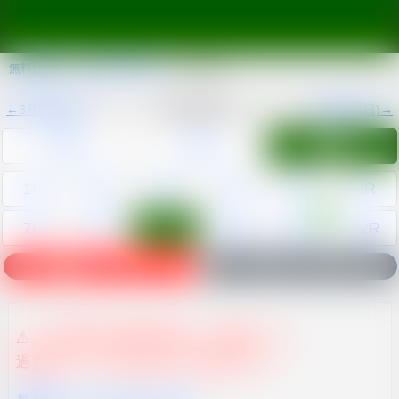
無料競馬AI
無料AI競馬予想
君子蘭賞
3月29日(土)
←3月23日(日)
3月30日(日)→
阪神
中京
中山
1R
2R
3R
4R
5R
6R
9R
7R
8R
10R
11R
12R
オリジンAI
ウェーブAI
⚠️この記事のAI競馬予想は「2025年」の
過去のレースになるのでご注意下さい。