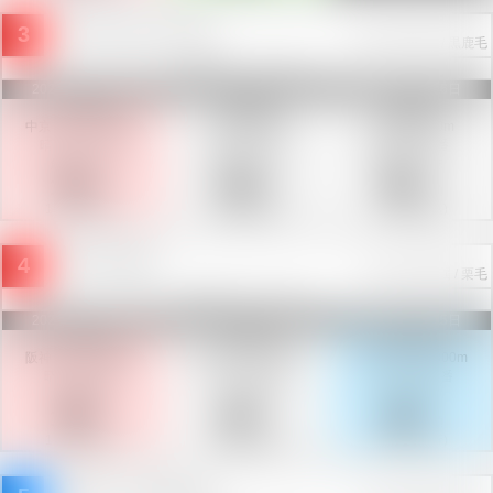
3
マーゴットレジーナ
牝馬
/
関西所属
/
黒鹿毛
調教師：小林 真也
2025年01月13日
2024年12月15日
2024年11月16日
3歳未勝利
2歳未勝利
2歳未勝利
中京 ダート 1800m
中京 芝 1600m
京都 芝 1800m
晴 良 6枠 11番
晴 良 1枠 1番
曇 良 4枠 5番
角田 大和
長岡 禎仁
藤懸 貴志
1着
14着
6着
/16頭
/16頭
/14頭
1:57.1 (差し)
1:36.6 (差し)
1:49.8 (追込)
4
ツキノアカリ
牝馬
/
関西所属
/
栗毛
調教師：牧田 和弥
2025年03月09日
2025年02月15日
2024年12月15日
3歳未勝利
3歳未勝利
2歳未勝利
阪神 ダート 1800m
京都 ダート 1800m
京都 ダート 1800m
晴 良 5枠 8番
晴 良 3枠 3番
晴 良 8枠 13番
騎手不明
幸 英明
幸 英明
1着
4着
2着
/15頭
/13頭
/13頭
1:55.6 (差し)
1:56.5 (先行)
1:56.2 (先行)