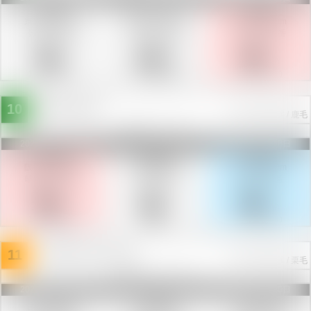
白梅賞
G3 ファンタジー
2歳新馬
京都 芝 1600m
京都 芝 1400m
中京 芝 1600m
曇 良 2枠 2番
雨 不良 2枠 3番
晴 良 8枠 11番
浜中 俊
浜中 俊
浜中 俊
5着
12着
1着
/8頭
/15頭
/11頭
1:35.6 (差し)
1:23.9 (追込)
1:36.7 (差し)
10
ルクスジニア
牝馬
/
関西所属
/
鹿毛
調教師：平田 修
2025年03月01日
2025年01月18日
2025年02月08日
3歳未勝利
3歳未勝利
3歳未勝利
阪神 芝 1600m
中京 芝 1600m
京都 芝 1600m
晴 良 6枠 12番
晴 良 3枠 6番
7枠 15番
池添 謙一
池添 謙一
池添 謙一
1着
2着
0着
/18頭
/16頭
/0頭
1:33.9 (逃げ)
1:35.1 (逃げ)
0:00.0
11
ショウナンラフィネ
牝馬
/
関西所属
/
栗毛
調教師：高野 友和
2025年02月15日
2025年01月18日
2024年11月30日
あすなろ賞
菜の花賞
さざんか賞