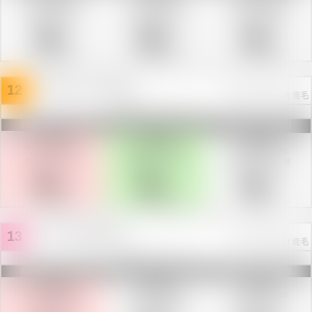
小倉 芝 2000m
中山 芝 1600m
京都 芝 1200m
曇 良 1枠 1番
晴 良 8枠 15番
晴 良 8枠 9番
荻野 極
斎藤 新
田口 貫太
5着
13着
6着
/9頭
/16頭
/9頭
2:02.0 (先行)
1:34.6 (差し)
1:10.0 (追込)
12
ケリフレッドアスク
牝馬
/
関西所属
/
青鹿毛
調教師：藤原 英昭
2025年03月15日
2025年02月16日
2025年02月02日
3歳未勝利
3歳未勝利
3歳未勝利
中京 芝 1600m
京都 芝 1600m
京都 芝 1600m
曇 良 6枠 12番
曇 稍重 7枠 12番
曇 稍重 7枠 10番
西塚 洸二
西塚 洸二
騎手不明
1着
3着
0着
/16頭
/14頭
/11頭
1:35.3 (先行)
1:36.0 (先行)
0:00.0
13
メイショウピリカ
牝馬
/
関西所属
/
鹿毛
調教師：本田 優
2025年03月01日
2025年01月26日
2024年12月28日
3歳未勝利
3歳未勝利
2歳新馬
小倉 芝 1800m
小倉 芝 1800m
京都 芝 2000m
曇 良 2枠 4番
晴 良 8枠 13番
晴 良 1枠 2番