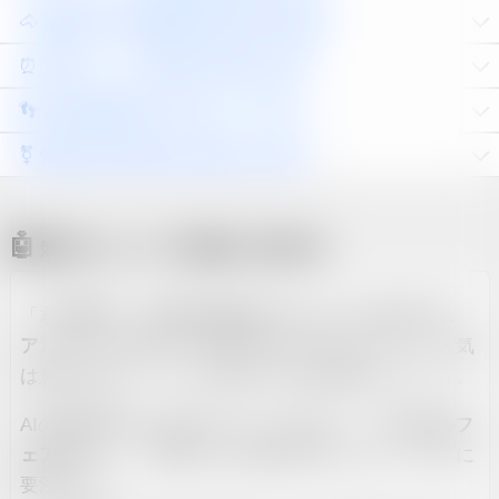
🐴 最新の出走馬情報で勝ち馬を発見
⏰ 過去レースの結果で傾向を分析
👣 あの脚質の馬に注目してみると…
⚧ 性別の10年分析で他を出し抜け！
🤖
競馬AIによる「君子蘭賞」競馬予想
「君子蘭賞」で競馬AI指数が高いのは《
ルクスジニ
ア
》です。次点は《
マトラコーニッシュ
》です。人気
は意外と無く、オッズが低くなければ買いましょう。
AIの競馬予想と人気がズレているのが、《
マジカルフ
ェアリー
》、《
ブルーミングローズ
》です。オッズに
要注目です。