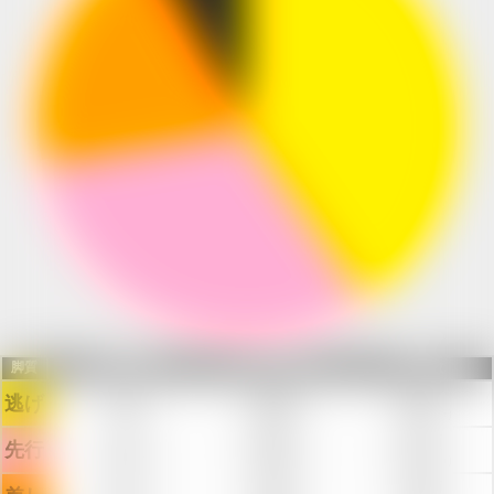
脚質
総出走頭数
3着以内頭数
1着頭数
152頭
63頭
逃げ
418頭
（36.363%）
（15.071%）
524頭
187頭
先行
1549頭
（33.828%）
（12.072%）
371頭
119頭