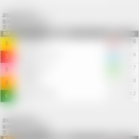
2021年3月27日
阪神競馬場 9R 君子蘭賞
芝 1800m 10頭 晴 良
馬番
馬名・騎手名
着順
タイム
ニーナドレス
1
1:47.6
5
川田 将雅
1人気
先行
テーオーラフィット
2
1:47.6
3
池添 謙一
7人気
逃げ
マリアエレーナ
3
1:47.7
9
岩田 康誠
4人気
先行
パタゴニア
4
1:47.8
8
Ｃ．ルメール
2人気
先行
ハッピーオーサム
5
1:48.2
6
福永 祐一
3人気
先行
2020年3月28日
阪神競馬場 9R 君子蘭賞
芝 1800m 12頭 曇 稍重
馬番
馬名・騎手名
着順
タイム