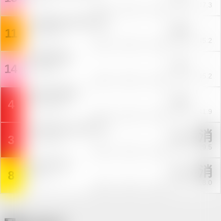
47.3
14.9倍
軸
紐
穴
ショウナンラフィネ
12
11
西村 淳也
45.2
29.8倍
軸
紐
穴
ラヴァブル
8
14
幸 英明
45.2
17.6倍
軸
紐
穴
ツキノアカリ
11
4
岩田 康誠
41.9
20.1倍
軸
紐
穴
マーゴットレジーナ
消
14
3
北村 宏司
29.5
104.8倍
軸
紐
穴
ユメシバイ
消
13
8
酒井 学
18.0
64.8倍
軸
紐
穴