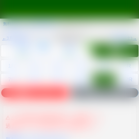
無料競馬AI
無料AI競馬予想
六甲ステークス
3月30日(日)
←3月29日(土)
4月5日(土)→
阪神
中京
中山
WIN
5
WIN
5
WIN
5
1R
2R
3R
4R
5R
6R
11R
7R
8R
9R
10R
12R
WIN
5
オリジンAI
ウェーブAI
⚠️この記事のAI競馬予想は「2025年」の
過去のレースになるのでご注意下さい。