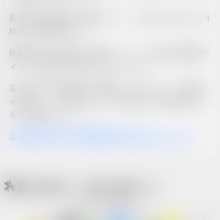
最も有利な枠番は「
4枠
」です。《
ラインベック
》が4
枠なので要注目です。
複勝率が高い枠番は「
1枠
」です。《
フルメタルボデ
ィー
》は1枠なので紐にオススメです。
逆に最も不利な枠番は「
8枠
」になります。《
グラテ
ィアス
》、《
レディントン
》は8枠となり枠番で考え
ると期待薄でしょう。
次は騎手の分析での競馬予想も見てみましょう▼
🏇
騎手の同条件レース過去10年統計データ