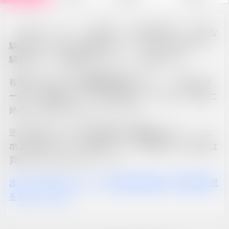
「六甲ステークス」の騎手による競馬予想で、得意な
騎手は
Ｍ．デムーロ
騎手です。《
トランキリテ
》に
騎乗します。勝利数も多いので、要注目です。
複勝率が高い騎手は
騎手不明
騎手です。《
ゼルトザ
ーム
》に騎乗します。30%を超えているため、馬券に
絡めると的中率が上がりそうです。
逆に期待できない騎手は
田口 貫太
騎手です。《
ニ
ホンピロキーフ
》に騎乗します。好材料がない場合は
買わないほうが良いでしょう。
次は「六甲ステークス」出走馬の情報も見て競馬予想
をしましょう▼