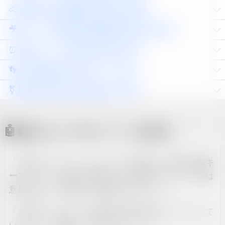
🐴 最新の出走馬情報で勝ち馬を発見
🎥 オススメ競馬予想参考動画で動きを分析
⏰ 過去レースの結果で傾向を分析
👣 あの脚質の馬に注目してみると…
⚧ 性別の10年分析で他を出し抜け！
🤖
競馬AIによる「六甲ステークス」競馬予想
「六甲ステークス」でオススメの馬は《
ニホンピロキ
ーフ
》です。強さが目立つのは《
セオ
》です。人気は
意外と無く、美味しい馬券になるでしょう。
「六甲ステークス」は強い馬と弱い馬がハッキリして