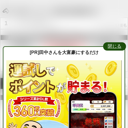
🐴
「六甲ステークス」出走馬の基本情報一覧
1
フルメタルボディー
セン馬
/
関西所属
/
栗毛
調教師：清水 久詞
2025年02月22日
2025年01月26日
2024年11月30日
G3 阪急杯
トリトンＳ
飛騨Ｓ
閉じる
京都 芝 1400m
中京 芝 1400m
中京 芝 1400m
[PR]田中さんを大富豪にするだけ
曇 良 2枠 3番
晴 良 4枠 5番
晴 良 4枠 4番
国分 優作
国分 優作
騎手不明
18着
1着
7着
/18頭
/14頭
/13頭
1:23.6 (追込)
1:22.1 (先行)
1:22.0 (追込)
2
ゼルトザーム
牡馬
/
関西所属
/
栗毛
調教師：藤野 健太
2025年02月23日
2024年12月15日
2024年10月19日
大和Ｓ
コールドＳ
ＡリーフＳ
京都 ダート 1200m
中京 ダート 1400m
京都 ダート 1400m
曇 良 2枠 3番
晴 良 4枠 8番
小雨 稍重 2枠 2番
騎手不明
鮫島 克駿
Ｍ．デムーロ
11着
13着
11着
/16頭
/15頭
/14頭