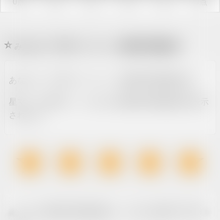
0点
0点
0点
0点
0点
0点
⭐
みんなの「六甲ステークス」AI競馬予想期待度
あなたの「六甲ステークス」AI競馬予想期待度は？
星マークを押すと、みんなのAI競馬予想期待度が表示
されます。
★
★
★
★
★
みんなのAI競馬予想期待度は、123人の投票で平均4.5