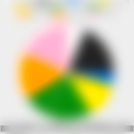
騎手名
総騎乗回数
3着以内回数
1着回数