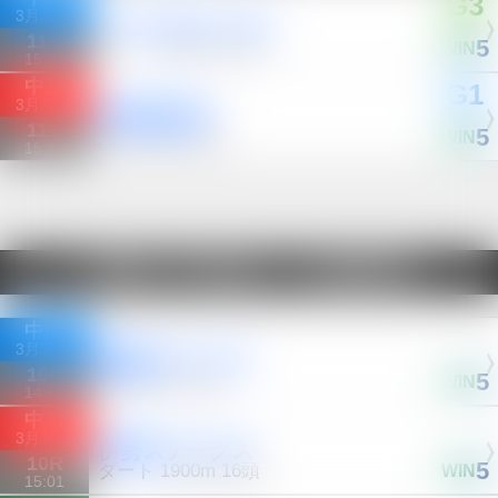
G3
3月30日
マーチステークス
11R
5
ダート
1800m
15頭
WIN
15:30
中京
G1
3月30日
高松宮記念
11R
5
芝
1200m
18頭
WIN
15:40
💴 競馬AIで夢を掴め！
WIN5競馬予想
中山
3月30日
船橋ステークス
10R
5
芝
1200m
16頭
WIN
14:50
中京
3月30日
伊勢ステークス
10R
5
ダート
1900m
16頭
WIN
15:01