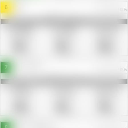
6
セオ
牡馬
/
関西所属
/
鹿毛
調教師：上村 洋行
2025年02月09日
2025年01月05日
2024年10月27日
G3 東京新聞杯
G3 スポ京都金杯
カシオペアＳ
東京 芝 1600m
中京 芝 1600m
京都 芝 1800m
晴 良 8枠 16番
晴 良 1枠 2番
曇 良 1枠 1番
横山 和生
団野 大成
団野 大成
6着
4着
12着
/16頭
/16頭
/18頭
1:33.1 (先行)
1:33.8 (逃げ)
1:46.6 (先行)
7
トランキリテ
牡馬
/
関西所属
/
鹿毛
調教師：松永 幹夫
2025年02月15日
2024年12月07日
2024年10月27日
洛陽Ｓ
リゲルＳ
カシオペアＳ
京都 芝 1600m
京都 芝 1600m
京都 芝 1800m
晴 良 4枠 8番
晴 良 7枠 11番
曇 良 8枠 16番
武 豊
武 豊
北村 友一
10着
8着
4着
/16頭
/13頭
/18頭
1:34.4 (追込)
1:33.7 (追込)
1:45.1 (追込)
8
ダディーズビビッド