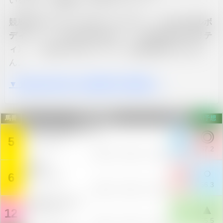
いるので、点数絞っても良いでしょう。
競馬予想から外して良さそうなのは、《
フルメタルボ
ディー
》、《
シリウスコルト
》、《
ホウオウリアリテ
ィ
》、《
ゼルトザーム
》です。活躍は期待できませ
ん。
▼ 過去10年分析での競馬予想で勝率が…
馬番
馬名・騎手名
人気
AI予想
ニホンピロキーフ
◎
2
5
田口 貫太
67.2
3.7倍
軸
紐
穴
セオ
○
1
6
鮫島 克駿
66.3
3.6倍
軸
紐
穴
レディントン
▲
3
12
松山 弘平
65.5
5.7倍