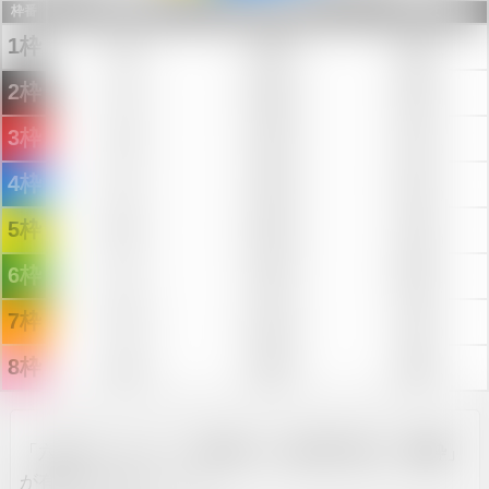
枠番
総出走頭数
3着以内頭数
1着頭数
178頭
55頭
1枠
725頭
（24.551%）
（7.586%）
181頭
60頭
2枠
752頭
（24.069%）
（7.978%）
178頭
61頭
3枠
790頭
（22.531%）
（7.721%）
178頭
67頭
4枠
827頭
（21.523%）
（8.101%）
192頭
70頭
5枠
868頭
（22.119%）
（8.064%）
216頭
63頭
6枠
911頭
（23.71%）
（6.915%）
217頭
73頭
7枠
1074頭
（20.204%）
（6.797%）
212頭
70頭
8枠
1154頭
（18.37%）
（6.065%）
「六甲ステークス」の枠番による競馬予想は「
内枠
」
が有利になるでしょう。