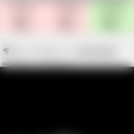
雲雀Ｓ
4歳以上2勝
中京日経賞
東京 芝 1600m
中京 芝 1600m
中京 芝 1600m
曇 良 1枠 2番
晴 良 2枠 2番
晴 良 4枠 4番
横山 武史
川田 将雅
鮫島 克駿
1着
1着
3着
/16頭
/13頭
/13頭
1:34.0 (先行)
1:34.1 (先行)
1:34.1 (差し)
🎥
オススメの「六甲ステークス」競馬予想参考動画
2025年 日経賞（GⅡ） | 第73回 | JRA公式