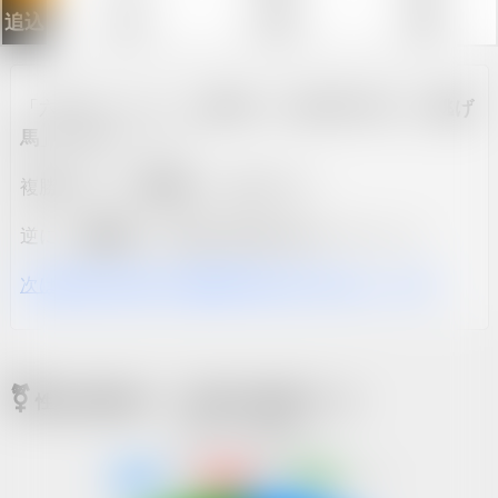
244頭
68頭
追込
2182頭
（11.182%）
（3.116%）
「六甲ステークス」の脚質による競馬予想では「
逃げ
馬
」が勝つでしょう。
複勝率では「
先行馬
」に注目です！
逆に「
追込馬
」は活躍に期待出来ないでしょう。
次は性別の分析での競馬予想も見てみましょう▼
⚧
性別の同条件レース過去10年統計データ