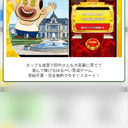
1:12.4 (差し)
1:25.2 (追込)
1:25.4 (追込)
4
ラインベック
セン馬
/
関西所属
/
黒鹿毛
調教師：友道 康夫
2025年03月09日
2024年10月14日
2024年08月11日
大阪城Ｓ
信越Ｓ
G3 関屋記念
阪神 芝 1800m
新潟 芝 1400m
新潟 芝 1600m
晴 良 3枠 3番
晴 良 4枠 7番
晴 良 8枠 18番
荻野 極
荻野 極
荻野 極
11着
10着
7着
/14頭
/18頭
/18頭
1:46.0 (先行)
1:21.5 (差し)
1:33.4 (先行)
タップ＆放置で田中さんを大富豪に育てて
遊んで稼げるゆる〜い育成ゲーム。
5
ニホンピロキーフ
登録不要・完全無料で今すぐスタート！
牡馬
/
関西所属
/
青鹿毛
調教師：大橋 勇樹
2025年02月15日
2024年11月17日
2024年10月27日
洛陽Ｓ
G1 マイルＣＳ
カシオペアＳ
京都 芝 1600m
京都 芝 1600m
京都 芝 1800m
晴 良 2枠 3番
曇 良 5枠 9番
曇 良 5枠 10番
田口 貫太
田口 貫太
田口 貫太
3着
8着
5着
/16頭
/17頭
/18頭
1:34.0 (差し)
1:32.7 (先行)
1:45.2 (差し)