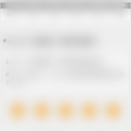
ワイド
枠連
馬連
馬単
三連複
三連単
0点
0点
0点
0点
0点
0点
⭐
みんなの「3歳未勝利」AI競馬予想期待度
あなたの「3歳未勝利」AI競馬予想期待度は？
星マークを押すと、みんなのAI競馬予想期待度が表示
されます。
★
★
★
★
★