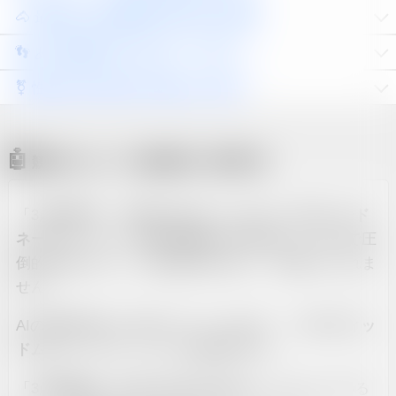
🐴 最新の出走馬情報で勝ち馬を発見
👣 あの脚質の馬に注目してみると…
⚧ 性別の10年分析で他を出し抜け！
🤖
競馬AIによる「3歳未勝利」競馬予想
「3歳未勝利」で馬券に絡みそうなのは《
ビジュード
ネージュ
》です。競馬AI指数が75を超えているので圧
倒的な強さです。人気は意外と無く、穴馬かもしれま
せん。
AIの競馬予想と人気がズレているのが、《
ヴィヴィッ
ドムーン
》です。オッズに要注目です。
「3歳未勝利」は強い馬と弱い馬がハッキリしている