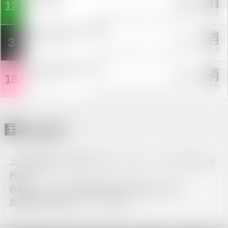
消
18
12
小林 脩斗
21.4
102.5倍
軸
紐
穴
ブリッジジェイアイ
消
9
3
横山 典弘
21.3
20.6倍
軸
紐
穴
アイトカコイトカ
消
17
18
菅原 隆一
19.5
78.2倍
軸
紐
穴
🧮
馬券点数計算
上の競馬予想一覧表の「軸」「紐」「穴」のボタンを
押すと
自動でそれぞれの券種の点数が表示されます。
馬券購入の参考にしてください。