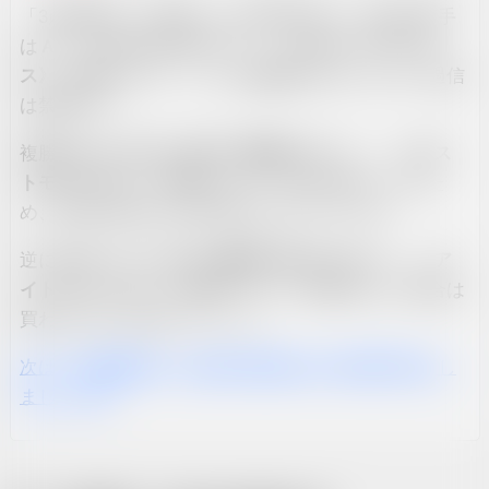
「3歳未勝利」の騎手による競馬予想で、得意な騎手
は
Ａ．シュタルケ
騎手です。《
ミルキープリンセ
ス
》に騎乗します。しかし経験数が少ないため、過信
は禁物です。
複勝率が高い騎手は
今村 聖奈
騎手です。《
トラス
トモアリズム
》に騎乗します。30%を超えているた
め、馬券に絡めると的中率が上がりそうです。
逆に期待できない騎手は
菅原 隆一
騎手です。《
ア
イトカコイトカ
》に騎乗します。好材料がない場合は
買わないほうが良いでしょう。
次は「3歳未勝利」出走馬の情報も見て競馬予想をし
ましょう▼