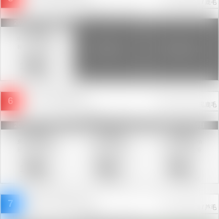
牝馬
/
関東所属
/
鹿毛
調教師：蛯名 正義
2024年12月28日
2歳新馬
中山 芝 2000m
晴 良 6枠 12番
前前走 無し
前前前走 無し
三浦 皇成
13着
/18頭
2:05.4 (追込)
6
フィエールガール
牝馬
/
関東所属
/
黒鹿毛
調教師：土田 稔
2025年02月08日
2025年01月13日
2024年12月15日
3歳未勝利
3歳未勝利
2歳未勝利
東京 芝 2400m
中山 芝 2200m
中山 芝 2000m
晴 良 8枠 18番
晴 良 1枠 1番
晴 良 8枠 16番
吉田 豊
木幡 巧也
杉原 誠人
11着
11着
9着
/18頭
/17頭
/18頭
2:28.7 (追込)
2:16.0 (差し)
2:01.2 (追込)
7
ビジュードネージュ
牝馬
/
関西所属
/
芦毛
調教師：高柳 大輔