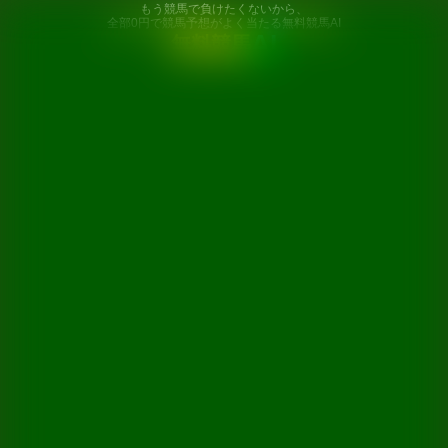
もう競馬で負けたくないから、
全部0円で競馬予想がよく当たる無料競馬AI
AI
無料競馬