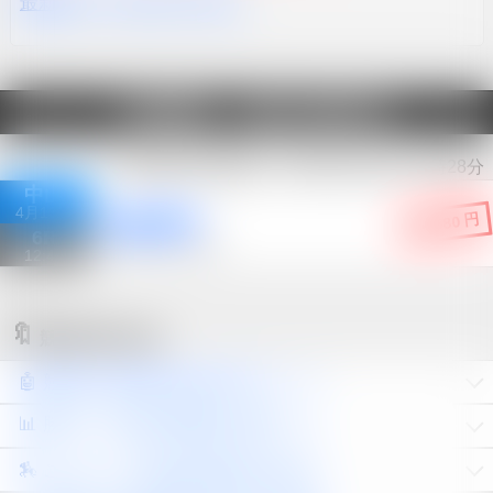
最新のレースはコチラから
「
3歳未勝利
」
の無料AI競馬予想
競馬予想の更新日：
2025年4月13日 17時28分
中山
4月13日
18,580 円
3歳未勝利
6R
芝
2000m
18頭
12:45
🔖
競馬予想の目次
🤖 競馬AIの競馬予想を0円でゲット！
📊 勝っている馬の枠番は○番だった
🏇 このレースが得意な騎手はあの人