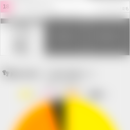
18
アイトカコイトカ
牝馬
/
関東所属
/
栗毛
調教師：小手川 準
2025年01月06日
3歳新馬
中山 芝 1600m
曇 良 3枠 5番
前前走 無し
前前前走 無し
佐藤 翔馬
15着
/16頭
1:38.3 (追込)
👣
脚質の同条件レース過去10年統計データ