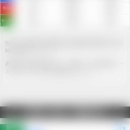
437頭
147頭
2416頭
牝馬
（18.087%）
（6.084%）
24頭
8頭
190頭
セン馬
（12.631%）
（4.21%）
性別での競馬予想は優劣分析は最後の競馬予想に悩む
時に参考にしましょう。
基本的に牡馬が有利なので、牝馬とセン馬が他のレー
スと比べてどうなのかを検討しましょう。
🏁 競馬AIの要注目！
重賞競馬予想
阪神
G1