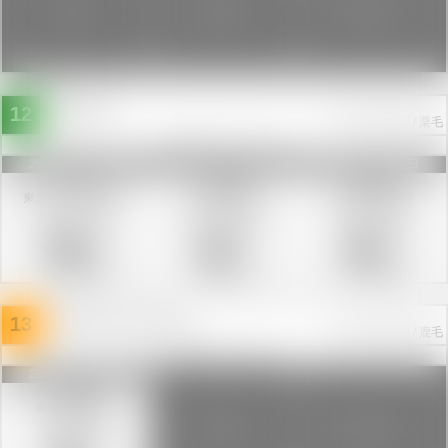
前走 無し
前前走 無し
前前前走 無し
12
アズーラ
牝馬
/
関東所属
/
栗毛
調教師：佐藤 吉勝
2025年02月22日
2024年12月28日
2024年10月20日
3歳未勝利
2歳未勝利
2歳未勝利
東京 ダート 1400m
中山 芝 1600m
東京 芝 1600m
晴 良 5枠 9番
晴 良 1枠 2番
晴 良 4枠 4番
嶋田 純次
石田 拓郎
石田 拓郎
16着
7着
8着
/16頭
/16頭
/10頭
1:31.1 (追込)
1:36.3 (差し)
1:37.4 (追込)
13
テルケンユミクイン
牝馬
/
関東所属
/
鹿毛
調教師：田島 俊明
2025年02月15日
3歳未勝利
東京 芝 1800m
晴 良 3枠 6番
前前走 無し
前前前走 無し
吉田 豊