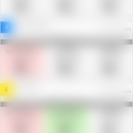
4着
4着
7着
/16頭
/16頭
/16頭
1:25.1 (差し)
1:25.5 (先行)
1:13.5 (差し)
4
ゲッティヴィラ
牡馬
/
関西所属
/
鹿毛
調教師：小栗 実
2025年03月15日
2025年02月08日
2024年12月14日
3歳未勝利
3歳未勝利
2歳未勝利
阪神 ダート 1200m
小倉 芝 1200m
京都 芝 1200m
曇 良 3枠 5番
雪 稍重 5枠 10番
曇 良 4枠 6番
騎手不明
佐々木 大輔
松山 弘平
1着
10着
11着
/16頭
/18頭
/15頭
1:12.2 (先行)
1:11.5 (差し)
1:10.8 (差し)
5
キュードス
牡馬
/
関西所属
/
鹿毛
調教師：荒川 義之
2025年03月30日
2025年03月15日
2025年02月22日
3歳未勝利
3歳未勝利
3歳未勝利
中京 ダート 1200m
阪神 ダート 1200m
小倉 芝 1200m
晴 稍重 5枠 10番
曇 良 6枠 12番
曇 良 8枠 17番
田中 健
田中 健
田中 健
1着
3着
6着
/15頭
/16頭
/18頭