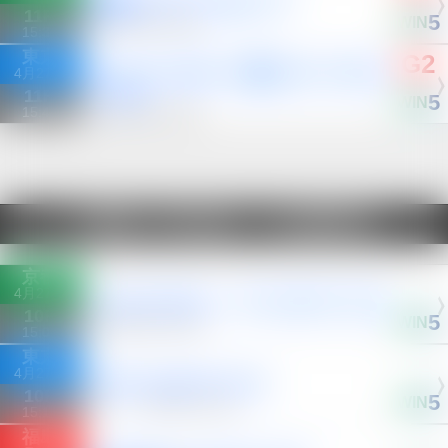
読売マイラーズカップ
11R
5
芝
1600m
10頭
WIN
15:35
東京
G2
サンケイスポーツ賞フローラステ
4月27日
ークス
11R
5
WIN
芝
2000m
18頭
15:45
💴 競馬AIで夢を掴め！
WIN5競馬予想
京都
4月27日
センテニアル・パークステークス
10R
5
芝
1800m
16頭
WIN
15:01
東京
4月27日
オアシスステークス
10R
5
ダート
1600m
12頭
WIN
15:10
福島