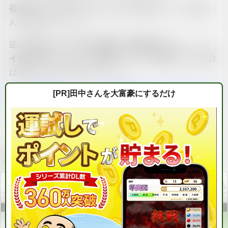
複勝率が高い騎手も
Ｍ．デムーロ
騎手です。軸に選
んでも良いでしょう。
逆に期待できない騎手は
田口 貫太
騎手です。《
レ
イナデアルシーラ
》に騎乗します。好材料がない場合
は買わないほうが良いでしょう。
閉じる
[PR]田中さんを大富豪にするだけ
次は「3歳1勝クラス」出走馬の情報も見て競馬予想を
しましょう▼
🐴
「3歳1勝クラス」出走馬の基本情報一覧
1
ユウトザユウト
牡馬
/
関西所属
/
栗毛
調教師：小崎 憲
2025年01月12日
2024年12月15日
2024年11月09日
3歳1勝
寒椿賞
オキザリス賞
中京 ダート 1400m
中京 ダート 1400m
東京 ダート 1400m