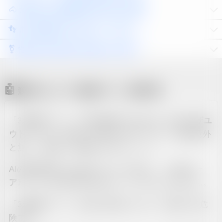
🐴 最新の出走馬情報で勝ち馬を発見
👣 あの脚質の馬に注目してみると…
⚧ 性別の10年分析で他を出し抜け！
🤖
競馬AIによる「3歳1勝クラス」競馬予想
「3歳1勝クラス」で最も期待できるのは《
ユウトザユ
ウト
》です。次点は《
パヴィーア
》です。人気は意外
と無く、美味しい馬券になるでしょう。
AIの競馬予想と人気がズレているのが、《
パヴィー
ア
》です。負けを取り戻すチャンスかもしれません。
「3歳1勝クラス」は強い馬が多いため、1点狙いは危
険です。