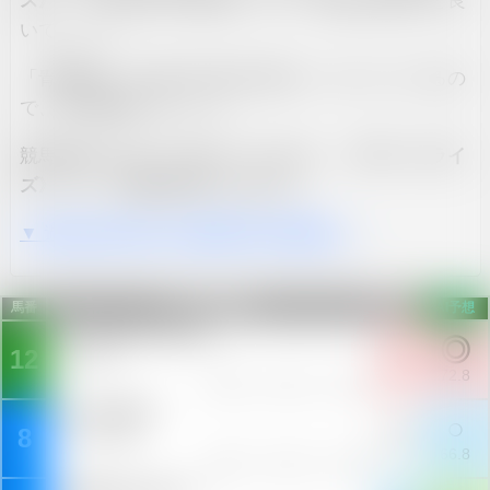
ス
》、《
マンダリンボレロ
》です。馬券に絡めると良
いでしょう。
「青梅特別」は強い馬と弱い馬がハッキリしているの
で、固く勝負しましょう。
競馬予想から外して良さそうなのは、《
グリーンライ
ズ
》です。活躍は期待できません。
▼ 過去10年分析での競馬予想で勝率が…
馬番
馬名・騎手名
人気
AI予想
ショウナンカブト
◎
1
12
騎手不明
72.8
3.0倍
軸
紐
穴
ロミオボス
○
8
8
三浦 皇成
66.8
19.9倍
軸
紐
穴