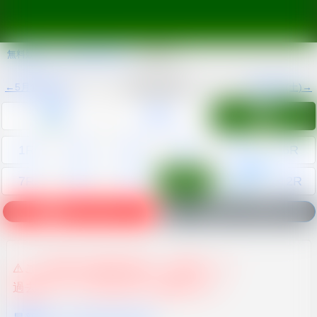
無料競馬AI
無料AI競馬予想
青梅特別
5月18日(日)
←5月17日(土)
5月24日(土)→
東京
京都
新潟
WIN
5
WIN
5
1R
2R
3R
4R
5R
6R
10R
11R
7R
8R
9R
12R
WIN
5
WIN
5
オリジンAI
ウェーブAI
⚠️この記事のAI競馬予想は「2025年」の
過去のレースになるのでご注意下さい。