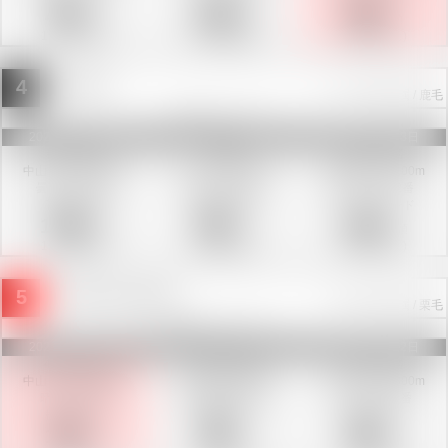
4着
11着
1着
/16頭
/16頭
/14頭
1:54.7 (先行)
2:00.9 (追込)
1:54.8 (差し)
4
オソルノ
セン馬
/
関東所属
/
鹿毛
調教師：萩原 清
2025年04月20日
2025年01月06日
2024年11月23日
利根川特別
初茜賞
3歳以上2勝
中山 ダート 1800m
中山 ダート 1800m
東京 ダート 2100m
曇 良 8枠 15番
曇 良 4枠 8番
晴 稍重 1枠 2番
菅原 明良
菅原 明良
Ｔ．マーカンド
12着
5着
16着
/16頭
/16頭
/16頭
1:55.9 (先行)
1:54.5 (差し)
2:16.0 (差し)
5
マンダリンボレロ
牡馬
/
関東所属
/
栗毛
調教師：伊藤 伸一
2025年04月19日
2025年03月30日
2025年03月02日
4歳以上1勝
4歳以上1勝
4歳以上1勝
中山 ダート 1800m
中山 ダート 1800m
中山 ダート 1800m
晴 良 5枠 8番
晴 稍重 4枠 7番
晴 良 7枠 13番
松岡 正海
騎手不明
騎手不明
1着
7着
4着
/14頭
/16頭
/16頭