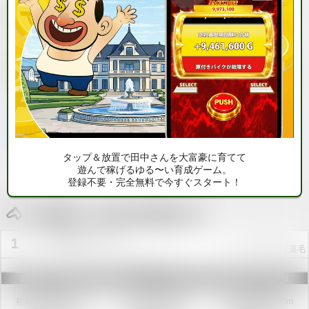
複勝率が高い騎手は
三浦 皇成
騎手です。《
ロミオ
ボス
》に騎乗します。
逆に期待できない騎手は
騎手不明
騎手です。《
トー
ホウキザン
》に騎乗します。好材料がない場合は買わ
ないほうが良いでしょう。
次は「青梅特別」出走馬の情報も見て競馬予想をしま
しょう▼
タップ＆放置で田中さんを大富豪に育てて
遊んで稼げるゆる〜い育成ゲーム。
登録不要・完全無料で今すぐスタート！
🐴
「青梅特別」出走馬の基本情報一覧
1
ウィズザドリーム
セン馬
/
関西所属
/
栗毛
調教師：不明
2025年04月27日
2025年01月25日
2024年11月03日
尾瀬特別
企救丘特別
河北新報杯
福島 ダート 1700m
小倉 ダート 1700m
福島 ダート 1700m