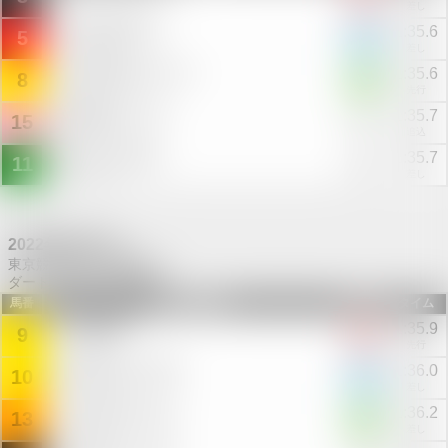
Ｄ．レーン
1人気
差し
フレンチギフト
2
1:35.6
5
三浦 皇成
4人気
差し
リバーサルバレット
3
1:35.6
8
田辺 裕信
3人気
先行
ララエフォール
4
1:35.7
15
菅原 明良
2人気
追込
サトミノマロン
5
1:35.7
11
津村 明秀
6人気
差し
2022年6月11日
東京競馬場 9R 青梅特別
ダート 1600m 16頭 曇 良
馬番
馬名・騎手名
着順
タイム
ドンカポノ
1
1:35.9
9
三浦 皇成
3人気
先行
ウインジョイフル
2
1:36.0
10
内田 博幸
7人気
差し
ニシノアジャスト
3
1:36.2
13
田辺 裕信
9人気
差し