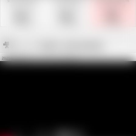
東京 ダート 1600m
中山 ダート 1200m
地方 ダート 1600m
晴 良 7枠 14番
晴 良 5枠 10番
晴 稍重 4枠 4番
柴田 大知
柴田 大知
騎手不明
10着
15着
1着
/16頭
/16頭
/8頭
1:38.5 (追込)
1:12.6 (追込)
1:43.5 (追込)
🎥
オススメの「青梅特別」競馬予想参考動画
2025年 青葉賞（GⅡ） | エネルジコ | JRA公式