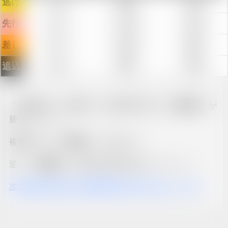
逃げ
1102頭
（32.486%）
（13.248%）
1327頭
514頭
先行
4037頭
（32.87%）
（12.732%）
1163頭
339頭
差し
5951頭
（19.542%）
（5.696%）
469頭
108頭
追込
5334頭
（8.792%）
（2.024%）
「青梅特別」の脚質による競馬予想では「
逃げ馬
」が
勝つでしょう。
複勝率では「
先行馬
」に注目です！
逆に「
追込馬
」は活躍に期待出来ないでしょう。
次は性別の分析での競馬予想も見てみましょう▼