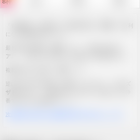
8枠
2183頭
（24.919%）
（8.428%）
「青梅特別」の枠番による競馬予想は「
外枠
」が有利
になる可能性が高いです。
最も有利な枠番は「
8枠
」です。《
ビターゼノビ
ア
》、《
グリーンライズ
》が8枠なので要注目です。
複勝率が高い枠番も「
8枠
」です。
逆に最も不利な枠番は「
1枠
」になります。《
ウィズ
ザドリーム
》、《
サイモンソーラン
》は1枠となり枠
番で考えると期待薄でしょう。
次は騎手の分析での競馬予想も見てみましょう▼