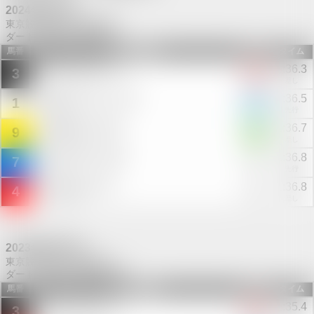
2024年6月8日
東京競馬場 10R 青梅特別
ダート 1600m 15頭 晴 良
馬番
馬名・騎手名
着順
タイム
グラウンドビート
1
1:36.3
3
Ｃ．ルメール
1人気
差し
スタンリーテソーロ
2
1:36.5
1
戸崎 圭太
2人気
先行
ショウナンカブト
3
1:36.7
9
菅原 明良
3人気
差し
マンノステータス
4
1:36.8
7
吉田 豊
4人気
先行
アッチャゴーラ
5
1:36.8
4
小崎 綾也
5人気
差し
2023年6月10日
東京競馬場 9R 青梅特別
ダート 1600m 15頭 曇 稍重
馬番
馬名・騎手名
着順
タイム
ヴァーンフリート
1
1:35.4
3