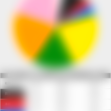
騎手名
総騎乗回数
3着以内回数
1着回数
17回
5回
160回
松岡 正海
（10.625%）
（3.125%）
75回
20回
280回
田辺 裕信
（26.785%）
（7.142%）
13回
2回
149回
木幡 巧也
（8.724%）
（1.342%）