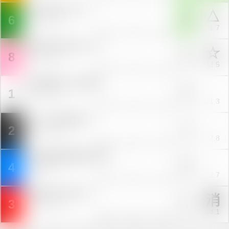
マイエレメント
△
3
6
戸崎 圭太
61.7
6.8倍
軸
紐
穴
ルナルーチェット
☆
5
8
横山 武史
42.5
13.9倍
軸
紐
穴
コスモイシュタル
6
1
松岡 正海
41.3
24.1倍
軸
紐
穴
ニシノエピカリ
7
2
田辺 裕信
37.8
33.6倍
軸
紐
穴
マドモアゼルアスク
8
4
騎手不明
32.7
50.8倍
軸
紐
穴
ブルバンビーナ
消
9
3
木幡 巧也
14.1
64.6倍
軸
紐
穴