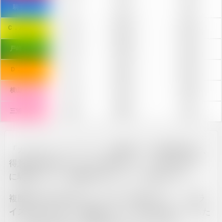
1回
0回
9回
騎手不明
（11.111%）
（0.0%）
191回
81回
304回
Ｃ．ルメール
（62.828%）
（26.644%）
164回
70回
345回
戸崎 圭太
（47.536%）
（20.289%）
33回
18回
56回
Ｄ．レーン
（58.928%）
（32.142%）
52回
18回
157回
横山 武史
（33.121%）
（11.464%）
55回
7回
239回
三浦 皇成
（23.012%）
（2.928%）
「カーネーションカップ」の騎手による競馬予想で、
得意な騎手は
Ｄ．レーン
騎手です。《
ジョスラン
》
に騎乗します。勝利数も多いので、要注目です。
複勝率が高い騎手は
Ｃ．ルメール
騎手です。《
クラ
イスレリアーナ
》に騎乗します。30%を超えているた