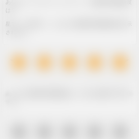
あなたの「カーネーションカップ」AI競馬予想期待度
は？
星マークを押すと、みんなのAI競馬予想期待度が表示
されます。
★
★
★
★
★
みんなのAI競馬予想期待度は、123人の投票で平均4.5
です。
★
★
★
★
★