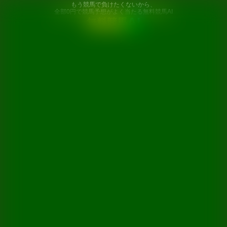
もう競馬で負けたくないから、
全部0円で競馬予想がよく当たる無料競馬AI
AI
無料競馬