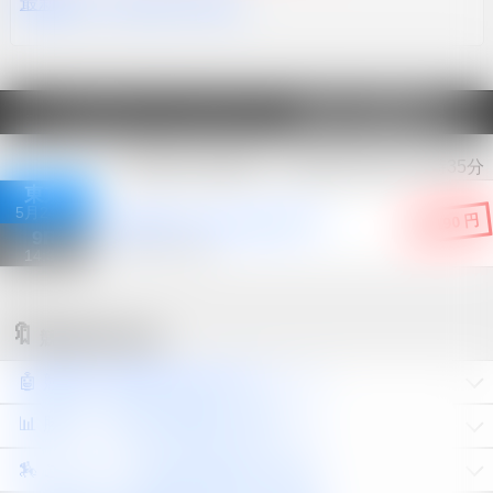
最新のレースはコチラから
「
カーネーションカップ
」
の無料AI競馬予想
競馬予想の更新日：
2025年5月24日 17時35分
東京
5月24日
7,190 円
カーネーションカップ
9R
芝
1800m
9頭
14:35
🔖
競馬予想の目次
🤖 競馬AIの競馬予想を0円でゲット！
📊 勝っている馬の枠番は○番だった
🏇 このレースが得意な騎手はあの人