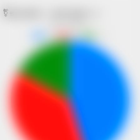
⚧
性別の同条件レース過去10年統計データ