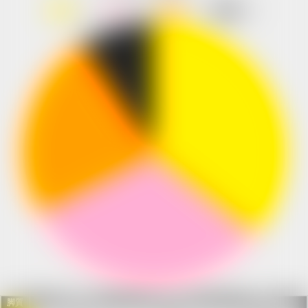
脚質
総出走頭数
3着以内頭数
1着頭数