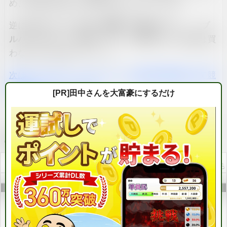
め、馬券に絡めると的中率が上がりそうです。
逆に期待できない騎手は
木幡 巧也
騎手です。《
ブ
ルバンビーナ
》に騎乗します。好材料がない場合は買
わないほうが良いでしょう。
次は「カーネーションカップ」出走馬の情報も見て競
閉じる
馬予想をしましょう▼
[PR]田中さんを大富豪にするだけ
🐴
「カーネーションカップ」出走馬の基本情報一覧
1
コスモイシュタル
牝馬
/
関東所属
/
黒鹿毛
調教師：深山 雅史
2025年02月02日
2024年11月10日
2024年10月19日
セントポーリ
黄菊賞
アイビーＳ
東京 芝 1800m
京都 芝 2000m
東京 芝 1800m
小雨 良 2枠 2番
晴 良 8枠 8番
晴 良 5枠 5番
松岡 正海
石川 裕紀人
松岡 正海