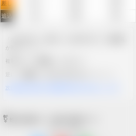
424頭
142頭
差し
2050頭
（20.682%）
（6.926%）
181頭
44頭
追込
1795頭
（10.083%）
（2.451%）
「木曽川特別」の脚質による競馬予想では「
逃げ馬
」
が勝つでしょう。
複勝率では「
逃げ馬
」に注目です！
逆に「
追込馬
」は活躍に期待出来ないでしょう。
次は性別の分析での競馬予想も見てみましょう▼
⚧
性別の同条件レース過去10年統計データ