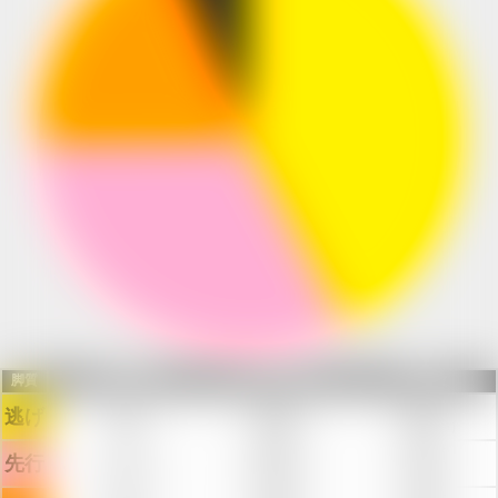
脚質
総出走頭数
3着以内頭数
1着頭数
207頭
80頭
逃げ
510頭
（40.588%）
（15.686%）
563頭
192頭
先行
1575頭
（35.746%）
（12.19%）