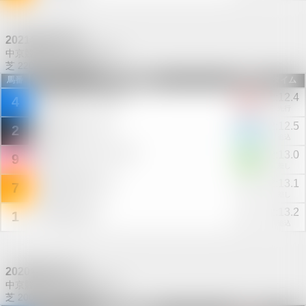
2021年9月19日
中京競馬場 9R 木曽川特別
芝 2200m 9頭 曇 良
馬番
馬名・騎手名
着順
タイム
ディヴァインラヴ
1
2:12.4
4
福永 祐一
1人気
先行
マカオンドール
2
2:12.5
2
吉田 隼人
2人気
追込
ダディーズトリップ
3
2:13.0
9
菱田 裕二
6人気
差し
ヒルノダカール
4
2:13.1
7
池添 謙一
7人気
差し
バルトロメウ
5
2:13.2
1
Ｃ．ルメール
3人気
追込
2020年9月12日
中京競馬場 8R 木曽川特別
芝 2000m 7頭 曇 良