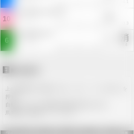
34.1
26.1倍
軸
紐
穴
ヴィブラツィオーネ
10
10
小沢 大仁
33.3
55.6倍
軸
紐
穴
ワイズゴールド
消
9
6
秋山 稔樹
8.4
51.7倍
軸
紐
穴
🧮
馬券点数計算
上の競馬予想一覧表の「軸」「紐」「穴」のボタンを
押すと
自動でそれぞれの券種の点数が表示されます。
馬券購入の参考にしてください。
ワイド
枠連
馬連
馬単
三連複
三連単