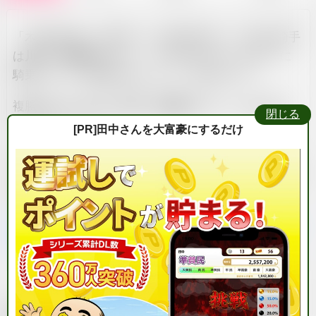
「木曽川特別」の騎手による競馬予想で、得意な騎手
は
川田 将雅
騎手です。《
ヴァリディシームス
》に
騎乗します。勝利数も多いので、要注目です。
複勝率が高い騎手も
川田 将雅
騎手です。軸に選ん
閉じる
でも良いでしょう。
[PR]田中さんを大富豪にするだけ
逆に期待できない騎手は
騎手不明
騎手です。《
ジュ
ンツバメガエシ
》に騎乗します。好材料がない場合は
買わないほうが良いでしょう。
次は「木曽川特別」出走馬の情報も見て競馬予想をし
ましょう▼