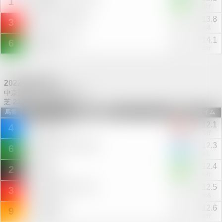
1
坂井 瑠星
3人気
逃げ
リミットバスター
4
2:13.8
3
高倉 稜
2人気
追込
ニャンチンノン
5
2:14.1
6
藤岡 康太
8人気
先行
2022年9月18日
中京競馬場 9R 木曽川特別
芝 2200m 11頭 曇 良
馬番
馬名・騎手名
着順
タイム
アーティット
1
2:12.1
4
坂井 瑠星
3人気
先行
エイカイマッケンロ
2
2:12.3
6
福永 祐一
1人気
差し
サジェス
3
2:12.4
2
団野 大成
6人気
先行
ダノンターキッシュ
4
2:12.5
3
藤岡 康太
7人気
追込
インプレス
5
2:12.6
9
鮫島 克駿
4人気
先行