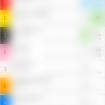
2
3
坂井 瑠星
76.5
3.1倍
軸
紐
穴
ジュンツバメガエシ
▲
4
5
騎手不明
67.7
8.2倍
軸
紐
穴
シャハザマーン
△
3
2
松山 弘平
56.0
5.7倍
軸
紐
穴
ティンク
☆
7
9
亀田 温心
53.0
21.5倍
軸
紐
穴
アレナリア
5
1
松若 風馬
50.9
9.8倍
軸
紐
穴
コスモエクスプレス
6
8
騎手不明
40.5
17.9倍
軸
紐
穴
バンフィエルド
8
4
長岡 禎仁