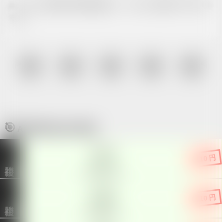
みんなのAI競馬予想期待度は、123人の投票で平均4.5
です。
★
★
★
★
★
🎯
AI競馬予想の的中馬券
110 円
7
ヴァリディシームス
110 円
3
ヤングスカーレット