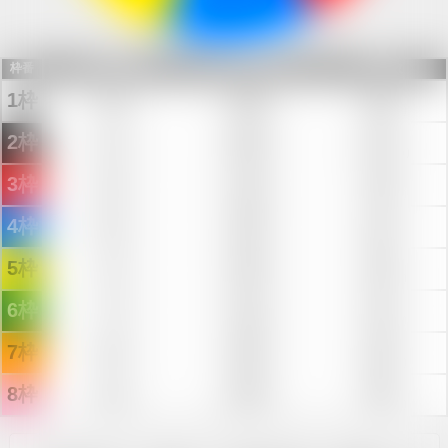
枠番
総出走頭数
3着以内頭数
1着頭数
150頭
52頭
1枠
599頭
（25.041%）
（8.681%）
169頭
64頭
2枠
629頭
（26.868%）
（10.174%）
151頭
48頭
3枠
658頭
（22.948%）
（7.294%）
168頭
61頭
4枠
690頭
（24.347%）
（8.84%）
186頭
56頭
5枠
733頭
（25.375%）
（7.639%）
167頭
61頭
6枠
770頭
（21.688%）
（7.922%）
189頭
48頭
7枠
908頭
（20.814%）
（5.286%）
195頭
68頭
8枠
943頭
（20.678%）
（7.211%）