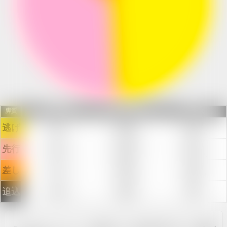
脚質
総出走頭数
3着以内頭数
1着頭数
396頭
179頭
逃げ
896頭
（44.196%）
（19.977%）
1054頭
372頭
先行
2488頭
（42.363%）
（14.951%）
568頭
132頭
差し
3276頭
（17.338%）
（4.029%）
191頭
54頭
追込
3138頭
（6.086%）
（1.72%）