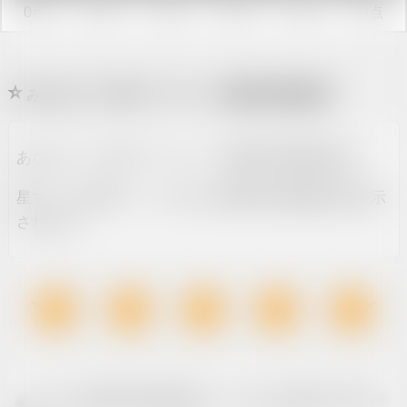
0点
0点
0点
0点
0点
0点
⭐
みんなの「三河ステークス」AI競馬予想期待度
あなたの「三河ステークス」AI競馬予想期待度は？
星マークを押すと、みんなのAI競馬予想期待度が表示
されます。
★
★
★
★
★
みんなのAI競馬予想期待度は、123人の投票で平均4.5