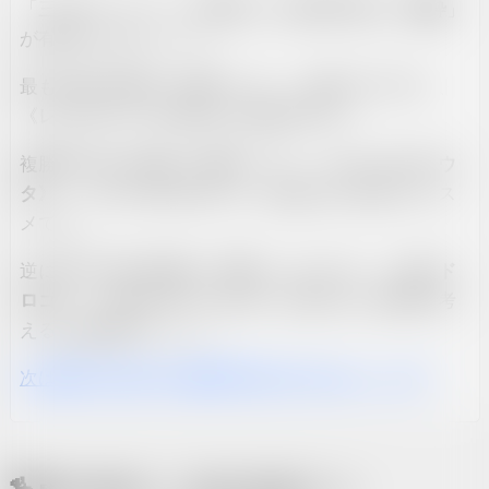
「三河ステークス」の枠番による競馬予想は「
内枠
」
が有利になるでしょう。
最も有利な枠番は「
1枠
」です。《
ホルトバージ
》、
《
レーウィン
》が1枠なので要注目です。
複勝率が高い枠番は「
2枠
」です。《
メイショウソウ
タ
》、《
メイショウシナノ
》は2枠なので紐にオスス
メです。
逆に最も不利な枠番は「
7枠
」になります。《
ポッド
ロゴ
》、《
ホークフィールド
》は7枠となり枠番で考
えると期待薄でしょう。
次は騎手の分析での競馬予想も見てみましょう▼