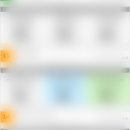
調教師：不明
2025年06月21日
2025年05月11日
2024年06月08日
ストークＳ
烏丸Ｓ
ジューンＳ
阪神 芝 2200m
京都 芝 2400m
東京 芝 2400m
晴 良 6枠 8番
曇 良 2枠 2番
晴 良 7枠 11番
松若 風馬
松若 風馬
原 優介
12着
11着
14着
/12頭
/14頭
/14頭
2:14.8 (追込)
2:26.9 (追込)
2:26.5 (差し)
13
ポッドロゴ
牡馬
/
関西所属
/
黒鹿毛
調教師：西園 正都
2025年05月31日
2025年05月03日
2025年03月02日
桃山Ｓ
是政Ｓ
伊丹Ｓ
京都 ダート 1900m
東京 ダート 2100m
阪神 ダート 1800m
曇 良 5枠 10番
晴 重 5枠 10番
小雨 良 8枠 9番
松山 弘平
松山 弘平
松山 弘平
4着
2着
3着
/16頭
/16頭
/10頭
1:58.5 (差し)
2:10.2 (差し)
1:54.7 (追込)
14
ホークフィールド
牡馬
/
関西所属
/
鹿毛
調教師：武 英智