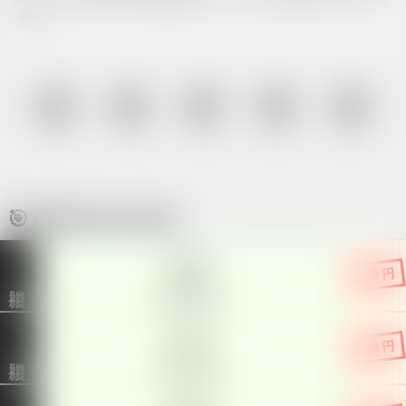
です。
★
★
★
★
★
🎯
AI競馬予想の的中馬券
150 円
10
ペンナヴェローチェ
180 円
3
メイショウソウタ