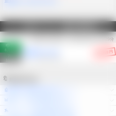
最新のレースはコチラから
「
三河ステークス
」
の無料AI競馬予想
競馬予想の更新日：
2025年8月9日 17時29分
中京
8月9日
13,610 円
三河ステークス
7R
ダート
1800m
16頭
15:35
🔖
競馬予想の目次
🤖 競馬AIの競馬予想を0円でゲット！
📊 勝っている馬の枠番は○番だった
🏇 このレースが得意な騎手はあの人