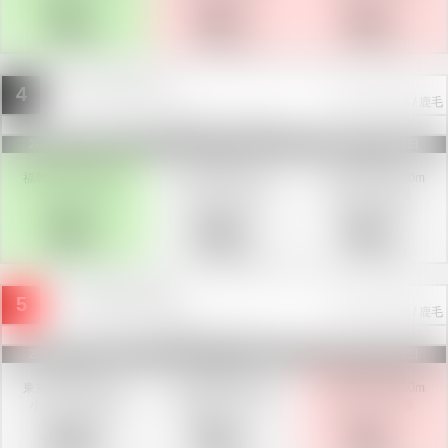
菱田 裕二
鮫島 克駿
松山 弘平
3着
1着
1着
/16頭
/14頭
/11頭
1:52.8 (差し)
1:51.8 (先行)
1:54.9 (先行)
4
メイショウシナノ
牡馬
/
関西所属
/
鹿毛
調教師：大橋 勇樹
2025年07月13日
2025年05月31日
2024年11月24日
天の川Ｓ
桃山Ｓ
花園Ｓ
福島 ダート 1700m
京都 ダート 1900m
京都 ダート 1800m
晴 良 4枠 7番
曇 良 1枠 1番
曇 良 7枠 10番
田辺 裕信
田口 貫太
岩田 康誠
3着
15着
5着
/15頭
/16頭
/13頭
1:46.2 (差し)
1:59.6 (追込)
1:52.4 (追込)
5
シャンデルナゴル
牡馬
/
関西所属
/
鹿毛
調教師：石坂 公一
2025年06月14日
2025年04月13日
2025年03月15日
夏至Ｓ
梅田Ｓ
4歳以上2勝
東京 ダート 1600m
阪神 ダート 1800m
阪神 ダート 1800m
小雨 良 6枠 12番
雨 稍重 6枠 12番
小雨 良 4枠 4番
石川 裕紀人
北村 友一
北村 友一
15着
8着
1着
/16頭
/16頭
/10頭