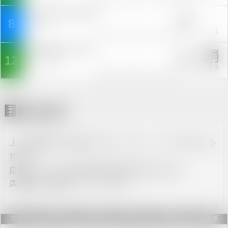
リッケンバッカー
12
8
酒井 学
31.1
29.5倍
軸
紐
穴
エメヴィベール
消
16
12
国分 優作
23.3
88.0倍
軸
紐
穴
🧮
馬券点数計算
上の競馬予想一覧表の「軸」「紐」「穴」のボタンを
押すと
自動でそれぞれの券種の点数が表示されます。
馬券購入の参考にしてください。
ワイド
枠連
馬連
馬単
三連複
三連単