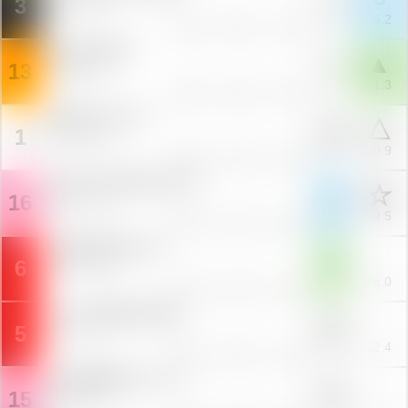
4
3
菱田 裕二
66.2
6.8倍
軸
紐
穴
ポッドロゴ
▲
5
13
騎手不明
61.3
7.2倍
軸
紐
穴
ホルトバージ
△
10
1
小崎 綾也
60.9
23.9倍
軸
紐
穴
スリリングチェイス
☆
2
16
亀田 温心
59.5
6.4倍
軸
紐
穴
アルゴナヴィス
3
6
団野 大成
56.0
6.5倍
軸
紐
穴
シャンデルナゴル
15
5
北村 友一
52.4
56.8倍
軸
紐
穴
オメガタキシード
13
15
騎手不明