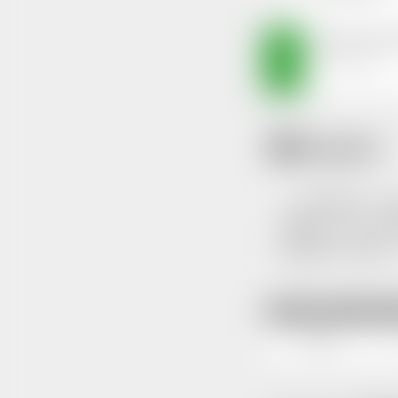
リフレクト
10
小林 美駒
🧮
馬券点数計算
上の競馬予想一
自動でそれぞれ
馬券購入の参考
ワイド
0点