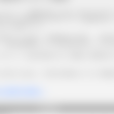
ンデキャップ」で馬券に絡みそうなのは《
スマートケープ
》
できるのは《
ホウオウスーペリア
》です。人気は意外と無く
なることは無いでしょう。
人気がズレているのが、《
ホウオウスーペリア
》、《
ラフエ
、《
コトホドサヨウニ
》です。負けを取り戻すチャンスかも
ンデキャップ」は強い馬が多いため、点数少ない馬券は当た
して良さそうなのは、《
リフレクトザムーン
》です。馬券を
析での競馬予想で勝率が…
馬名・騎手名