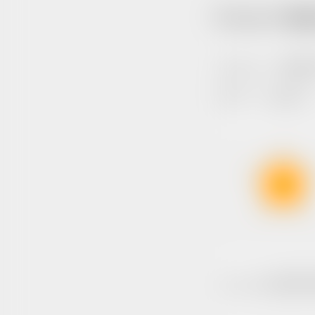
⭐
みんなの「報知杯
あなたの「報知杯
星マークを押すと
みんなのAI競馬予