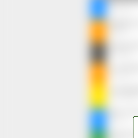
スマートケ
5
横山 武史
ホウオウス
12
騎手不明
ラフエイジ
2
岩田 康誠
レッドラパ
11
横山 和生
コトホドサ
7
佐々木 大輔
セクシーブ
6
浜中 俊
クロースコ