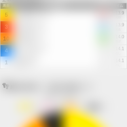
馬番
馬名・騎手名
着順
タイム
トータルソッカー
1
2:13.9
5
戸崎 圭太
5人気
先行
エンデュミオン
2
2:13.9
3
北村 宏司
1人気
追込
ダブルフラット
3
2:14.0
10
田辺 裕信
3人気
逃げ
フォーラウェイ
4
2:14.1
4
菊沢 一樹
10人気
差し
ルタンブル
5
2:14.1
1
吉田 豊
8人気
差し
👣
脚質の同条件レース過去10年統計データ