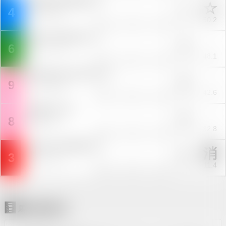
ピンキープロミス
☆
7
4
津村 明秀
50.2
23.4倍
軸
紐
穴
ウインマイルート
4
6
菊沢 一樹
48.1
13.7倍
軸
紐
穴
プレイリードリーム
9
9
石川 裕紀人
42.6
36.2倍
軸
紐
穴
アナレンマ
6
8
荻野 極
32.8
14.7倍
軸
紐
穴
エイシンナデシコ
消
8
3
横山 琉人
11.4
35.3倍
軸
紐
穴
🧮
馬券点数計算