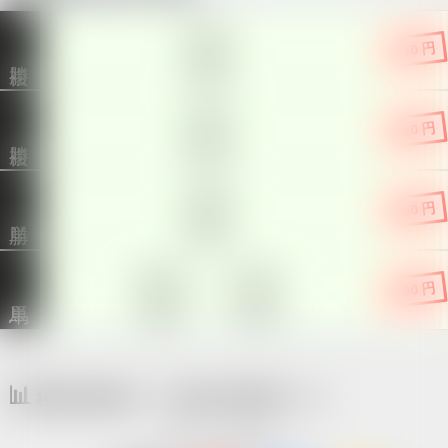
110 円
5
アマキヒ
120 円
2
イクリール
150 円
5
アマキヒ
390 円
＞
5
2
アマキヒ
イクリール
📊
枠番の同条件レース過去10年統計データ