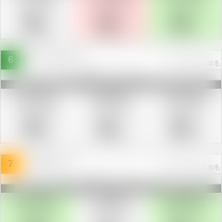
曇 良 5枠 7番
晴 良 8枠 12番
晴 良 4枠 4番
横山 武史
横山 武史
横山 武史
5着
1着
3着
/13頭
/12頭
/11頭
2:25.0 (差し)
2:00.0 (先行)
2:28.2 (差し)
6
ウインマイルート
牡馬
/
関東所属
/
栗毛
調教師：鈴木 慎太郎
2025年07月12日
2025年04月20日
2025年01月26日
信夫山特別
奥の細道特別
海の中道特別
福島 芝 2600m
福島 芝 2600m
小倉 芝 2600m
曇 良 8枠 12番
曇 良 1枠 1番
晴 良 6枠 11番
三浦 皇成
丸山 元気
丹内 祐次
8着
4着
6着
/12頭
/15頭
/16頭
2:44.7 (差し)
2:41.8 (差し)
2:40.2 (先行)
7
エコロレイズ
牡馬
/
関東所属
/
黒鹿毛
調教師：岩戸 孝樹
2025年07月12日
2025年05月18日
2025年04月20日
信夫山特別
信濃川特別
奥の細道特別
福島 芝 2600m
新潟 芝 2000m
福島 芝 2600m
曇 良 2枠 2番
曇 良 4枠 4番
曇 良 2枠 3番
菅原 明良
菊沢 一樹
菊沢 一樹