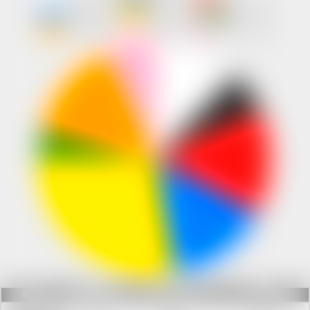
騎手名
総騎乗回数
3着以内回数
1着回数