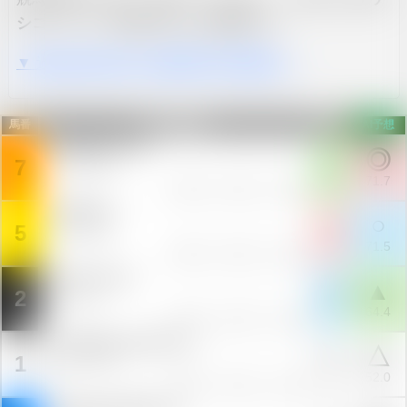
シコ
》です。馬券を買うのは危険です。
▼ 過去10年分析での競馬予想で勝率が…
馬番
馬名・騎手名
人気
AI予想
エコロレイズ
◎
3
7
三浦 皇成
71.7
13.6倍
軸
紐
穴
アマキヒ
○
1
5
戸崎 圭太
71.5
1.5倍
軸
紐
穴
イクリール
▲
2
2
原 優介
64.4
4.3倍
軸
紐
穴
マイネルトルファン
△
5
1
柴田 大知
52.0
13.9倍
軸
紐
穴