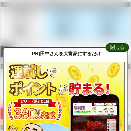
2025年07月20日
2025年06月08日
2025年05月11日
猪苗代特別
香港ＪＴ
4歳以上2勝
福島 芝 2000m
東京 芝 2000m
東京 芝 2000m
晴 良 7枠 8番
晴 良 7枠 10番
晴 良 5枠 5番
柴田 大知
柴田 大知
柴田 大知
5着
2着
2着
/10頭
/12頭
/5頭
2:04.5 (先行)
2:01.6 (先行)
2:01.6 (逃げ)
閉じる
2
イクリール
[PR]田中さんを大富豪にするだけ
牡馬
/
関東所属
/
栗毛
調教師：青木 孝文
2025年06月01日
2025年03月23日
2025年02月16日
青嵐賞
4歳以上1勝
4歳以上1勝
東京 芝 2400m
中山 芝 2500m
東京 芝 2400m
晴 稍重 8枠 15番
晴 良 5枠 10番
晴 良 2枠 3番
原 優介
原 優介
原 優介
4着
1着
1着
/16頭
/16頭
/16頭
2:24.3 (逃げ)
2:32.9 (逃げ)
2:27.0 (逃げ)
3
エイシンナデシコ
牝馬
/
関東所属
/
黒鹿毛
調教師：田中 剛
2025年07月05日
2024年10月10日
2024年09月18日