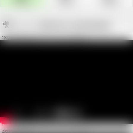
2:39.4 (先行)
2:12.7 (差し)
2:26.8 (差し)
🎥
オススメの「阿賀野川特別」競馬予想参考動画
2022年 新潟大賞典（GⅢ） | レッドガラン | JRA公式
2023年 神戸新聞杯（GⅡ） | サトノグランツ | JRA公式