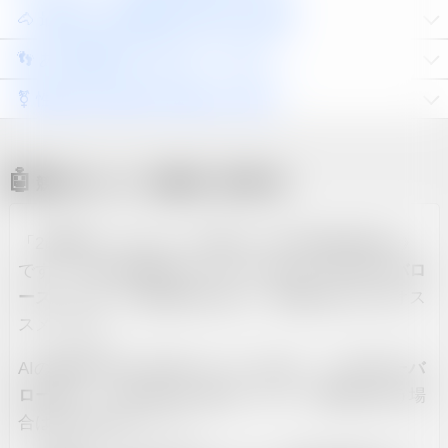
🐴 最新の出走馬情報で勝ち馬を発見
👣 あの脚質の馬に注目してみると…
⚧ 性別の10年分析で他を出し抜け！
🤖
競馬AIによる「2歳新馬」競馬予想
「2歳新馬」でオススメの馬は《
マイネルホウセン
》
です。一緒に掲示板に入りそうなのは《
アーサーバロ
ーズ
》です。人気は意外と無く、馬券を買うのをオス
スメします。
AIの競馬予想と人気がズレているのが、《
アーサーバ
ローズ
》、《
タイセイパルス
》です。万馬券を狙う場
合は紐に選びましょう。