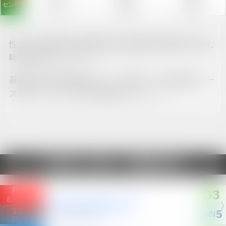
25頭
9頭
195頭
セン馬
（12.82%）
（4.615%）
性別での競馬予想は優劣分析は最後の競馬予想に悩む
時に参考にしましょう。
基本的に牡馬が有利なので、牝馬とセン馬が他のレー
スと比べてどうなのかを検討しましょう。
🏁 競馬AIの要注目！
重賞競馬予想
札幌
G3
8月24日
キーンランドカップ
11R
5
芝
1200m
16頭
WIN
15:35