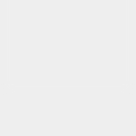
🤖
🏇
🐴
👣
⚧
📊