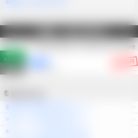
最新のレースはコチラから
「
2歳新馬
」
の無料AI競馬予想
競馬予想の更新日：
2025年8月24日 17時20分
中京
8月24日
30,600 円
2歳新馬
5R
芝
2000m
5頭
12:15
🔖
競馬予想の目次
🤖 競馬AIの競馬予想を0円でゲット！
📊 勝っている馬の枠番は○番だった
🏇 このレースが得意な騎手はあの人