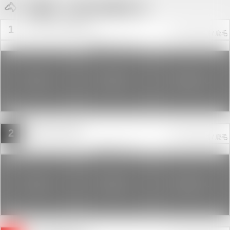
🐴
「2歳新馬」出走馬の基本情報一覧
1
アーサーバローズ
牡馬
/
関西所属
/
鹿毛
調教師：寺島 良
前走 無し
前前走 無し
前前前走 無し
2
タイセイパルス
牡馬
/
関西所属
/
鹿毛
調教師：不明
前走 無し
前前走 無し
前前前走 無し