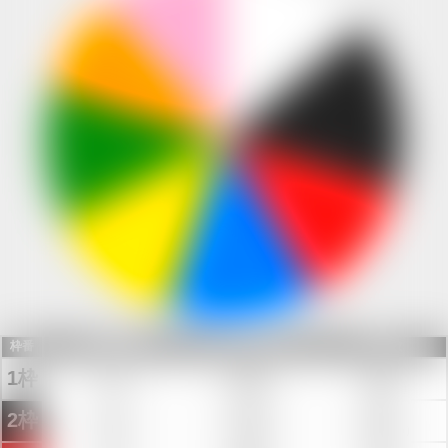
枠番
総出走頭数
3着以内頭数
1着頭数
155頭
55頭
1枠
617頭
（25.121%）
（8.914%）
178頭
65頭
2枠
646頭
（27.554%）
（10.061%）