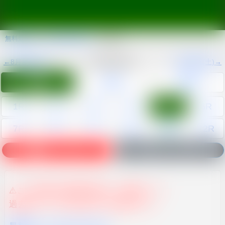
無料競馬AI
無料AI競馬予想
2歳新馬
8月24日(日)
←8月23日(土)
8月30日(土)→
中京
新潟
札幌
5R
1R
2R
3R
4R
6R
11R
7R
8R
9R
10R
12R
WIN
5
オリジンAI
ウェーブAI
⚠️この記事のAI競馬予想は「2025年」の
過去のレースになるのでご注意下さい。