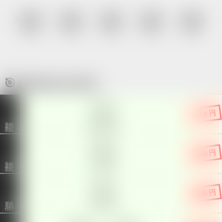
★
★
★
★
★
🎯
AI競馬予想の的中馬券
710 円
2
タイセイパルス
560 円
5
ソラーロ
890 円
5
ソラーロ