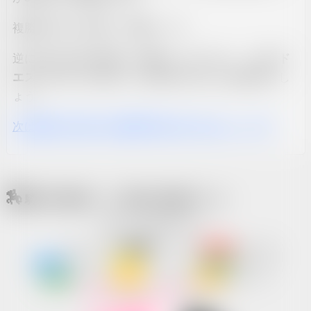
複勝率が高い枠番も「
5枠
」です。
逆に最も不利な枠番は「
2枠
」になります。《
ゴッド
エスパーダ
》は2枠となり枠番で考えると期待薄でし
ょう。
次は騎手の分析での競馬予想も見てみましょう▼
🏇
騎手の同条件レース過去10年統計データ