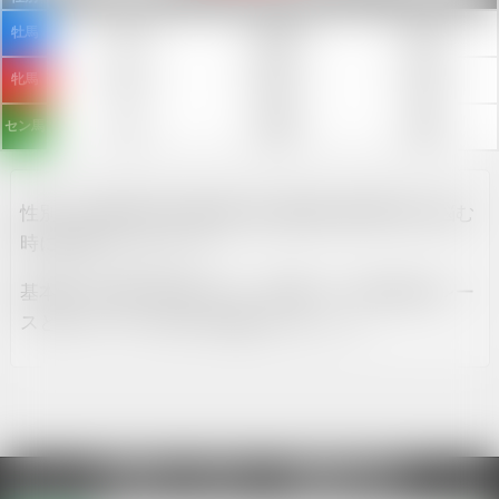
1368頭
467頭
5782頭
牡馬
（23.659%）
（8.076%）
690頭
222頭
3480頭
牝馬
（19.827%）
（6.379%）
109頭
34頭
577頭
セン馬
（18.89%）
（5.892%）
性別での競馬予想は優劣分析は最後の競馬予想に悩む
時に参考にしましょう。
基本的に牡馬が有利なので、牝馬とセン馬が他のレー
スと比べてどうなのかを検討しましょう。
🏁 競馬AIの要注目！
重賞競馬予想