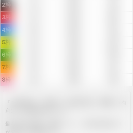
230頭
72頭
2枠
1131頭
（20.335%）
（6.366%）
253頭
83頭
3枠
1210頭
（20.909%）
（6.859%）
286頭
90頭
4枠
1269頭
（22.537%）
（7.092%）
325頭
119頭
5枠
1326頭
（24.509%）
（8.974%）
313頭
106頭
6枠
1360頭
（23.014%）
（7.794%）
290頭
91頭
7枠
1406頭
（20.625%）
（6.472%）
330頭
112頭
8枠
1423頭
（23.19%）
（7.87%）
「両津湾特別」の枠番による競馬予想は「
外枠
」が有
利になる可能性が高いです。
最も有利な枠番は「
5枠
」です。《
ヴァナルガンド
》
が5枠なので要注目です。