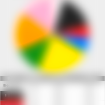
騎手名
総騎乗回数
3着以内回数
1着回数
15回
6回
122回
野中 悠太郎
（12.295%）
（4.918%）
13回
6回
31回
川田 将雅
（41.935%）
（19.354%）
16回
2回