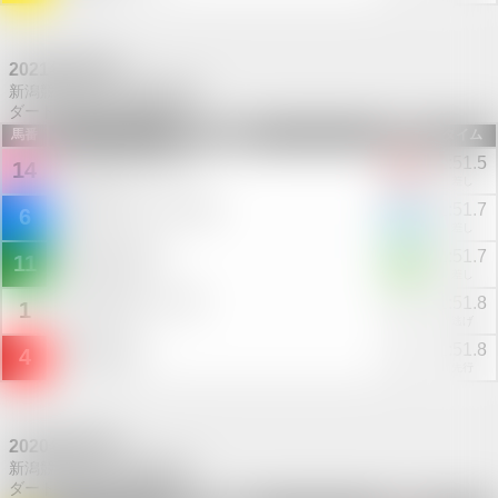
2021年9月5日
新潟競馬場 10R 両津湾特別
ダート 1800m 15頭 晴 良
馬番
馬名・騎手名
着順
タイム
ゴールドレガシー
1
1:51.5
14
戸崎 圭太
1人気
差し
ラブリーエンジェル
2
1:51.7
6
木幡 巧也
6人気
差し
ベルジュネス
3
1:51.7
11
菅原 明良
4人気
差し
シアトルテソーロ
4
1:51.8
1
池添 謙一
5人気
逃げ
アルベニス
5
1:51.8
4
岩田 望来
2人気
先行
2020年9月5日
新潟競馬場 9R 両津湾特別
ダート 1800m 15頭 晴 良