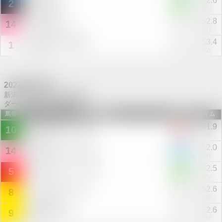
3
1:52.6
2
三浦 皇成
4人気
差し
ティルドーン
4
1:52.8
14
川田 将雅
3人気
先行
ミエノナイスガイ
5
1:53.4
1
石橋 脩
12人気
追込
2022年9月4日
新潟競馬場 10R 両津湾特別
ダート 1800m 15頭 晴 良
馬番
馬名・騎手名
着順
タイム
タイセイスラッガー
1
1:51.9
10
菅原 明良
7人気
先行
ラブリーエンジェル
2
1:52.0
14
木幡 巧也
8人気
先行
キープイットシンポ
3
1:52.5
5
菊沢 一樹
6人気
差し
ミッションレール
4
1:52.6
8
鮫島 克駿
13人気
先行
カンピオーネ
5
1:52.6
9
石橋 脩
2人気
逃げ