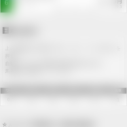
10
6
木幡 巧也
29.3
74.7倍
軸
紐
穴
🧮
馬券点数計算
上の競馬予想一覧表の「軸」「紐」「穴」のボタンを
押すと
自動でそれぞれの券種の点数が表示されます。
馬券購入の参考にしてください。
ワイド
枠連
馬連
馬単
三連複
三連単
0点
0点
0点
0点
0点
0点
⭐
みんなの「両津湾特別」AI競馬予想期待度