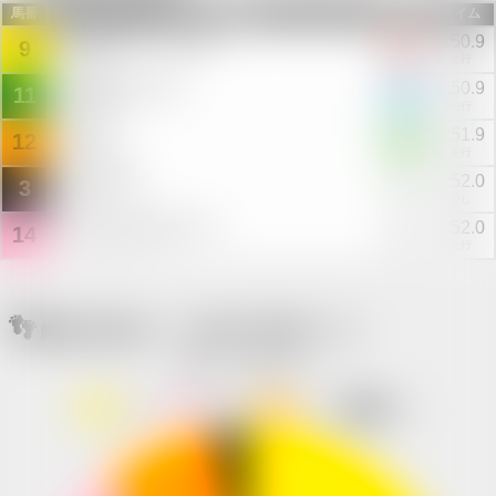
馬番
馬名・騎手名
着順
タイム
ギャラクシーソウル
1
1:50.9
9
斎藤 新
5人気
先行
ベルダーイメル
2
1:50.9
11
泉谷 楓真
2人気
先行
セラン
3
1:51.9
12
三浦 皇成
3人気
先行
ラストマン
4
1:52.0
3
福永 祐一
1人気
差し
ウインフォルティス
5
1:52.0
14
Ｍ．デムーロ
6人気
先行
👣
脚質の同条件レース過去10年統計データ