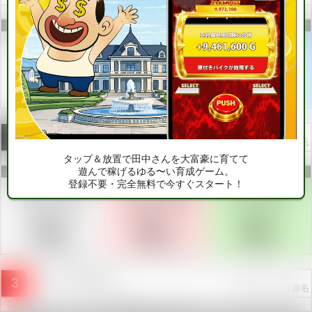
調教師：蛯名 利弘
2025年07月12日
2025年05月17日
2025年04月19日
3歳以上2勝
中ノ岳特別
ラジオ福島賞
福島 ダート 1700m
新潟 ダート 1800m
福島 ダート 1700m
曇 良 4枠 7番
曇 稍重 7枠 9番
晴 良 3枠 4番
騎手不明
秋山 稔樹
秋山 稔樹
4着
10着
2着
/15頭
/10頭
/15頭
1:46.8 (先行)
1:55.0 (先行)
1:46.7 (先行)
2
ゴッドエスパーダ
牡馬
/
関西所属
/
黒鹿毛
調教師：角田 晃一
タップ＆放置で田中さんを大富豪に育てて
遊んで稼げるゆる〜い育成ゲーム。
2025年05月03日
2025年04月06日
2025年02月02日
G3 ユニコーンＳ
3歳1勝
3歳1勝
登録不要・完全無料で今すぐスタート！
京都 ダート 1900m
中山 ダート 1800m
小倉 ダート 1700m
晴 稍重 5枠 6番
小雨 稍重 6枠 10番
晴 重 3枠 3番
角田 大和
角田 大和
角田 大和
11着
1着
3着
/13頭
/14頭
/8頭
1:59.2 (追込)
1:53.3 (先行)
1:45.3 (先行)
3
ユイノマチブセ
牡馬
/
関東所属
/
鹿毛
調教師：竹内 正洋