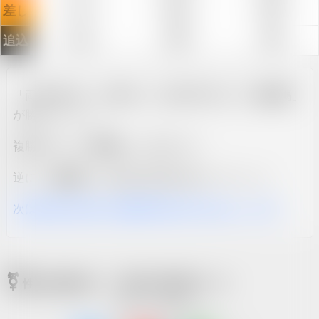
551頭
120頭
差し
3522頭
（15.644%）
（3.407%）
116頭
34頭
追込
2994頭
（3.874%）
（1.135%）
「両津湾特別」の脚質による競馬予想では「
逃げ馬
」
が勝つでしょう。
複勝率では「
先行馬
」に注目です！
逆に「
追込馬
」は活躍に期待出来ないでしょう。
次は性別の分析での競馬予想も見てみましょう▼
⚧
性別の同条件レース過去10年統計データ