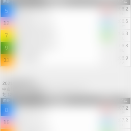
馬番
馬名・騎手名
着順
タイム
メイケイエール
1
1:06.2
5
池添 謙一
1人気
差し
ファストフォース
2
1:06.6
12
団野 大成
6人気
先行
サンライズオネスト
3
1:06.8
7
横山 典弘
4人気
差し
ダディーズビビッド
4
1:06.8
9
竹之下 智昭
3人気
差し
ソングライン
5
1:06.9
11
Ｃ．ルメール
2人気
追込
2021年9月12日
中京競馬場 11R 産経賞セントウルステークス
芝 1200m 17頭 曇 良
馬番
馬名・騎手名
着順
タイム
レシステンシア
1
1:07.2
8
Ｃ．ルメール
1人気
先行
ピクシーナイト
2
1:07.2
15
福永 祐一
2人気
差し