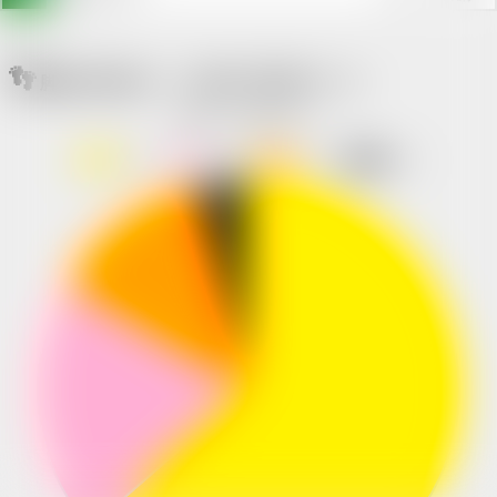
👣
脚質の同条件レース過去10年統計データ