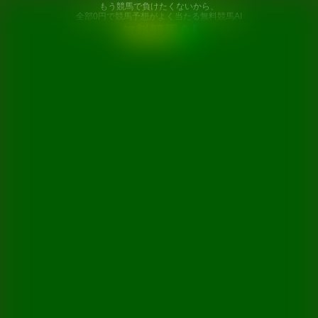
もう競馬で負けたくないから、
全部0円で競馬予想がよく当たる無料競馬AI
AI
無料競馬