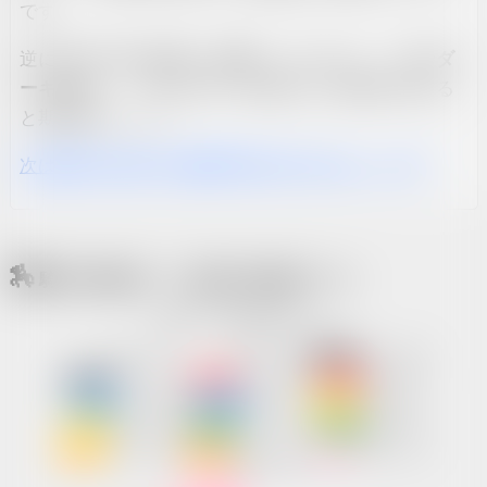
です。
逆に最も不利な枠番は「
6枠
」になります。《
ワンダ
ーキサラ
》、《
ティニア
》は6枠となり枠番で考える
と期待薄でしょう。
次は騎手の分析での競馬予想も見てみましょう▼
🏇
騎手の同条件レース過去10年統計データ