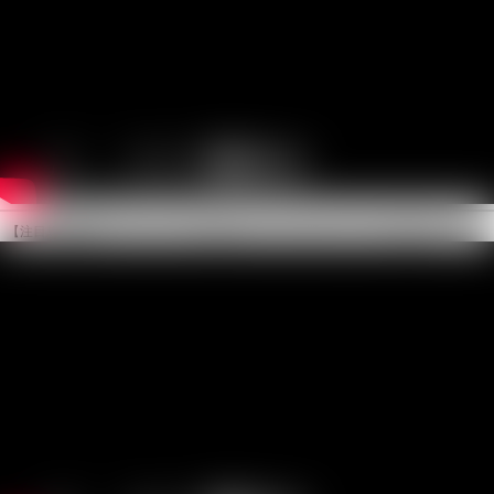
【注目馬 関係者インタビュー】2025年 セントウルステークス｜JRA公式