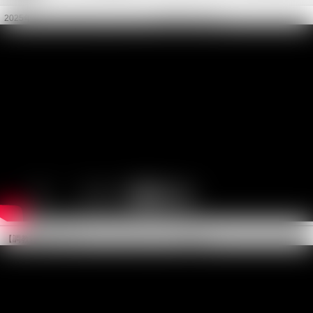
2025年 セントウルステークス（GⅡ） | 第39回 | JRA公式
【調教動画】2025年 セントウルステークス｜JRA公式