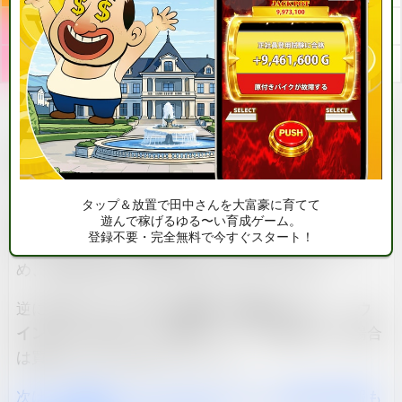
6回
3回
52回
国分 恭介
（11.538%）
（5.769%）
12回
2回
50回
団野 大成
（24.0%）
（4.0%）
「産経賞セントウルステークス」の騎手による競馬予
想で、得意な騎手は
坂井 瑠星
騎手です。《
カルチ
ャーデイ
》に騎乗します。
タップ＆放置で田中さんを大富豪に育てて
複勝率が高い騎手は
川田 将雅
騎手です。《
カンチ
遊んで稼げるゆる〜い育成ゲーム。
登録不要・完全無料で今すぐスタート！
ェンジュンガ
》に騎乗します。30%を超えているた
め、馬券に絡めると的中率が上がりそうです。
逆に期待できない騎手は
松岡 正海
騎手です。《
ウ
イングレイテスト
》に騎乗します。好材料がない場合
は買わないほうが良いでしょう。
次は「産経賞セントウルステークス」出走馬の情報も