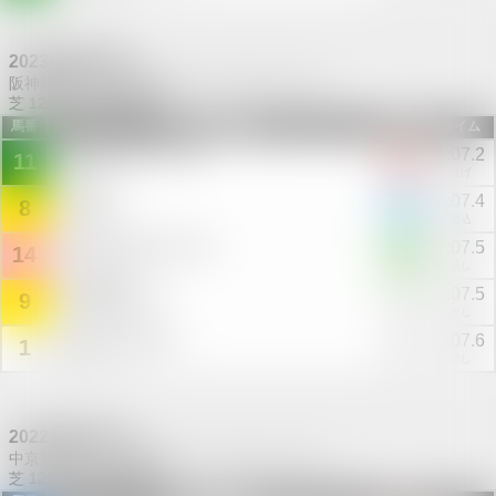
2023年9月10日
阪神競馬場 11R 産経賞セントウルステークス
芝 1200m 15頭 曇 良
馬番
馬名・騎手名
着順
タイム
テイエムスパーダ
1
1:07.2
11
富田 暁
14人気
逃げ
アグリ
2
1:07.4
8
横山 典弘
2人気
追込
スマートクラージュ
3
1:07.5
14
岩田 望来
5人気
差し
ボンボヤージ
4
1:07.5
9
川須 栄彦
13人気
差し
ロンドンプラン
5
1:07.6
1
吉田 隼人
7人気
差し
2022年9月11日
中京競馬場 11R 産経賞セントウルステークス
芝 1200m 13頭 晴 良