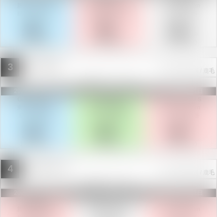
新潟 芝 1000m
新潟 芝 1000m
中京 芝 1400m
晴 良 7枠 13番
小雨 稍重 8枠 15番
晴 良 1枠 1番
斎藤 新
斎藤 新
川須 栄彦
2着
1着
17着
/18頭
/16頭
/18頭
0:53.8 (逃げ)
0:55.5 (逃げ)
1:22.0 (逃げ)
3
ママコチャ
牝馬
/
関西所属
/
鹿毛
調教師：池江 泰寿
2025年05月03日
2025年03月30日
2025年03月01日
G2 京王杯ＳＣ
G1 高松宮記念
G3 オーシャンＳ
東京 芝 1400m
中京 芝 1200m
中山 芝 1200m
晴 良 3枠 3番
晴 良 7枠 15番
晴 良 6枠 11番
川田 将雅
川田 将雅
川田 将雅
2着
3着
1着
/12頭
/18頭
/15頭
1:18.5 (先行)
1:08.2 (差し)
1:07.1 (先行)
4
エコロジーク
牡馬
/
関西所属
/
鹿毛
調教師：森 秀行
2025年08月10日
2024年09月21日
2024年11月01日
驀進特別
カンナＳ
G1 ＢＣＪＴＳ
新潟 芝 1000m
中山 芝 1200m
海外 芝 1000m