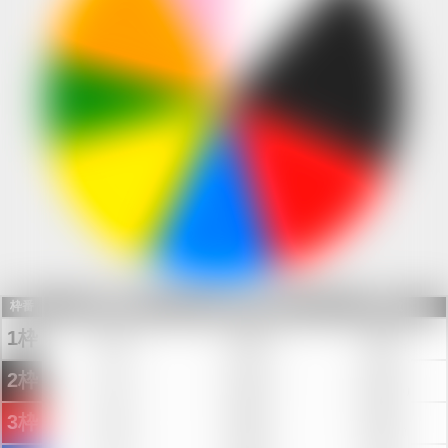
枠番
総出走頭数
3着以内頭数
1着頭数
71頭
23頭
1枠
312頭
（22.756%）
（7.371%）
91頭
40頭
2枠
331頭
（27.492%）
（12.084%）
98頭
29頭
3枠
348頭
（28.16%）
（8.333%）