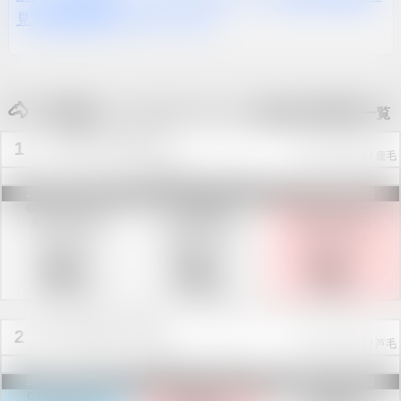
見て競馬予想をしましょう▼
🐴
「産経賞セントウルステークス」出走馬の基本情報一覧
1
ショウナンザナドゥ
牝馬
/
関西所属
/
鹿毛
調教師：松下 武士
2025年05月11日
2025年04月13日
2025年03月08日
G1 ＮＨＫマイル
G1 桜花賞
G2 Ｆレビュー
東京 芝 1600m
阪神 芝 1600m
阪神 芝 1400m
晴 良 1枠 2番
雨 稍重 2枠 4番
曇 良 7枠 13番
池添 謙一
池添 謙一
池添 謙一
16着
10着
1着
/18頭
/18頭
/18頭
1:33.5 (差し)
1:34.9 (先行)
1:20.7 (差し)
2
テイエムスパーダ
牝馬
/
関西所属
/
芦毛
調教師：小椋 研介
2025年08月03日
2025年05月25日
2025年03月23日
G3 アイビスＳＤ
韋駄天Ｓ
G3 愛知杯