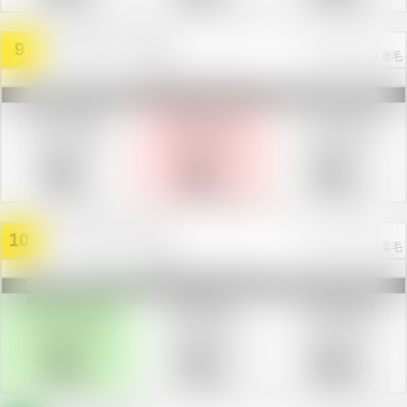
0:56.9 (差し)
1:08.7 (先行)
1:09.0 (追込)
9
ジャスティンスカイ
牡馬
/
関西所属
/
鹿毛
調教師：友道 康夫
2025年08月10日
2025年04月27日
2025年01月18日
G3 ＣＢＣ賞
モルガナイト
カーバンクル
中京 芝 1200m
福島 芝 1200m
中山 芝 1200m
曇 良 7枠 13番
晴 良 7枠 13番
晴 良 5枠 9番
荻野 極
荻野 極
戸崎 圭太
8着
1着
6着
/17頭
/16頭
/16頭
1:07.8 (差し)
1:08.5 (先行)
1:07.8 (差し)
10
ウイングレイテスト
牡馬
/
関東所属
/
栗毛
調教師：畠山 吉宏
2025年08月03日
2025年06月14日
2025年03月30日
G3 アイビスＳＤ
G3 函館ＳＳ
G1 高松宮記念
新潟 芝 1000m
函館 芝 1200m
中京 芝 1200m
晴 良 5枠 10番
曇 良 3枠 6番
晴 良 1枠 2番
松岡 正海
松岡 正海
松岡 正海
3着
11着
16着
/18頭
/16頭
/18頭
0:53.9 (差し)
1:07.3 (差し)
1:09.5 (先行)