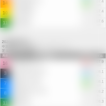
クリノガウディー
3
1:07.4
14
岩田 康誠
4人気
先行
ジャンダルム
4
1:07.4
10
浜中 俊
6人気
追込
カレンモエ
5
1:07.6
11
松山 弘平
3人気
先行
2020年9月13日
中京競馬場 11R 産経賞セントウルステークス
芝 1200m 17頭 晴 良
馬番
馬名・騎手名
着順
タイム
ダノンスマッシュ
1
1:07.9
16
三浦 皇成
1人気
先行
メイショウグロッケ
2
1:08.1
3
浜中 俊
12人気
差し
ミスターメロディ
3
1:08.1
7
北村 友一
2人気
先行
タイセイアベニール
4
1:08.2
8
松山 弘平
8人気
差し
ビアンフェ
5
1:08.3
11
藤岡 佑介
3人気
先行