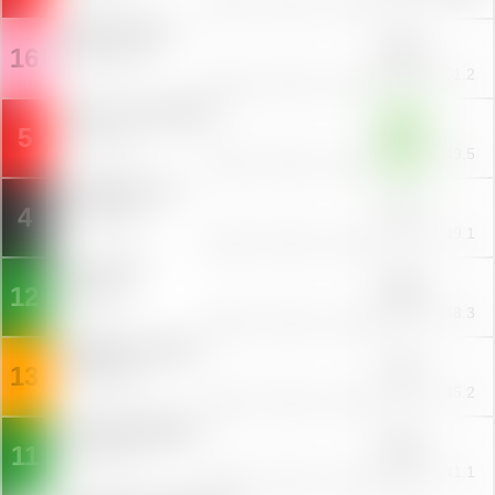
軸
紐
穴
グランテスト
14
16
団野 大成
51.2
76.6倍
軸
紐
穴
ヨシノイースター
3
5
内田 博幸
49.5
8.9倍
軸
紐
穴
エコロジーク
4
4
田口 貫太
49.1
10.6倍
軸
紐
穴
ティニア
15
12
騎手不明
48.3
91.4倍
軸
紐
穴
カルチャーデイ
9
13
坂井 瑠星
45.2
18.6倍
軸
紐
穴
ワンダーキサラ
11
11
太宰 啓介
41.1
42.5倍
軸
紐
穴