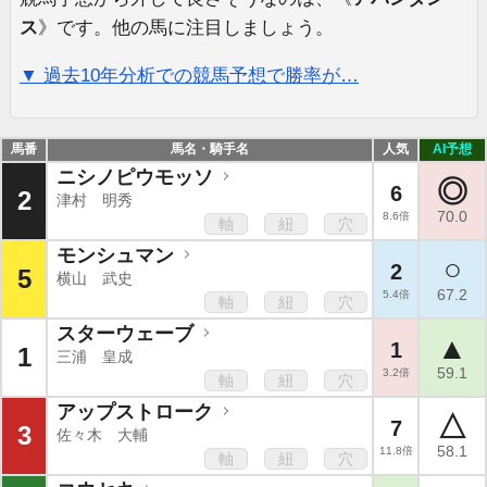
ス
》です。他の馬に注目しましょう。
▼ 過去10年分析での競馬予想で勝率が…
馬番
馬名・騎手名
人気
AI予想
ニシノピウモッソ
◎
6
2
津村 明秀
70.0
8.6倍
軸
紐
穴
モンシュマン
○
2
5
横山 武史
67.2
5.4倍
軸
紐
穴
スターウェーブ
▲
1
1
三浦 皇成
59.1
3.2倍
軸
紐
穴
アップストローク
△
7
3
佐々木 大輔
58.1
11.8倍
軸
紐
穴