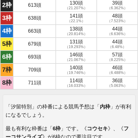
130頭
39頭
2枠
613頭
（21.207%）
（6.362%）
141頭
48頭
3枠
638頭
（22.1%）
（7.523%）
138頭
44頭
4枠
663頭
（20.814%）
（6.636%）
131頭
44頭
5枠
679頭
（19.293%）
（6.48%）
146頭
57頭
6枠
693頭
（21.067%）
（8.225%）
140頭
46頭
7枠
709頭
（19.746%）
（6.488%）
114頭
36頭
8枠
711頭
（16.033%）
（5.063%）
「汐留特別」の枠番による競馬予想は「
内枠
」が有利
になるでしょう。
最も有利な枠番は「
6枠
」です。《
コウセキ
》、《
フ
ーコサンライズ
》が6枠なので要注目です。