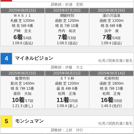
調教師：杉浦 宏昭
2025年08月23日
2025年07月20日
2025年06月29日
ＷＡＳＪ１
潮騒特別
湯の川温泉
札幌 芝 1200m
函館 芝 1200m
函館 芝 1200m
晴 良 5枠 8番
晴 良 7枠 10番
晴 良 6枠 9番
戸崎 圭太
丹内 祐次
浜中 俊
6着
7着
7着
/14頭
/13頭
/14頭
1:09.6 (追込)
1:08.5 (追込)
1:09.4 (追込)
4
マイネルビジョン
牡馬
/
関東所属
/
鹿毛
調教師：伊藤 大士
2025年08月23日
2025年06月21日
2025年06月14日
飯豊特別
ＳＴＶ杯
松前特別
新潟 芝 1400m
函館 芝 1200m
函館 芝 1800m
晴 良 7枠 13番
曇 良 4枠 6番
晴 良 7枠 13番
柴田 大知
松岡 正海
松岡 正海
10着
11着
16着
/17頭
/15頭
/16頭
1:21.3 (差し)
1:09.4 (差し)
1:48.3 (先行)
5
モンシュマン
牡馬
/
関西所属
/
鹿毛
調教師：上村 洋行