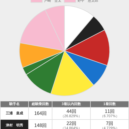
騎手名
総騎乗回数
3着以内回数
1着回数
44回
11回
164回
三浦 皇成
（26.829%）
（6.707%）
22回
7回
148回
津村 明秀
（14.864%）
（4.729%）