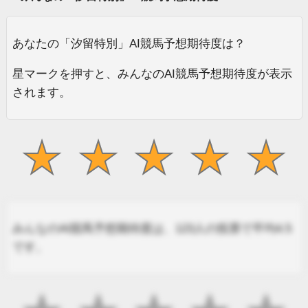
あなたの「汐留特別」AI競馬予想期待度は？
星マークを押すと、みんなのAI競馬予想期待度が表示
されます。
★
★
★
★
★
みんなのAI競馬予想期待度は、123人の投票で平均4.5
です。