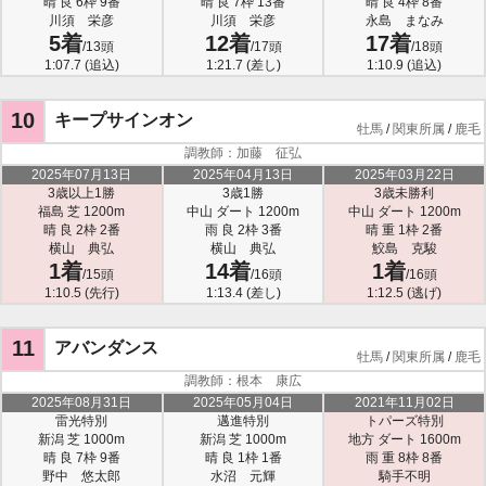
晴 良 6枠 9番
晴 良 7枠 13番
晴 良 4枠 8番
川須 栄彦
川須 栄彦
永島 まなみ
5着
12着
17着
/13頭
/17頭
/18頭
1:07.7 (追込)
1:21.7 (差し)
1:10.9 (追込)
10
キープサインオン
牡馬
/
関東所属
/
鹿毛
調教師：加藤 征弘
2025年07月13日
2025年04月13日
2025年03月22日
3歳以上1勝
3歳1勝
3歳未勝利
福島 芝 1200m
中山 ダート 1200m
中山 ダート 1200m
晴 良 2枠 2番
雨 良 2枠 3番
晴 重 1枠 2番
横山 典弘
横山 典弘
鮫島 克駿
1着
14着
1着
/15頭
/16頭
/16頭
1:10.5 (先行)
1:13.4 (差し)
1:12.5 (逃げ)
11
アバンダンス
牡馬
/
関東所属
/
鹿毛
調教師：根本 康広
2025年08月31日
2025年05月04日
2021年11月02日
雷光特別
邁進特別
トパーズ特別
新潟 芝 1000m
新潟 芝 1000m
地方 ダート 1600m
晴 良 7枠 9番
晴 良 1枠 1番
雨 重 8枠 8番
野中 悠太郎
水沼 元輝
騎手不明