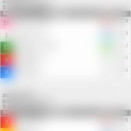
中京競馬場 11R 神戸新聞杯
芝 2200m 15頭 曇 稍重
馬番
馬名・騎手名
着順
タイム
メイショウタバル
1
2:11.8
15
浜中 俊
2人気
逃げ
ジューンテイク
2
2:11.9
1
藤岡 佑介
3人気
先行
ショウナンラプンタ
3
2:12.2
11
鮫島 克駿
4人気
差し
オールセインツ
4
2:12.5
5
坂井 瑠星
6人気
追込
メリオーレム
5
2:12.6
6
川田 将雅
1人気
差し
2023年9月24日
阪神競馬場 11R 神戸新聞杯
芝 2400m 13頭 晴 良
馬番
馬名・騎手名
着順
タイム
サトノグランツ
1
2:23.5
3
川田 将雅
3人気
差し