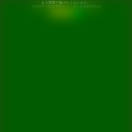
もう競馬で負けたくないから、
全部0円で競馬予想がよく当たる無料競馬AI
AI
無料競馬