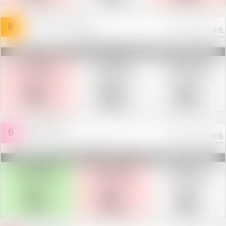
2:42.8 (先行)
2:45.3 (逃げ)
2:25.9 (逃げ)
8
パッションリッチ
牡馬
/
関東所属
/
栗毛
調教師：久保田 貴士
2025年08月03日
2025年04月26日
2025年03月15日
燕特別
G2 青葉賞
ゆきやなぎ賞
新潟 芝 2200m
東京 芝 2400m
阪神 芝 2400m
晴 良 3枠 3番
曇 良 8枠 13番
小雨 良 4枠 4番
菅原 明良
菅原 明良
幸 英明
1着
11着
4着
/11頭
/13頭
/12頭
2:12.3 (差し)
2:25.8 (先行)
2:25.0 (先行)
9
デルアヴァー
牡馬
/
関西所属
/
鹿毛
調教師：松永 幹夫
2025年05月10日
2025年04月19日
2025年03月22日
G2 京都新聞杯
ひめさゆり賞
若葉Ｓ
京都 芝 2200m
福島 芝 2000m
阪神 芝 2000m
曇 稍重 7枠 7番
晴 良 3枠 3番
晴 良 8枠 8番
荻野 極
荻野 極
武 豊
3着
1着
4着
/10頭
/10頭
/9頭
2:15.2 (先行)
1:58.8 (追込)
1:59.2 (差し)