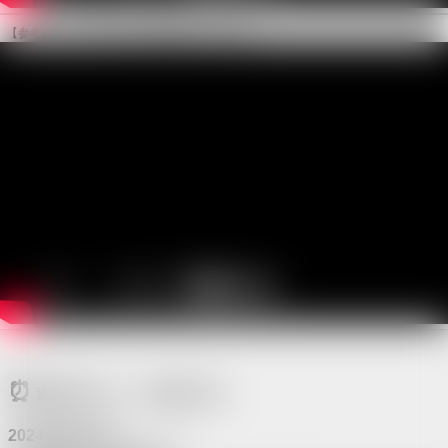
【参考レース】2025年 神戸新聞杯｜JRA公式
⏰
過去5年のレース結果一覧
2024年9月22日