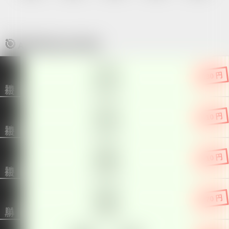
🎯
AI競馬予想の的中馬券
130 円
2
ジョバンニ
110 円
5
ショウヘイ
110 円
10
エリキング
270 円
10
エリキング