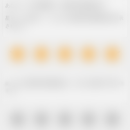
あなたの「神戸新聞杯」AI競馬予想期待度は？
星マークを押すと、みんなのAI競馬予想期待度が表示
されます。
★
★
★
★
★
みんなのAI競馬予想期待度は、123人の投票で平均4.5
です。
★
★
★
★
★