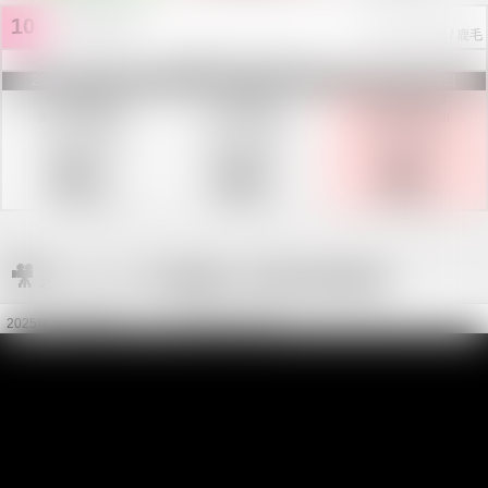
10
エリキング
牡馬
/
関西所属
/
鹿毛
調教師：中内田 充正
2025年06月01日
2025年04月20日
2024年11月23日
G1 東京優駿
G1 皐月賞
G3 京都２歳Ｓ
東京 芝 2400m
中山 芝 2000m
京都 芝 2000m
晴 良 2枠 3番
曇 良 1枠 2番
曇 良 8枠 8番
川田 将雅
川田 将雅
川田 将雅
5着
11着
1着
/18頭
/18頭
/8頭
2:24.3 (追込)
1:58.0 (差し)
2:00.9 (先行)
🎥
オススメの「神戸新聞杯」競馬予想参考動画
2025年 神戸新聞杯（GⅡ） | 第73回 | JRA公式