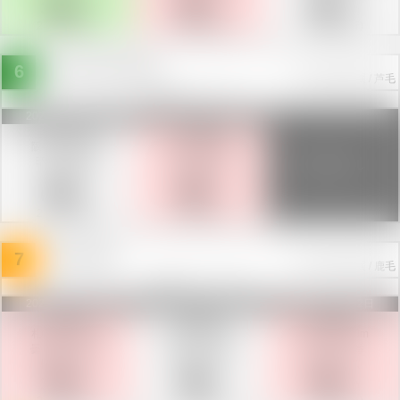
3着
1着
4着
/18頭
/10頭
/10頭
2:24.0 (先行)
2:14.7 (先行)
1:48.0 (先行)
6
サンライズバブル
牡馬
/
関西所属
/
芦毛
調教師：新谷 功一
2025年06月21日
2025年05月11日
3歳以上1勝
3歳未勝利
阪神 芝 2400m
京都 芝 2200m
晴 良 7枠 8番
曇 良 3枠 3番
前前前走 無し
騎手不明
騎手不明
6着
1着
/10頭
/12頭
2:27.3 (追込)
2:15.7 (差し)
7
ボンドロア
牡馬
/
関西所属
/
鹿毛
調教師：松永 幹夫
2025年08月31日
2025年08月03日
2025年06月22日
北辰特別
積丹特別
3歳未勝利
札幌 芝 2600m
札幌 芝 2600m
阪神 芝 2400m
曇 稍重 1枠 1番
晴 良 8枠 8番
晴 良 2枠 2番
横山 典弘
横山 典弘
横山 典弘
1着
4着
1着
/14頭
/7頭
/15頭