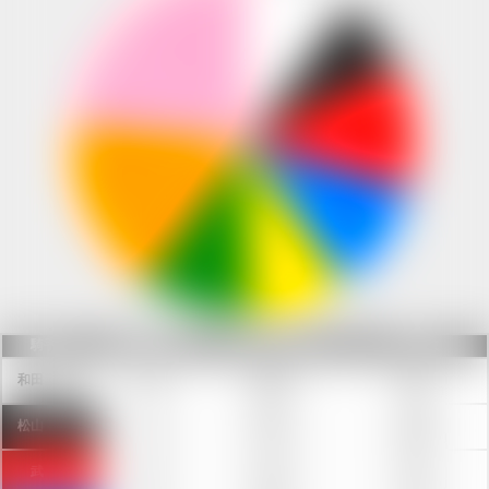
騎手名
総騎乗回数
3着以内回数
1着回数
34回
6回
93回
和田 竜二
（36.559%）
（6.451%）
20回
10回
72回
松山 弘平
（27.777%）
（13.888%）
17回
5回
42回
武 豊
（40.476%）
（11.904%）