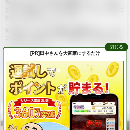
複勝率が高い騎手は
川田 将雅
騎手です。《
エリキ
ング
》に騎乗します。30%を超えているため、馬券に
絡めると的中率が上がりそうです。
逆に期待できない騎手は
横山 典弘
騎手です。《
ボ
ンドロア
》に騎乗します。好材料がない場合は買わな
いほうが良いでしょう。
閉じる
[PR]田中さんを大富豪にするだけ
次は「神戸新聞杯」出走馬の情報も見て競馬予想をし
ましょう▼
🐴
「神戸新聞杯」出走馬の基本情報一覧
1
ライトトラック
牡馬
/
関西所属
/
鹿毛
調教師：友道 康夫
2025年06月01日
2025年05月10日
白百合Ｓ
3歳未勝利