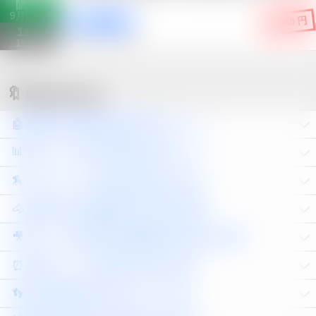
阪神
9月21日
3,430 円
神戸新聞杯
11R
芝
2400m
10頭
15:30
🔖
競馬予想の目次
🤖 競馬AIの競馬予想を0円でゲット！
📊 勝っている馬の枠番は○番だった
🏇 このレースが得意な騎手はあの人
🐴 最新の出走馬情報で勝ち馬を発見
🎥 オススメ競馬予想参考動画で動きを分析
⏰ 過去レースの結果で傾向を分析
👣 あの脚質の馬に注目してみると…