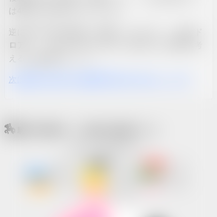
は4枠なので紐にオススメです。
逆に最も不利な枠番は「
7枠
」になります。《
ボンド
ロア
》、《
パッションリッチ
》は7枠となり枠番で考
えると期待薄でしょう。
次は騎手の分析での競馬予想も見てみましょう▼
🏇
騎手の同条件レース過去10年統計データ