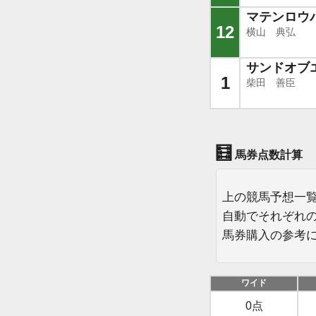
マテンロウ
12
横山 典弘
サンドオブ
1
柴田 善臣
🧮
馬券点数計算
上の競馬予想一
自動でそれぞれ
馬券購入の参考
ワイド
0点