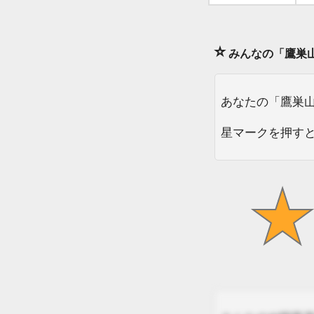
⭐
みんなの「鷹巣山
あなたの「鷹巣山
星マークを押すと