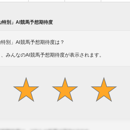
特別」AI競馬予想期待度
特別」AI競馬予想期待度は？
、みんなのAI競馬予想期待度が表示されます。
★
★
★
★