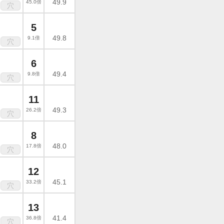
49.9
45.0倍
穴
5
49.8
9.1倍
穴
6
49.4
9.8倍
穴
11
49.3
26.2倍
穴
8
48.0
17.8倍
穴
12
45.1
33.2倍
穴
13
41.4
36.8倍
穴