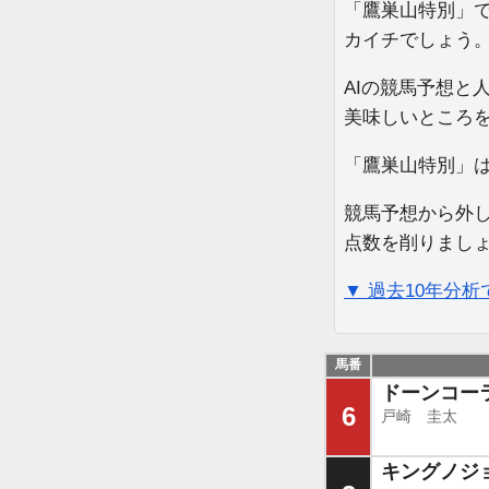
「鷹巣山特別」
カイチでしょう
AIの競馬予想と
美味しいところ
「鷹巣山特別」
競馬予想から外
点数を削りまし
▼ 過去10年分
馬番
ドーンコー
6
戸崎 圭太
キングノジ