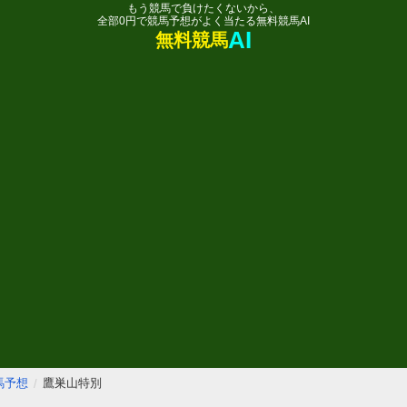
もう競馬で負けたくないから、
全部0円で競馬予想がよく当たる無料競馬AI
AI
無料競馬
馬予想
鷹巣山特別