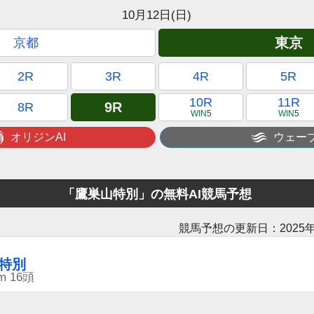
10月12日(日)
東京
京都
2R
3R
4R
5R
10R
11R
9R
8R
WIN
5
WIN
5
オリジンAI
ウェーブ
「
鷹巣山特別
」
の無料AI競馬予想
競馬予想の更新日：
2025
特別
m
16頭