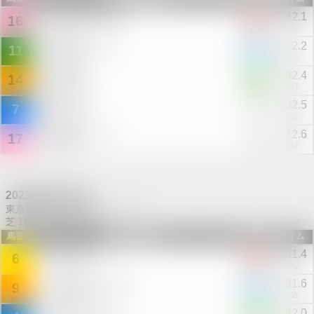
ジュンブロッサム
1
1:32.1
16
戸崎 圭太
4人気
差し
ソウルラッシュ
2
1:32.2
11
団野 大成
1人気
差し
ロジリオン
3
1:32.4
14
北村 宏司
9人気
先行
セリフォス
4
1:32.5
7
藤岡 佑介
2人気
差し
バルサムノート
5
1:32.6
17
松岡 正海
14人気
逃げ
2023年10月21日
東京競馬場 11R 富士ステークス
芝 1600m 12頭 晴 良
馬番
馬名・騎手名
着順
タイム
ナミュール
1
1:31.4
6
Ｊ．モレイラ
1人気
差し
レッドモンレーヴ
2
1:31.6
9
横山 和生
4人気
追込
ソーヴァリアント
3
1:32.0