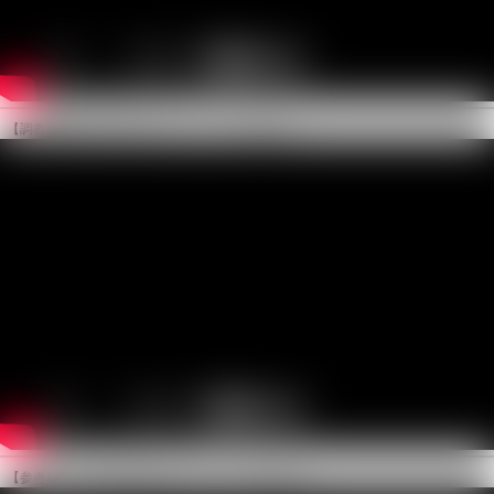
【調教動画】2025年 富士ステークス｜JRA公式
【参考レース】2025年 富士ステークス｜JRA公式