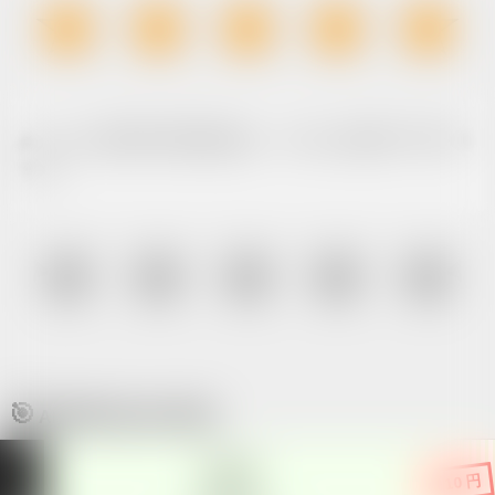
★
★
★
★
★
みんなのAI競馬予想期待度は、123人の投票で平均4.5
です。
★
★
★
★
★
🎯
AI競馬予想の的中馬券
110 円
14