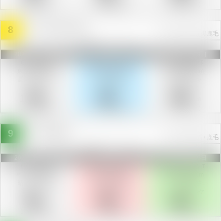
1:31.5 (差し)
1:31.3 (先行)
1:25.7 (差し)
8
ジュンブロッサム
牡馬
/
関西所属
/
黒鹿毛
調教師：友道 康夫
2025年06月08日
2025年04月27日
2025年02月09日
G1 安田記念
G2 マイラーズＣ
G3 東京新聞杯
東京 芝 1600m
京都 芝 1600m
東京 芝 1600m
曇 良 8枠 17番
晴 良 3枠 3番
晴 良 4枠 8番
武 豊
武 豊
戸崎 圭太
11着
2着
10着
/18頭
/10頭
/16頭
1:33.4 (追込)
1:31.8 (追込)
1:33.4 (差し)
9
キープカルム
牡馬
/
関西所属
/
鹿毛
調教師：中竹 和也
2025年08月17日
2025年06月22日
2025年04月05日
G3 中京記念
G3 しらさぎＳ
G3 ダービーＣＴ
中京 芝 1600m
阪神 芝 1600m
中山 芝 1600m
晴 良 8枠 11番
晴 良 2枠 2番
晴 良 5枠 8番
松山 弘平
坂井 瑠星
Ａ．シュタルケ
5着
1着
3着
/12頭
/14頭
/13頭
1:32.6 (追込)
1:33.0 (追込)
1:32.6 (追込)