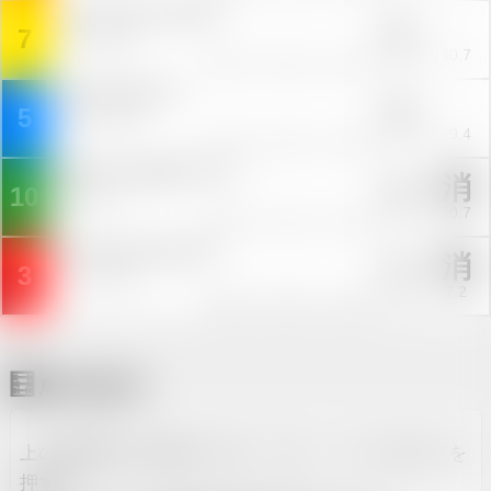
ニシノスーベニア
11
7
大野 拓弥
40.7
59.8倍
軸
紐
穴
レイベリング
12
5
津村 明秀
39.4
115.2倍
軸
紐
穴
グリューネグリーン
消
14
10
石橋 脩
20.7
146.9倍
軸
紐
穴
シャイニーロック
消
13
3
山本 聡哉
7.2
125.7倍
軸
紐
穴
🧮
馬券点数計算
上の競馬予想一覧表の「軸」「紐」「穴」のボタンを
押すと