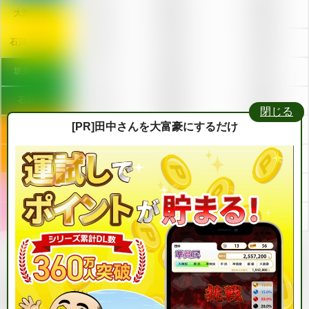
61回
20回
336回
大野 拓弥
（18.154%）
（5.952%）
37回
11回
245回
石川 裕紀人
（15.102%）
（4.489%）
12回
4回
72回
坂井 瑠星
（16.666%）
（5.555%）
49回
15回
227回
石橋 脩
（21.585%）
（6.607%）
閉じる
69回
22回
[PR]田中さんを大富豪にするだけ
221回
横山 武史
（31.221%）
（9.954%）
168回
65回
427回
戸崎 圭太
（39.344%）
（15.222%）
6回
2回
40回
佐々木 大輔
（15.0%）
（5.0%）
54回
26回
121回
川田 将雅
（44.628%）
（21.487%）
「富士ステークス」の騎手による競馬予想で、得意な
騎手は
Ｃ．ルメール
騎手です。《
ウンブライル
》に
騎乗します。勝利数も多いので、要注目です。