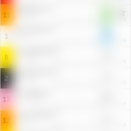
軸
紐
穴
ガイアフォース
☆
3
11
横山 武史
58.4
6.2倍
軸
紐
穴
マジックサンズ
2
1
武 豊
55.8
5.3倍
軸
紐
穴
ジュンブロッサム
9
8
石川 裕紀人
52.9
31.8倍
軸
紐
穴
ウォーターリヒト
5
2
菅原 明良
52.5
11.1倍
軸
紐
穴
ファーヴェント
10
13
佐々木 大輔
49.9
41.0倍
軸
紐
穴
シャンパンカラー
6
12
戸崎 圭太
45.6
13.9倍
軸
紐
穴