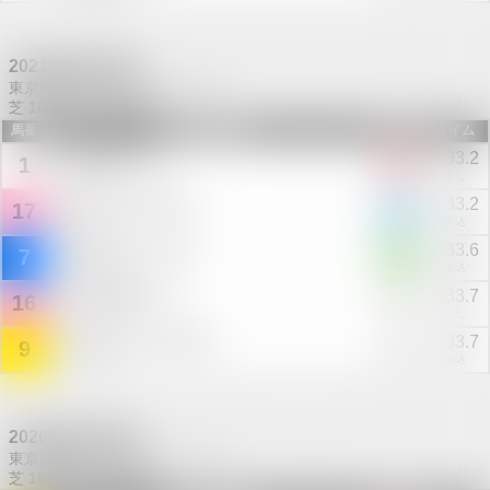
2021年10月23日
東京競馬場 11R 富士ステークス
芝 1600m 17頭 晴 良
馬番
馬名・騎手名
着順
タイム
ソングライン
1
1:33.2
1
池添 謙一
1人気
差し
サトノウィザード
2
1:33.2
17
戸崎 圭太
9人気
追込
タイムトゥヘヴン
3
1:33.6
7
柴田 善臣
10人気
追込
ダノンザキッド
4
1:33.7
16
川田 将雅
2人気
差し
ダーリントンホール
5
1:33.7
9
横山 武史
11人気
追込
2020年10月24日
東京競馬場 11R 富士ステークス
芝 1600m 12頭 晴 良