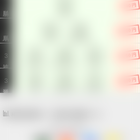
340 円
17
イコサン
1,200 円
＞
17
15
イコサン
カルロヴェローチェ
1,750 円
3連複
－
－
5
15
17
エコロレジーナ
カルロヴェローチェ
イコサン
6,630 円
3連単
＞
＞
17
15
5
イコサン
カルロヴェローチェ
エコロレジーナ
📊
枠番の同条件レース過去10年統計データ