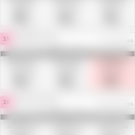
京都 芝 1200m
札幌 芝 1200m
札幌 芝 1200m
曇 重 2枠 4番
晴 良 6枠 11番
曇 良 7枠 13番
富田 暁
Ｋ．ティータン
浜中 俊
8着
8着
7着
/18頭
/16頭
/16頭
1:08.3 (差し)
1:08.7 (差し)
1:09.3 (先行)
15
カルロヴェローチェ
セン馬
/
関西所属
/
鹿毛
調教師：須貝 尚介
2025年08月24日
2025年08月03日
2025年07月12日
G3 キーンランド
G3 アイビスＳＤ
安達太良Ｓ
札幌 芝 1200m
新潟 芝 1000m
福島 芝 1200m
晴 良 7枠 14番
晴 良 8枠 16番
曇 良 2枠 2番
佐々木 大輔
丸山 元気
丸山 元気
6着
4着
1着
/16頭
/18頭
/14頭
1:08.4 (差し)
0:54.0 (先行)
1:09.5 (先行)
16
サウンドアレグリア
牝馬
/
関西所属
/
黒鹿毛
調教師：武 英智
2025年05月18日
2025年05月04日
2025年02月09日
栗東Ｓ
越後Ｓ
令月Ｓ
京都 ダート 1400m
新潟 ダート 1200m
京都 ダート 1200m
曇 稍重 1枠 2番
晴 稍重 7枠 13番
晴 稍重 2枠 4番