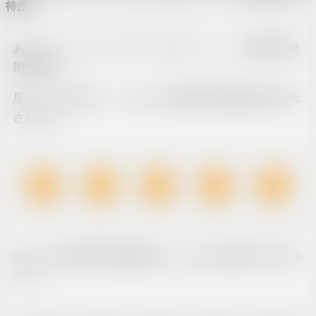
待度
あなたの「ルミエールオータムダッシュ」AI競馬予想
期待度は？
星マークを押すと、みんなのAI競馬予想期待度が表示
されます。
★
★
★
★
★
みんなのAI競馬予想期待度は、123人の投票で平均4.5
です。