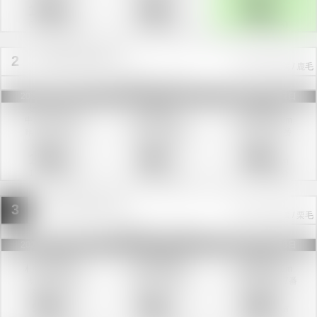
11着
12着
3着
/18頭
/16頭
/16頭
0:54.5 (追込)
1:09.0 (差し)
0:56.1 (追込)
2
タツダイヤモンド
牡馬
/
関東所属
/
鹿毛
調教師：的場 均
2025年09月07日
2025年08月17日
2025年03月22日
セプテンバー
稲妻Ｓ
立雲峡Ｓ
中山 芝 1200m
新潟 芝 1000m
阪神 芝 1400m
晴 良 8枠 12番
晴 良 8枠 10番
晴 良 5枠 10番
的場 勇人
江田 照男
高倉 稜
11着
4着
16着
/12頭
/11頭
/18頭
1:08.2 (先行)
0:55.8 (差し)
1:21.7 (追込)
3
スリーアイランド
牝馬
/
関西所属
/
栗毛
調教師：中竹 和也
2025年08月10日
2025年07月06日
2025年05月25日
ＵＨＢ賞
G3 北九州記念
韋駄天Ｓ
札幌 芝 1200m
小倉 芝 1200m
新潟 芝 1000m
曇 良 2枠 3番
晴 良 6枠 12番
小雨 稍重 4枠 7番
荻野 琢真
田口 貫太
騎手不明
9着
8着
12着
/16頭
/18頭
/16頭