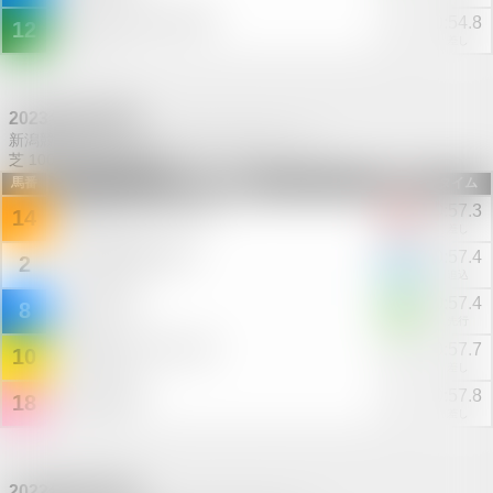
サトノファビュラス
5
0:54.8
12
丸田 恭介
11人気
差し
2023年10月29日
新潟競馬場 11R ルミエールオータムダッシュ
芝 1000m 18頭 曇 不良
馬番
馬名・騎手名
着順
タイム
カイザーメランジェ
1
0:57.3
14
菊沢 一樹
13人気
差し
ファイアダンサー
2
0:57.4
2
丹内 祐次
12人気
追込
シンシティ
3
0:57.4
8
富田 暁
6人気
先行
ジャスパージャック
4
0:57.7
10
松本 大輝
14人気
差し
レジェーロ
5
0:57.8
18
丸山 元気
8人気
差し
2022年10月30日