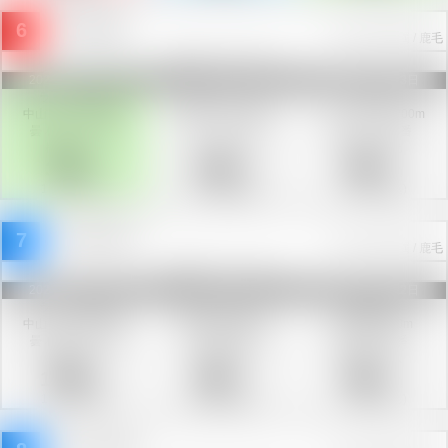
6
バグラダス
牡馬
/
関東所属
/
鹿毛
調教師：嘉藤 貴行
2025年09月14日
2025年05月24日
2025年03月23日
ラジオ日本賞
欅ステークス
千葉Ｓ
中山 ダート 1200m
東京 ダート 1400m
中山 ダート 1200m
曇 稍重 7枠 13番
曇 良 1枠 1番
晴 良 7枠 14番
横山 和生
Ｃ．ルメール
田辺 裕信
3着
10着
5着
/16頭
/16頭
/16頭
1:10.7 (追込)
1:24.5 (追込)
1:10.2 (追込)
7
ファロロジー
牝馬
/
関西所属
/
鹿毛
調教師：安達 昭夫
2025年09月14日
2025年08月03日
2025年07月12日
ラジオ日本賞
G3 アイビスＳＤ
安達太良Ｓ
中山 ダート 1200m
新潟 芝 1000m
福島 芝 1200m
曇 稍重 7枠 14番
晴 良 6枠 12番
曇 良 5枠 7番
吉田 豊
吉田 豊
横山 琉人
16着
8着
9着
/16頭
/18頭
/14頭
1:12.4 (追込)
0:54.3 (差し)
1:10.5 (差し)