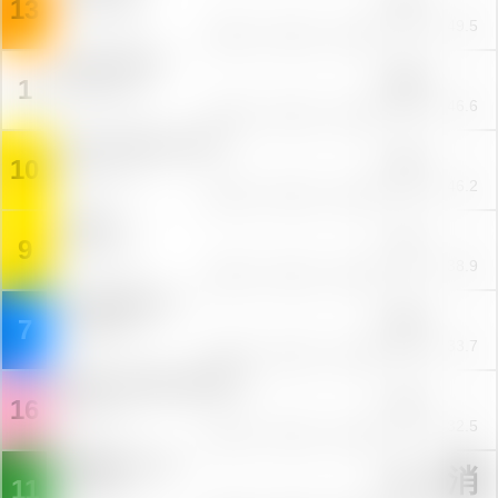
5
13
丹内 祐次
49.5
11.8倍
軸
紐
穴
クムシラコ
14
1
杉原 誠人
46.6
64.4倍
軸
紐
穴
ニシノコニャック
8
10
西塚 洸二
46.2
22.6倍
軸
紐
穴
シロン
7
9
横山 琉人
38.9
19.8倍
軸
紐
穴
ファロロジー
17
7
騎手不明
33.7
240.6倍
軸
紐
穴
サウンドアレグリア
4
16
富田 暁
32.5
11.6倍
軸
紐
穴
モデルハント
消
13
11
騎手不明