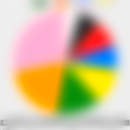
枠番
総出走頭数
3着以内頭数
1着頭数
32頭
9頭