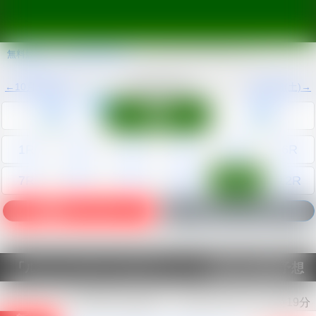
無料競馬AI
無料AI競馬予想
ルミエールオータムダッシュ
10月26日(日)
←10月25日(土)
11月1日(土)→
新潟
京都
東京
WIN
5
WIN
5
WIN
5
1R
2R
3R
4R
5R
6R
11R
7R
8R
9R
10R
12R
WIN
5
オリジンAI
ウェーブAI
「
ルミエールオータムダッシュ
」
の無料AI競馬予想
競馬予想の更新日：
2025年10月27日 14時19分