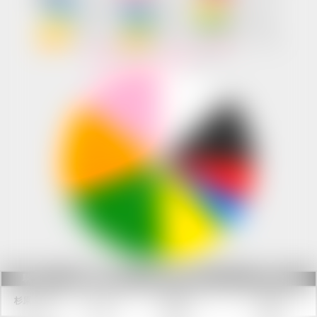
騎手名
総騎乗回数
3着以内回数
1着回数
28回
10回
127回
杉原 誠人
（22.047%）
（7.874%）