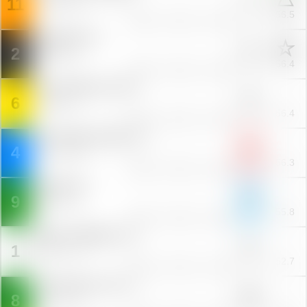
7
11
横山 琉人
56.5
11.3倍
軸
紐
穴
ヴォランテ
☆
6
2
騎手不明
56.4
10.5倍
軸
紐
穴
ロードプレジール
8
6
騎手不明
56.4
12.2倍
軸
紐
穴
ロードオールライト
1
4
岩田 望来
56.3
4.4倍
軸
紐
穴
フルール
2
9
荻野 極
55.8
5.7倍
軸
紐
穴
ギャンブルルーム
5
1
和田 竜二
52.7
10.1倍
軸
紐
穴
イケイケドンドン
12
8
杉原 誠人