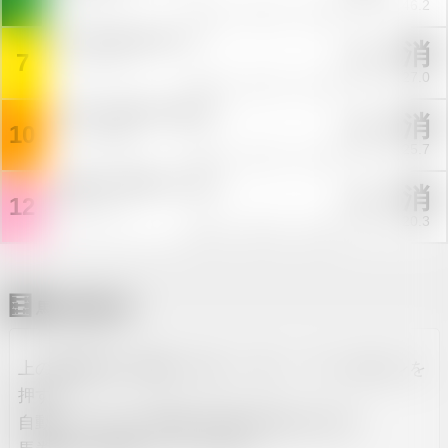
46.2
47.3倍
軸
紐
穴
アーマルコライト
消
11
7
小沢 大仁
27.0
42.5倍
軸
紐
穴
ウインエアフォルク
消
10
10
野中 悠太郎
25.7
29.3倍
軸
紐
穴
アルマーザアミール
消
13
12
亀田 温心
20.3
58.1倍
軸
紐
穴
🧮
馬券点数計算
上の競馬予想一覧表の「軸」「紐」「穴」のボタンを
押すと
自動でそれぞれの券種の点数が表示されます。