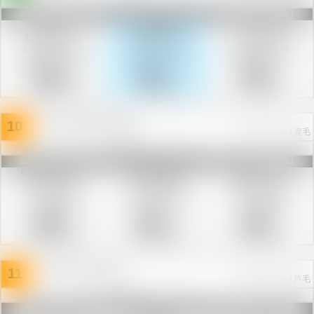
調教師：上原 佑紀
2025年09月07日
2025年07月27日
2025年05月17日
丹頂Ｓ
札幌日経賞
六社Ｓ
札幌 芝 2600m
札幌 芝 2600m
東京 芝 2400m
晴 稍重 2枠 2番
曇 稍重 6枠 6番
曇 稍重 6枠 8番
佐々木 大輔
佐々木 大輔
横山 和生
12着
2着
6着
/12頭
/10頭
/12頭
2:47.5 (追込)
2:41.8 (先行)
2:27.2 (差し)
10
ウインエアフォルク
牡馬
/
関東所属
/
鹿毛
調教師：根本 康広
2025年05月04日
2025年03月23日
2025年03月01日
G1 天皇賞（春）
G2 阪神大賞典
阪神リニュー
京都 芝 3200m
阪神 芝 3000m
阪神 芝 3000m
晴 良 2枠 2番
晴 良 7枠 8番
晴 良 6枠 6番
幸 英明
古川 吉洋
幸 英明
12着
8着
5着
/15頭
/11頭
/10頭
3:20.0 (追込)
3:05.6 (追込)
3:04.8 (差し)
11
フェミナフォルテ
牝馬
/
関東所属
/
芦毛
調教師：小島 茂之
2025年09月14日
2025年08月30日
2025年08月02日