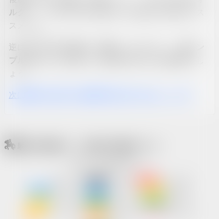
ルク
》、《
フェミナフォルテ
》は7枠なので紐にオス
スメです。
逆に最も不利な枠番は「
1枠
」になります。《
ギャン
ブルルーム
》は1枠となり枠番で考えると期待薄でし
ょう。
次は騎手の分析での競馬予想も見てみましょう▼
🏇
騎手の同条件レース過去10年統計データ