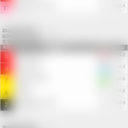
ウインエアフォルク
5
3:04.4
17
幸 英明
14人気
追込
2022年10月30日
阪神競馬場 10R 古都ステークス
芝 3000m 14頭 晴 良
馬番
馬名・騎手名
着順
タイム
プリュムドール
1
3:04.2
3
岩田 望来
2人気
差し
マリノアズラ
2
3:04.4
4
池添 謙一
1人気
先行
ナムラカミカゼ
3
3:04.6
7
酒井 学
8人気
差し
アスティ
4
3:04.8
8
浜中 俊
10人気
差し
マイネルコロンブス
5
3:04.9
2
団野 大成
11人気
追込
2021年10月31日