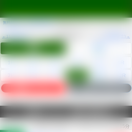
無料競馬AI
無料AI競馬予想
古都ステークス
11月2日(日)
←11月1日(土)
11月8日(土)→
京都
東京
WIN
5
WIN
5
1R
2R
3R
4R
5R
6R
10R
11R
7R
8R
9R
12R
WIN
5
WIN
5
オリジンAI
ウェーブAI
「
古都ステークス
」
の無料AI競馬予想
競馬予想の更新日：
2025年11月2日 17時15分