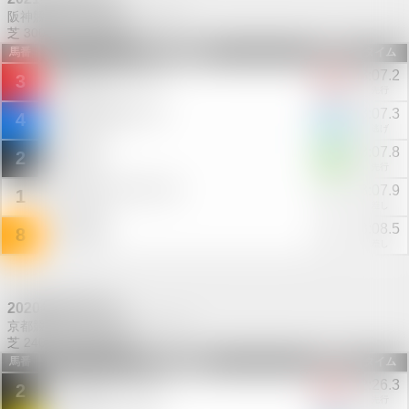
阪神競馬場 9R 古都ステークス
芝 3000m 11頭 曇 良
馬番
馬名・騎手名
着順
タイム
メロディーレーン
1
3:07.2
3
岩田 望来
4人気
先行
タイセイモナーク
2
3:07.3
4
和田 竜二
2人気
逃げ
シロニイ
3
3:07.8
2
幸 英明
6人気
先行
ディバインフォース
4
3:07.9
1
藤岡 康太
1人気
差し
リーヴル
5
3:08.5
8
吉田 隼人
3人気
差し
2020年10月31日
京都競馬場 10R 古都ステークス
芝 2400m 12頭 晴 良
馬番
馬名・騎手名
着順
タイム
シークレットラン
1
2:26.3
2
川田 将雅
2人気
先行