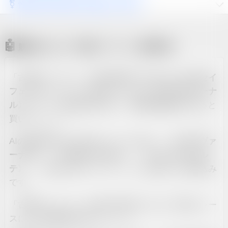
⚧ 性別の10年分析で他を出し抜け！
🤖
競馬AIによる「古都ステークス」競馬予想
「古都ステークス」で最も期待できるのは《
タイセイ
フェリーク
》です。他のオススメは《
アクアヴァーナ
ル
》です。人気は意外と無く、競馬AI指数を考えると
買いでしょう。
AIの競馬予想と人気がズレているのが、《
アクアヴァ
ーナル
》、《
アスターブジエ
》、《
フェミナフォル
テ
》、《
ヴォランテ
》です。オッズは高くなる見込み
です。
「古都ステークス」は強い馬が多いため、荒れるレー
スになる可能性が高いでしょう。