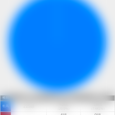
性別
総出走頭数
3着以内頭数
1着頭数
43頭
16頭
215頭
牡馬
（20.0%）
（7.441%）