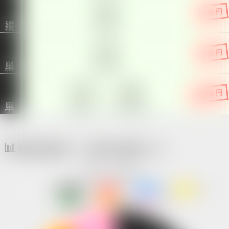
300 円
2
ヴォランテ
940 円
2
ヴォランテ
4,880 円
＞
2
13
ヴォランテ
アクアヴァーナル
📊
枠番の同条件レース過去10年統計データ