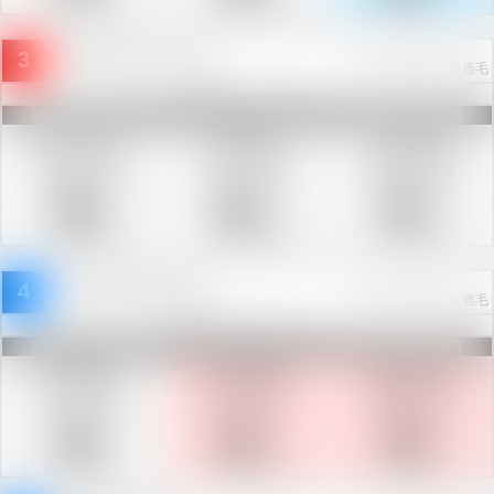
2:27.0 (先行)
2:15.4 (追込)
2:27.3 (差し)
3
タイセイフェリーク
牝馬
/
関西所属
/
黒鹿毛
調教師：田中 克典
2025年09月21日
2025年08月30日
2025年06月15日
ムーンライト
日本海Ｓ
江の島Ｓ
阪神 芝 2200m
新潟 芝 2200m
東京 芝 2400m
曇 良 3枠 3番
晴 良 4枠 8番
曇 稍重 3枠 5番
藤懸 貴志
菅原 明良
大野 拓弥
6着
6着
7着
/9頭
/16頭
/15頭
2:15.2 (追込)
2:12.8 (追込)
2:28.2 (追込)
4
ロードオールライト
牡馬
/
関西所属
/
黒鹿毛
調教師：中内田 充正
2025年10月13日
2025年07月12日
2025年05月03日
昇仙峡Ｓ
信夫山特別
4歳以上1勝
東京 芝 2400m
福島 芝 2600m
京都 芝 2200m
曇 良 2枠 2番
曇 良 4枠 4番
晴 稍重 7枠 7番
内田 博幸
内田 博幸
岩田 望来
6着
1着
1着
/8頭
/12頭
/8頭
2:27.1 (逃げ)
2:43.2 (逃げ)
2:14.8 (先行)