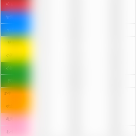
0回
0回
9回
松若 風馬
（0.0%）
（0.0%）
1回
0回
5回
岩田 望来
（20.0%）
（0.0%）
1回
0回
2回
古川 吉洋
（50.0%）
（0.0%）
0回
0回
0回
騎手不明
（0%）
（0%）
0回
0回
1回
小沢 大仁
（0.0%）
（0.0%）
1回
0回
1回
杉原 誠人
（100.0%）
（0.0%）
2回
1回
2回
荻野 極
（100.0%）
（50.0%）
0回
0回
0回
野中 悠太郎
（0%）
（0%）
0回
0回
0回
横山 琉人
（0%）
（0%）
0回
0回
0回
亀田 温心
（0%）
（0%）
0回
0回
4回
北村 友一
（0.0%）
（0.0%）