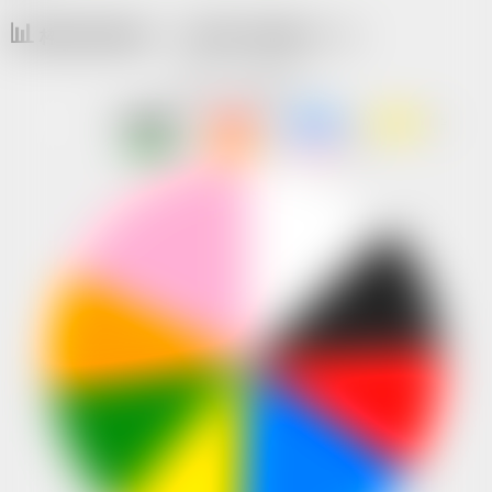
📊
枠番の同条件レース過去10年統計データ