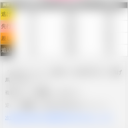
脚質
総出走頭数
3着以内頭数
1着頭数
54頭
25頭
逃げ
188頭
（28.723%）
（13.297%）
205頭
67頭
先行
687頭
（29.839%）
（9.752%）
200頭
69頭
差し
802頭
（24.937%）
（8.603%）
106頭
27頭
追込
745頭
（14.228%）
（3.624%）
「清水ステークス」の脚質による競馬予想では「
逃げ
馬
」が勝つでしょう。
複勝率では「
先行馬
」に注目です！
逆に「
追込馬
」は活躍に期待出来ないでしょう。
次は性別の分析での競馬予想も見てみましょう▼