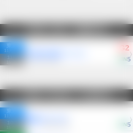
🏁 競馬AIの要注目！
重賞競馬予想
東京
G2
11月8日
京王杯２歳ステークス
11R
5
芝
1400m
16頭
WIN
15:35
💴 競馬AIで夢を掴め！
WIN5競馬予想
東京
11月8日
錦秋ステークス
10R
5
ダート
1600m
11頭
WIN
15:01