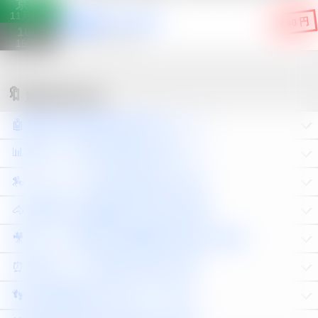
京都
11月8日
790 円
清水ステークス
10R
芝
1600m
12頭
15:10
🔖
競馬予想の目次
🤖 競馬AIの競馬予想を0円でゲット！
📊 勝っている馬の枠番は○番だった
🏇 このレースが得意な騎手はあの人
🐴 最新の出走馬情報で勝ち馬を発見
🎥 オススメ競馬予想参考動画で動きを分析
⏰ 過去レースの結果で傾向を分析
👣 あの脚質の馬に注目してみると…