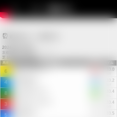
⏰
過去5年のレース結果一覧
2024年11月24日
京都競馬場 10R 清水ステークス
芝 1600m 13頭 曇 良
馬番
馬名・騎手名
着順
タイム
ビヨンドザヴァレー
1
1:33.0
6
菱田 裕二
2人気
先行
スズカダブル
2
1:33.2
4
西村 淳也
3人気
逃げ
ジュリアバローズ
3
1:33.4
8
団野 大成
7人気
差し
オードリーバローズ
4
1:33.4
3
岩田 望来
8人気
先行
サクセスアイ
5
1:33.5
5