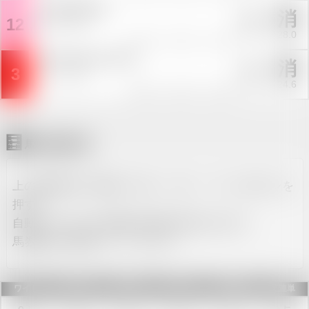
フロムダスク
消
10
12
西村 淳也
28.0
24.6倍
軸
紐
穴
ダークエクリプス
消
12
3
松若 風馬
24.6
68.4倍
軸
紐
穴
🧮
馬券点数計算
上の競馬予想一覧表の「軸」「紐」「穴」のボタンを
押すと
自動でそれぞれの券種の点数が表示されます。
馬券購入の参考にしてください。
ワイド
枠連
馬連
馬単
三連複
三連単