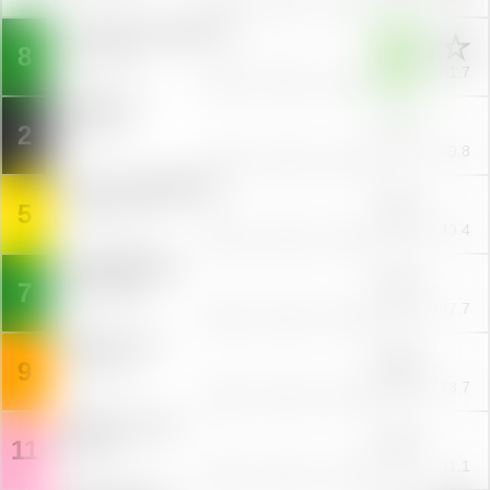
軸
紐
穴
ミッキージュエリー
☆
3
8
川田 将雅
51.7
5.7倍
軸
紐
穴
ヤブサメ
7
2
武 豊
49.8
11.1倍
軸
紐
穴
テーオーダグラス
6
5
団野 大成
49.4
10.4倍
軸
紐
穴
スズカダブル
8
7
鮫島 克駿
47.7
14.8倍
軸
紐
穴
ナヴォーナ
11
9
北村 友一
43.7
41.0倍
軸
紐
穴
アルトゥーム
5
11
騎手不明
41.1
8.0倍
軸
紐
穴