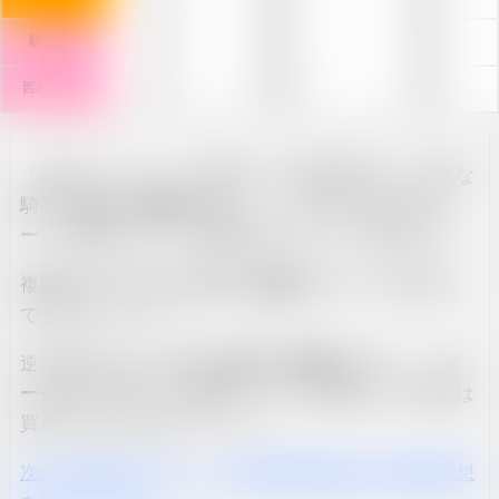
（26.666%）
（6.666%）
5回
1回
13回
騎手不明
（38.461%）
（7.692%）
17回
1回
41回
西村 淳也
（41.463%）
（2.439%）
「清水ステークス」の騎手による競馬予想で、得意な
騎手は
川田 将雅
騎手です。《
ミッキージュエリ
ー
》に騎乗します。勝利数も多いので、要注目です。
複勝率が高い騎手も
川田 将雅
騎手です。軸に選ん
でも良いでしょう。
逆に期待できない騎手は
松若 風馬
騎手です。《
ダ
ークエクリプス
》に騎乗します。好材料がない場合は
買わないほうが良いでしょう。
次は「清水ステークス」出走馬の情報も見て競馬予想