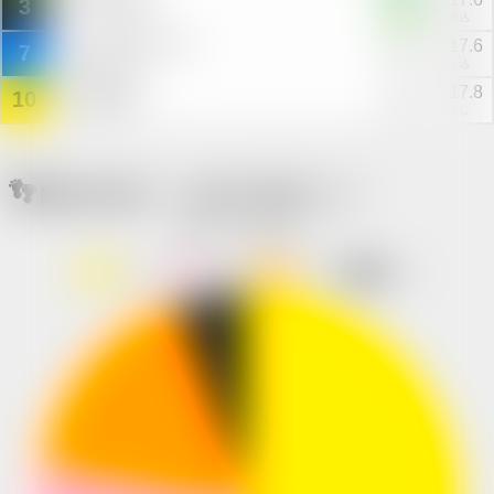
3
Ｃ．ルメール
1人気
追込
ニシノホライゾン
4
1:17.6
7
田辺 裕信
4人気
追込
ウメタロウ
5
1:17.8
10
江田 照男
8人気
差し
👣
脚質の同条件レース過去10年統計データ