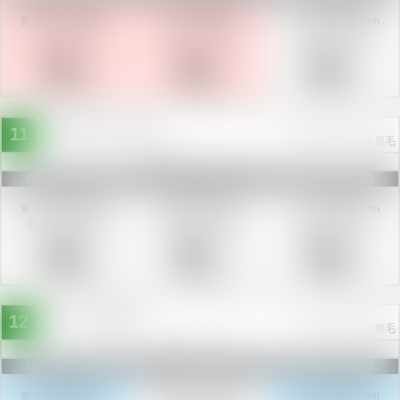
3歳以上1勝
3歳未勝利
3歳未勝利
新潟 ダート 1800m
東京 ダート 1600m
東京 ダート 1600m
晴 良 6枠 6番
曇 良 2枠 3番
晴 良 8枠 15番
木幡 巧也
田辺 裕信
田辺 裕信
1着
1着
6着
/10頭
/16頭
/16頭
1:52.5 (追込)
1:38.0 (差し)
1:40.3 (差し)
11
アイファーバトル
牡馬
/
関東所属
/
黒鹿毛
調教師：根本 康広
2025年10月26日
2025年09月07日
2025年08月17日
三鷹特別
3歳以上2勝
大垣特別
東京 ダート 1600m
阪神 ダート 1400m
中京 ダート 1400m
曇 不良 8枠 12番
晴 良 6枠 7番
晴 良 2枠 3番
騎手不明
藤懸 貴志
藤懸 貴志
11着
8着
5着
/13頭
/12頭
/16頭
1:36.9 (追込)
1:25.2 (差し)
1:25.0 (追込)
12
サノノワンダー
牡馬
/
関東所属
/
鹿毛
調教師：栗田 徹
2025年10月19日
2025年08月10日
2025年06月08日
西湖特別
G3 レパードＳ
小金井特別
東京 ダート 1600m
新潟 ダート 1800m
東京 ダート 1600m