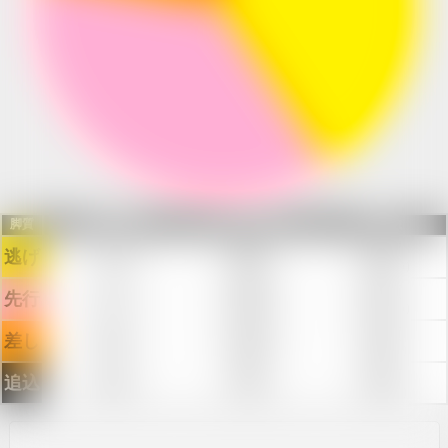
脚質
総出走頭数
3着以内頭数
1着頭数
365頭
154頭
逃げ
1112頭
（32.823%）
（13.848%）
1346頭
520頭
先行
4074頭
（33.038%）
（12.763%）
1163頭
335頭
差し
5986頭
（19.428%）
（5.596%）
470頭
107頭
追込
5395頭
（8.711%）
（1.983%）