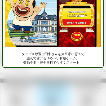
逆に期待できない騎手は
小林 脩斗
騎手です。《
オ
ールマキシマム
》に騎乗します。好材料がない場合は
買わないほうが良いでしょう。
次は「三浦特別」出走馬の情報も見て競馬予想をしま
しょう▼
タップ＆放置で田中さんを大富豪に育てて
🐴
遊んで稼げるゆる〜い育成ゲーム。
「三浦特別」出走馬の基本情報一覧
登録不要・完全無料で今すぐスタート！
1
アラナコア
牡馬
/
関西所属
/
鹿毛
調教師：田中 克典
2025年09月21日
2025年09月07日
2025年05月17日
3歳以上2勝
3歳以上2勝
4歳以上2勝
阪神 ダート 1400m
阪神 ダート 1400m
京都 ダート 1800m
曇 良 2枠 3番
晴 良 7枠 10番
晴 不良 3枠 3番
菱田 裕二
小沢 大仁
幸 英明
5着
2着
6着
/15頭
/12頭
/10頭