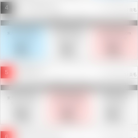
4
グレイスザクラウン
セン馬
/
関東所属
/
鹿毛
調教師：上原 博之
2025年10月05日
2025年08月16日
2025年06月15日
3歳以上2勝
瀬波温泉特別
3歳以上1勝
東京 ダート 1600m
新潟 ダート 1800m
東京 ダート 1600m
曇 良 5枠 9番
晴 良 8枠 12番
曇 重 6枠 12番
木幡 巧也
木幡 巧也
木幡 巧也
2着
4着
1着
/16頭
/13頭
/16頭
1:37.5 (差し)
1:53.5 (差し)
1:35.8 (先行)
5
プチボヌール
牝馬
/
関東所属
/
栗毛
調教師：畠山 吉宏
2025年06月15日
2025年05月17日
2025年04月26日
3歳以上2勝
4歳以上1勝
4歳以上1勝
東京 ダート 1600m
東京 ダート 1600m
東京 芝 1600m
晴 重 6枠 11番
曇 不良 5枠 8番
曇 良 7枠 9番
柴田 大知
原 優介
北村 宏司
14着
1着
9着
/16頭
/14頭
/12頭
1:36.8 (差し)
1:36.3 (先行)
1:34.7 (差し)
6
ダディーズトリップ