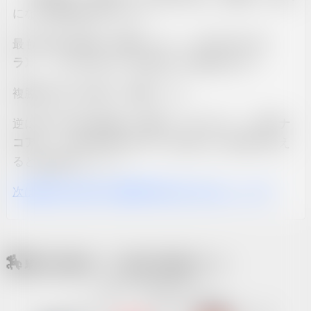
になる可能性が高いです。
最も有利な枠番は「
8枠
」です。《
ケイアイメキ
ラ
》、《
シャパリュ
》が8枠なので要注目です。
複勝率が高い枠番も「
8枠
」です。
逆に最も不利な枠番は「
1枠
」になります。《
アラナ
コア
》、《
タイヨウフレア
》は1枠となり枠番で考え
ると期待薄でしょう。
次は騎手の分析での競馬予想も見てみましょう▼
🏇
騎手の同条件レース過去10年統計データ