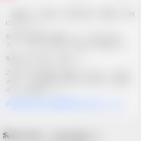
「福島記念」の枠番による競馬予想は「
内枠
」が有利
になるでしょう。
最も有利な枠番は「
5枠
」です。《
アンリーロー
ド
》、《
ニシノティアモ
》が5枠なので要注目です。
複勝率が高い枠番も「
5枠
」です。
逆に最も不利な枠番は「
2枠
」になります。《
クリノ
メイ
》、《
イングランドアイズ
》は2枠となり枠番で
考えると期待薄でしょう。
次は騎手の分析での競馬予想も見てみましょう▼
🏇
騎手の同条件レース過去10年統計データ