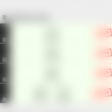
🎯
AI競馬予想の的中馬券
160 円
8
エコロヴァルツ
160 円
10
ニシノティアモ
390 円
10
ニシノティアモ
1,850 円
＞
10
8
ニシノティアモ
エコロヴァルツ