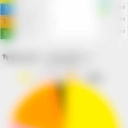
酒井 学
テリトーリアル
3
1:59.8
7
石川 裕紀人
5人気
先行
デンコウアンジュ
4
1:59.9
13
柴田 善臣
12人気
差し
ウインイクシード
5
2:00.0
11
松岡 正海
7人気
差し
👣
脚質の同条件レース過去10年統計データ