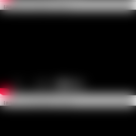
【調教動画】2025年 福島記念｜JRA公式
【参考レース】2025年 福島記念｜JRA公式