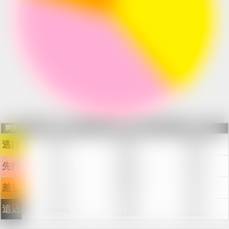
脚質
総出走頭数
3着以内頭数
1着頭数
87頭
38頭
逃げ
284頭
（30.633%）
（13.38%）
336頭
122頭
先行
864頭
（38.888%）
（14.12%）
250頭
74頭
差し
1202頭
（20.798%）
（6.156%）
53頭
9頭
追込
1094頭
（4.844%）
（0.822%）