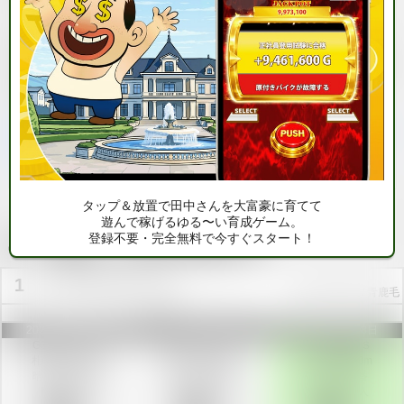
でも良いでしょう。
逆に期待できない騎手は
松若 風馬
騎手です。《
イ
ングランドアイズ
》に騎乗します。好材料がない場合
は買わないほうが良いでしょう。
次は「福島記念」出走馬の情報も見て競馬予想をしま
しょう▼
タップ＆放置で田中さんを大富豪に育てて
遊んで稼げるゆる〜い育成ゲーム。
登録不要・完全無料で今すぐスタート！
🐴
「福島記念」出走馬の基本情報一覧
1
クリスマスパレード
牝馬
/
関東所属
/
青鹿毛
調教師：加藤 士津八
2025年08月03日
2025年05月18日
2025年03月08日
G3 クイーンＳ
G1 ヴィクトリア
G3 中山牝馬Ｓ
札幌 芝 1800m
東京 芝 1600m
中山 芝 1800m
晴 良 8枠 13番
曇 良 1枠 1番
曇 良 4枠 6番
横山 武史
石川 裕紀人
石川 裕紀人