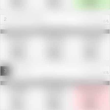
9着
9着
3着
/14頭
/17頭
/14頭
1:47.0 (追込)
1:32.5 (追込)
1:47.2 (先行)
2
タイムトゥヘヴン
牡馬
/
関東所属
/
鹿毛
調教師：戸田 博文
2025年10月13日
2025年09月06日
2025年03月02日
G2 ＭＢＳスワン
G3 京成杯ＡＨ
G2 中山記念
京都 芝 1400m
中山 芝 1600m
中山 芝 1800m
晴 良 1枠 2番
晴 良 7枠 14番
晴 良 3枠 5番
柴田 善臣
柴田 善臣
田辺 裕信
12着
14着
4着
/18頭
/16頭
/16頭
1:19.5 (追込)
1:32.3 (追込)
1:45.3 (追込)
3
クリノメイ
牝馬
/
関西所属
/
栗毛
調教師：須貝 尚介
2025年10月19日
2025年04月13日
2025年03月02日
G1 秋華賞
G1 桜花賞
G2 チューリップ
京都 芝 2000m
阪神 芝 1600m
阪神 芝 1600m
曇 良 4枠 7番
雨 稍重 7枠 15番
小雨 良 2枠 2番
酒井 学
酒井 学
酒井 学
7着
15着
1着
/18頭
/18頭
/14頭
1:59.0 (追込)
1:36.0 (先行)
1:34.0 (先行)