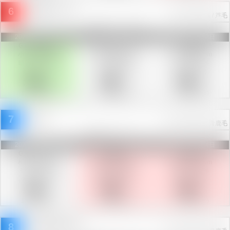
6
コガネノソラ
牝馬
/
関東所属
/
芦毛
調教師：菊沢 隆徳
2025年01月25日
2024年11月30日
2024年10月13日
G3 小倉牝馬Ｓ
G3 チャレンジＣ
G1 秋華賞
小倉 芝 2000m
京都 芝 2000m
京都 芝 2000m
晴 良 7枠 14番
晴 良 4枠 6番
晴 良 5枠 8番
横山 武史
丹内 祐次
坂井 瑠星
3着
8着
9着
/18頭
/15頭
/15頭
1:58.6 (追込)
1:59.5 (差し)
1:58.0 (先行)
7
パレハ
牝馬
/
関西所属
/
青鹿毛
調教師：新谷 功一
2025年08月03日
2025年07月12日
2025年06月14日
G3 クイーンＳ
五稜郭Ｓ
松前特別
札幌 芝 1800m
函館 芝 1800m
函館 芝 1800m
晴 良 1枠 1番
晴 良 6枠 10番
晴 良 3枠 6番
鮫島 克駿
鮫島 克駿
鮫島 克駿
5着
1着
1着
/14頭
/14頭
/16頭
1:46.3 (差し)
1:46.3 (差し)
1:46.3 (差し)
8
エコロヴァルツ