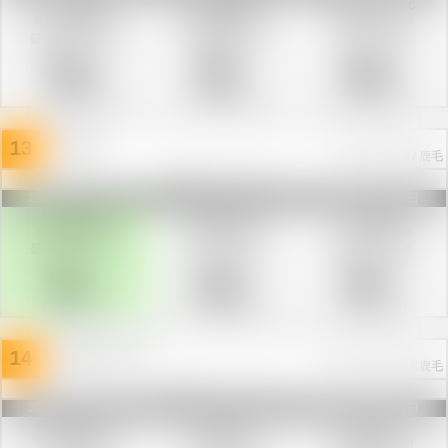
G2 日経賞
G2 京都記念
G3 チャレンジＣ
中山 芝 2500m
京都 芝 2200m
京都 芝 2000m
曇 稍重 8枠 14番
曇 稍重 2枠 2番
晴 良 2枠 3番
戸崎 圭太
騎手不明
団野 大成
11着
4着
14着
/15頭
/12頭
/15頭
2:36.5 (逃げ)
2:16.0 (逃げ)
2:01.8 (先行)
13
アラタ
牡馬
/
関東所属
/
鹿毛
調教師：和田 勇介
2025年08月17日
2025年05月04日
2025年03月29日
G2 札幌記念
G1 天皇賞（春）
G2 日経賞
札幌 芝 2000m
京都 芝 3200m
中山 芝 2500m
曇 稍重 7枠 14番
晴 良 1枠 1番
曇 稍重 1枠 1番
浜中 俊
大野 拓弥
大野 拓弥
3着
15着
9着
/16頭
/15頭
/15頭
2:01.8 (差し)
3:20.4 (追込)
2:36.5 (差し)
14
キタウイング
牝馬
/
関東所属
/
黒鹿毛
調教師：小島 茂之
2025年09月06日
2025年08月24日
2025年05月11日
G3 京成杯ＡＨ
朱鷺Ｓ
谷川岳Ｓ
中山 芝 1600m
新潟 芝 1400m
新潟 芝 1400m