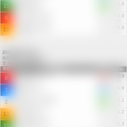
ダンディズム
3
2:01.0
11
三浦 皇成
3人気
先行
クリノプレミアム
4
2:01.0
5
松岡 正海
10人気
先行
ショウナンマグマ
5
2:01.0
13
柴田 善臣
12人気
差し
2023年11月12日
福島競馬場 11R 福島記念
芝 2000m 16頭 曇 良
馬番
馬名・騎手名
着順
タイム
ホウオウエミーズ
1
2:00.9
6
田辺 裕信
3人気
先行
ダンディズム
2
2:00.9
7
富田 暁
12人気
差し
カレンルシェルブル
3
2:01.1
2
吉田 隼人
4人気
追込
ウインピクシス
4
2:01.2
13
松岡 正海
5人気
差し
アケルナルスター
5
2:01.3
11