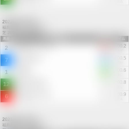
丹内 祐次
6人気
追込
2022年11月13日
福島競馬場 11R 福島記念
芝 2000m 16頭 曇 良
馬番
馬名・騎手名
着順
タイム
ユニコーンライオン
1
2:00.2
2
国分 優作
10人気
逃げ
サトノセシル
2
2:00.5
7
古川 吉洋
3人気
先行
アラタ
3
2:00.6
1
大野 拓弥
1人気
差し
オニャンコポン
4
2:00.8
12
菅原 明良
2人気
差し
フォワードアゲン
5
2:00.9
6
江田 照男
8人気
追込
2021年11月14日
福島競馬場 11R 福島記念