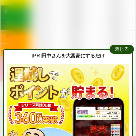
（24.444%）
（7.777%）
11回
3回
56回
石川 裕紀人
（19.642%）
（5.357%）
16回
6回
51回
三浦 皇成
（31.372%）
（11.764%）
3回
1回
15回
横山 典弘
（20.0%）
（6.666%）
4回
1回
閉じる
32回
嶋田 純次
（12.5%）
（3.125%）
[PR]田中さんを大富豪にするだけ
7回
3回
22回
富田 暁
（31.818%）
（13.636%）
22回
8回
79回
吉田 隼人
（27.848%）
（10.126%）
「福島記念」の騎手による競馬予想で、得意な騎手は
戸崎 圭太
騎手です。《
クリスマスパレード
》に騎
乗します。勝利数も多いので、要注目です。
複勝率が高い騎手も
戸崎 圭太
騎手です。軸に選ん