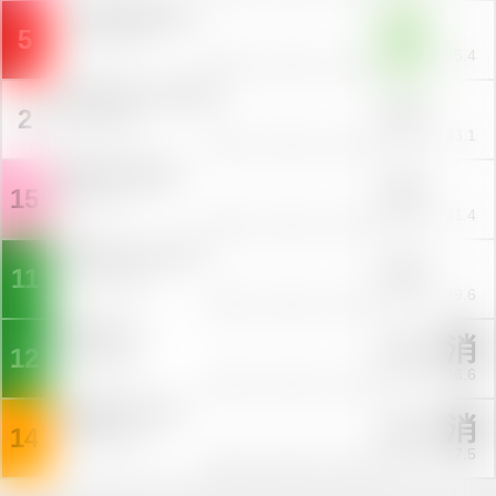
シリウスコルト
3
5
古川 吉洋
45.4
6.9倍
軸
紐
穴
タイムトゥヘヴン
11
2
柴田 善臣
43.1
26.5倍
軸
紐
穴
ダンディズム
15
15
富田 暁
41.4
62.5倍
軸
紐
穴
リフレーミング
13
11
石川 裕紀人
39.6
36.5倍
軸
紐
穴
バビット
消
10
12
三浦 皇成
26.6
25.9倍
軸
紐
穴
キタウイング
消
16
14
嶋田 純次
17.5
89.5倍
軸
紐
穴