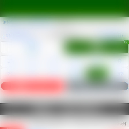
無料競馬AI
無料AI競馬予想
福島記念
11月22日(土)
←11月16日(日)
11月23日(日)→
福島
京都
WIN
5
WIN
5
1R
2R
3R
4R
5R
6R
11R
10R
7R
8R
9R
12R
WIN
5
WIN
5
オリジンAI
ウェーブAI
「
福島記念
」
の無料AI競馬予想
競馬予想の更新日：
2025年11月22日 17時26分