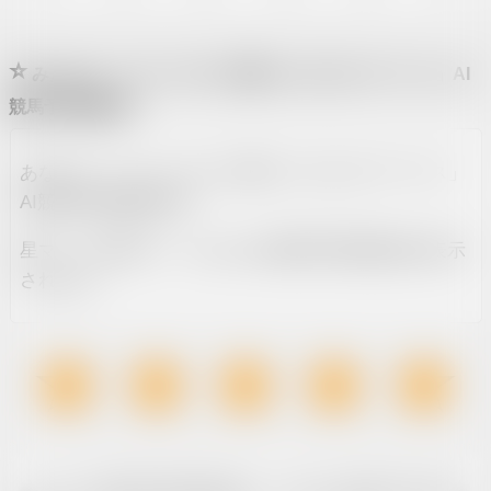
⭐
みんなの「フランスギャロ賞キャピタルステークス」AI
競馬予想期待度
あなたの「フランスギャロ賞キャピタルステークス」
AI競馬予想期待度は？
星マークを押すと、みんなのAI競馬予想期待度が表示
されます。
★
★
★
★
★