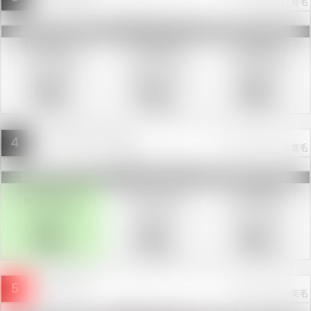
牡馬
/
関西所属
/
鹿毛
調教師：牧田 和弥
2025年05月03日
2025年03月30日
2025年02月22日
G2 京王杯ＳＣ
G1 高松宮記念
G3 阪急杯
東京 芝 1400m
中京 芝 1200m
京都 芝 1400m
晴 良 6枠 8番
晴 良 6枠 11番
曇 良 5枠 10番
菅原 明良
佐々木 大輔
騎手不明
11着
17着
12着
/12頭
/18頭
/18頭
1:19.8 (差し)
1:10.1 (追込)
1:22.5 (差し)
4
ミッキーゴージャス
牝馬
/
関西所属
/
黒鹿毛
調教師：安田 翔伍
2025年09月28日
2024年06月16日
2024年03月31日
ポートアイＳ
G3 マーメイドＳ
G1 大阪杯
阪神 芝 1600m
京都 芝 2000m
阪神 芝 2000m
曇 良 5枠 5番
晴 良 2枠 4番
晴 良 1枠 1番
浜中 俊
浜中 俊
Ｍ．デムーロ
3着
13着
14着
/12頭
/16頭
/16頭
1:33.2 (逃げ)
1:58.6 (先行)
1:59.5 (追込)
5
マピュース
牝馬
/
関東所属
/
栗毛
調教師：和田 勇介