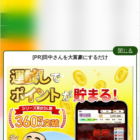
263回
128回
422回
Ｃ．ルメール
（62.322%）
（30.331%）
17回
5回
98回
丸山 元気
（17.346%）
（5.102%）
10回
3回
57回
岩田 望来
（17.543%）
（5.263%）
70回
19回
317回
三浦 皇成
（22.082%）
（5.993%）
閉じる
8回
2回
[PR]田中さんを大富豪にするだけ
50回
佐々木 大輔
（16.0%）
（4.0%）
47回
11回
233回
吉田 豊
（20.171%）
（4.721%）
170回
65回
430回
戸崎 圭太
（39.534%）
（15.116%）
55回
18回
235回
津村 明秀
（23.404%）
（7.659%）
16回
5回
36回
Ｔ．マーカンド
（44.444%）
（13.888%）
「フランスギャロ賞キャピタルステークス」の騎手に