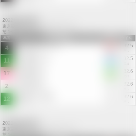
2022年11月26日
東京競馬場 11R キャピタルステークス
芝 1600m 18頭 曇 良
馬番
馬名・騎手名
着順
タイム
ララクリスティーヌ
1
1:32.5
4
菅原 明良
2人気
差し
トリプルエース
2
1:32.5
11
田辺 裕信
12人気
追込
ノルカソルカ
3
1:32.6
17
津村 明秀
13人気
逃げ
ヴィジュネル
4
1:32.6
2
内田 博幸
8人気
差し
ココロノトウダイ
5
1:32.6
12
戸崎 圭太
11人気
差し
2021年11月27日
東京競馬場 11R キャピタルステークス
芝 1600m 17頭 晴 良