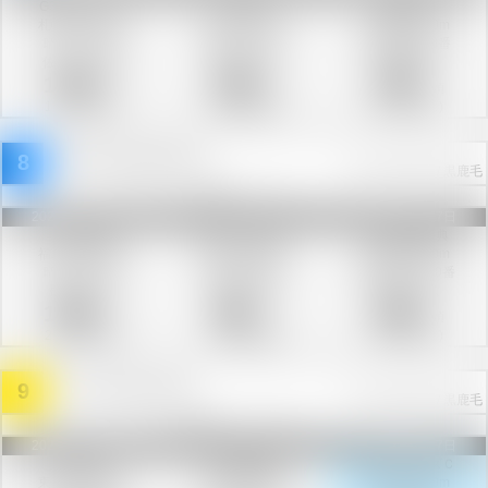
G3 クイーンＳ
巴賞
都大路Ｓ
札幌 芝 1800m
函館 芝 1800m
京都 芝 1800m
晴 良 4枠 5番
晴 良 6枠 7番
曇 稍重 3枠 6番
佐々木 大輔
横山 武史
騎手不明
13着
11着
17着
/14頭
/12頭
/17頭
1:47.6 (逃げ)
1:46.8 (先行)
1:50.1 (差し)
8
マテンロウオリオン
牡馬
/
関西所属
/
黒鹿毛
調教師：昆 貢
2025年07月13日
2025年06月22日
2025年05月17日
G3 七夕賞
G3 しらさぎＳ
G3 新潟大賞典
福島 芝 2000m
阪神 芝 1600m
新潟 芝 2000m
晴 良 3枠 4番
晴 良 6枠 9番
曇 稍重 5枠 10番
横山 典弘
横山 典弘
横山 典弘
14着
6着
14着
/15頭
/14頭
/16頭
2:03.6 (追込)
1:33.5 (追込)
2:02.1 (差し)
9
ジュンブロッサム
牡馬
/
関西所属
/
黒鹿毛
調教師：友道 康夫
2025年10月18日
2025年06月08日
2025年04月27日
G2 富士Ｓ
G1 安田記念
G2 マイラーズＣ
東京 芝 1600m
東京 芝 1600m
京都 芝 1600m