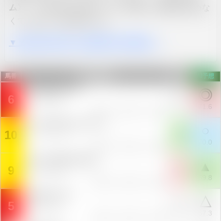
ム
》、《
コンクシェル
》です。総流しの場合は含めな
くても良いかも知れません。
▼ 過去10年分析での競馬予想で勝率が…
馬番
馬名・騎手名
人気
AI予想
ブエナオンダ
◎
5
6
川田 将雅
71.6
9.1倍
軸
紐
穴
シャドウフューリー
○
3
10
Ｃ．ルメール
70.0
6.9倍
軸
紐
穴
ジュンブロッサム
▲
1
9
石川 裕紀人
69.8
3.6倍
軸
紐
穴
マピュース
△
4
5
横山 武史
67.3
8.3倍
軸
紐
穴