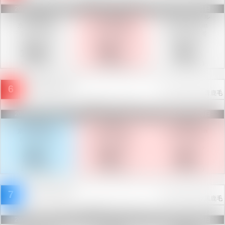
2025年10月19日
2025年08月17日
2025年05月11日
G1 秋華賞
G3 中京記念
G1 ＮＨＫマイル
京都 芝 2000m
中京 芝 1600m
東京 芝 1600m
曇 良 5枠 9番
晴 良 1枠 1番
晴 良 6枠 12番
横山 武史
横山 武史
田辺 裕信
10着
1着
7着
/18頭
/12頭
/18頭
1:59.2 (差し)
1:32.3 (先行)
1:32.2 (差し)
6
ブエナオンダ
牡馬
/
関西所属
/
青鹿毛
調教師：須貝 尚介
2025年11月02日
2025年10月12日
2025年04月26日
まほろばＳ
三年坂Ｓ
石和特別
京都 芝 1600m
京都 芝 1600m
東京 芝 1800m
晴 良 4枠 6番
曇 良 4枠 4番
曇 良 8枠 8番
浜中 俊
川田 将雅
Ｊ．モレイラ
2着
1着
1着
/15頭
/13頭
/9頭
1:32.5 (追込)
1:32.1 (差し)
1:45.8 (差し)
7
コンクシェル
牝馬
/
関西所属
/
黒鹿毛
調教師：清水 久詞
2025年08月03日
2025年07月13日
2025年05月25日