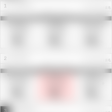
1
シヴァース
牡馬
/
関西所属
/
栗毛
調教師：友道 康夫
2025年09月06日
2025年07月27日
2025年06月22日
G3 京成杯ＡＨ
G3 関屋記念
G3 しらさぎＳ
中山 芝 1600m
新潟 芝 1600m
阪神 芝 1600m
晴 良 4枠 8番
晴 良 4枠 8番
晴 良 5枠 8番
内田 博幸
内田 博幸
Ｍ．デムーロ
7着
5着
10着
/16頭
/18頭
/14頭
1:31.6 (差し)
1:31.2 (先行)
1:33.7 (先行)
2
セフィロ
牝馬
/
関東所属
/
栗毛
調教師：菊沢 隆徳
2025年10月12日
2025年06月22日
2025年03月29日
G2 アイルランド
多摩川Ｓ
豊橋Ｓ
東京 芝 1800m
東京 芝 1400m
中京 芝 1600m
曇 良 3枠 6番
晴 良 7枠 13番
晴 稍重 8枠 11番
横山 和生
岩田 望来
吉田 隼人
5着
1着
4着
/16頭
/16頭
/11頭
1:46.1 (追込)
1:21.2 (差し)
1:35.4 (追込)
3
スズハローム