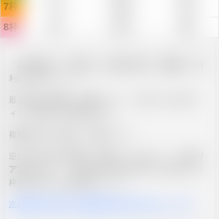
168頭
54頭
7枠
728頭
（23.076%）
（7.417%）
187頭
61頭
8枠
766頭
（24.412%）
（7.963%）
「2歳未勝利」の枠番による競馬予想は「
内枠
」が有
利になるでしょう。
最も有利な枠番は「
1枠
」です。《
サトノトリニテ
ィ
》が1枠なので要注目です。
複勝率が高い枠番も「
1枠
」です。
逆に最も不利な枠番は「
7枠
」になります。《
エオリ
アンリッジ
》、《
アイアムコロンブス
》は7枠となり
枠番で考えると期待薄でしょう。
次は騎手の分析での競馬予想も見てみましょう▼