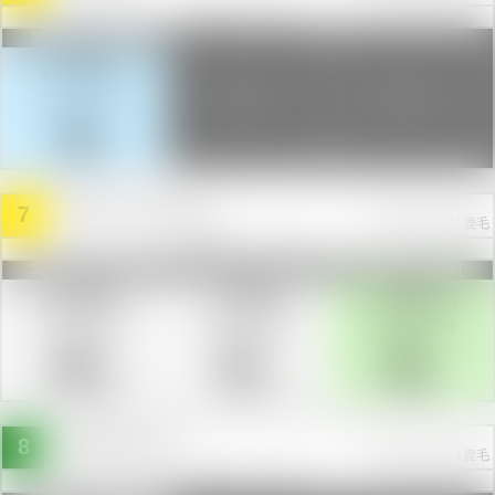
調教師：加藤 征弘
2025年11月09日
2歳新馬
東京 芝 2000m
小雨 良 4枠 4番
前前走 無し
前前前走 無し
Ｃ．ルメール
2着
/6頭
2:00.8 (先行)
7
ブランニューホーム
牡馬
/
関東所属
/
鹿毛
調教師：深山 雅史
2025年11月15日
2025年09月28日
2025年09月13日
2歳未勝利
2歳未勝利
2歳新馬
福島 芝 2000m
中山 芝 2000m
中山 芝 2000m
晴 良 3枠 6番
晴 良 3枠 6番
晴 稍重 8枠 8番
黛 弘人
黛 弘人
黛 弘人
16着
7着
3着
/16頭
/16頭
/9頭
2:02.8 (追込)
2:02.5 (差し)
2:03.3 (差し)
8
ミサダメキメル
牡馬
/
関東所属
/
鹿毛
調教師：高橋 文雅