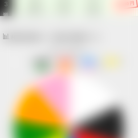
6,440 円
3連単
＞
＞
13
6
4
ファムクラジューズ
アイムイン
タイドグラフ
📊
枠番の同条件レース過去10年統計データ