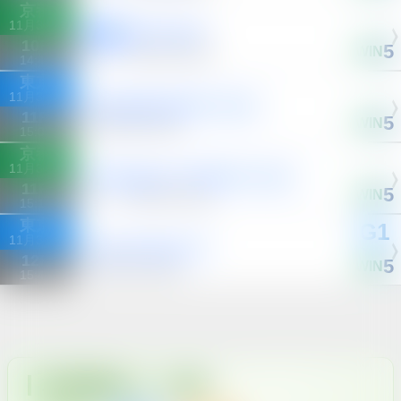
京都
11月30日
花園ステークス
10R
5
ダート
1800m
16頭
WIN
14:40
東京
11月30日
ウェルカムステークス
11R
5
芝
2000m
16頭
WIN
15:00
京都
11月30日
オータムリーフステークス
11R
5
ダート
1400m
16頭
WIN
15:15
東京
G1
11月30日
ジャパンカップ
12R
5
芝
2400m
18頭
WIN
15:40
東京競馬場のコース傾向