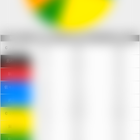
騎手名
総騎乗回数
3着以内回数
1着回数
9回
4回
20回
Ｃ．デムーロ
（45.0%）
（20.0%）
2回
0回
19回
北村 友一
（10.526%）
（0.0%）
0回
0回
3回
騎手不明
（0.0%）
（0.0%）
2回
1回
28回
佐々木 大輔
（7.142%）
（3.571%）
13回
3回
83回
武藤 雅
（15.662%）
（3.614%）
165回
86回
243回
Ｃ．ルメール
（67.901%）
（35.39%）
0回
0回
12回
黛 弘人
（0.0%）
（0.0%）
0回
0回
8回
騎手不明