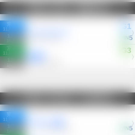
🏁 競馬AIの要注目！
重賞競馬予想
東京
G1
11月30日
ジャパンカップ
12R
5
芝
2400m
18頭
WIN
15:40
京都
G3
11月30日
京阪杯
12R
芝
1200m
18頭
16:15
💴 競馬AIで夢を掴め！
WIN5競馬予想
東京
11月30日
アプローズ賞
10R
5
ダート
1400m
16頭
WIN
14:25