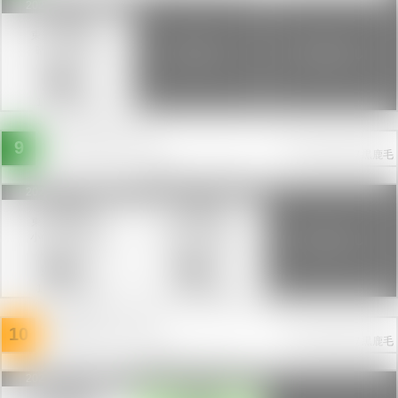
2025年11月15日
2歳新馬
東京 芝 1800m
晴 良 7枠 8番
前前走 無し
前前前走 無し
騎手不明
7着
/10頭
1:50.1 (追込)
9
ジェンブリッシュ
牡馬
/
関東所属
/
黒鹿毛
調教師：加藤 和宏
2025年11月09日
2025年08月24日
2歳未勝利
2歳新馬
東京 芝 1800m
新潟 芝 2000m
小雨 良 2枠 2番
晴 良 5枠 7番
前前前走 無し
内田 博幸
岩田 康誠
9着
7着
/14頭
/14頭
1:48.5 (追込)
2:05.0 (追込)
10
エオリアンリッジ
牡馬
/
関東所属
/
黒鹿毛
調教師：尾関 知人
2025年11月15日
2025年08月31日
2歳未勝利
2歳新馬