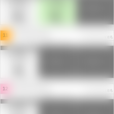
福島 芝 2000m
新潟 芝 1800m
晴 良 5枠 10番
晴 良 7枠 9番
前前前走 無し
荻野 極
田辺 裕信
11着
3着
/16頭
/12頭
2:02.3 (追込)
1:50.0 (先行)
11
アイアムコロンブス
牡馬
/
関東所属
/
青鹿毛
調教師：奥平 雅士
2025年11月02日
2歳新馬
東京 芝 2000m
曇 良 1枠 1番
前前走 無し
前前前走 無し
武 豊
7着
/9頭
2:05.1 (追込)
12
タイキヴィグルーズ
牡馬
/
関東所属
/
鹿毛
調教師：大竹 正博
2025年11月15日
2歳新馬
福島 芝 2000m