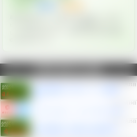
芝・左回り
直線 526m
差し〜追込
直線が約526mと長く、末脚の切れ味が重要です。日本ダー
ビーや天皇賞（秋）など大レースが多数開催されます。差
し・追い込みが決まりやすく、瞬発力に優れた馬が好成績を
収める傾向があります。
📚 最新の
競馬予想上達記事
2026年5月21日
2026年最新版！日本ダービーを徹底分
析！！
2026年3月19日
「オリジンAI」と「ウェーブAI」の違い
2025年12月25日
2025年最新版！有馬記念を徹底分析！！