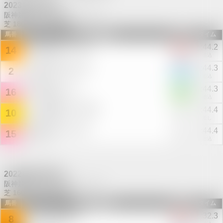
2023年12月3日
阪神競馬場 10R 元町ステークス
芝 1800m 17頭 曇 良
馬番
馬名・騎手名
着順
タイム
コレペティトール
1
1:44.2
14
岩田 康誠
9人気
追込
ジュリアバローズ
2
1:44.3
2
池添 謙一
4人気
追込
アイスグリーン
3
1:44.3
16
鮫島 克駿
6人気
追込
ヘッズオアテールズ
4
1:44.4
10
西村 淳也
10人気
差し
タガノディアーナ
5
1:44.4
15
和田 竜二
14人気
追込
2022年10月23日
阪神競馬場 10R 元町ステークス
芝 1600m 10頭 晴 良
馬番
馬名・騎手名
着順
タイム
フラーズダルム
1
1:32.3
8