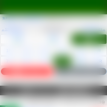
無料競馬AI
無料AI競馬予想
元町ステークス
12月7日(日)
←12月6日(土)
12月13日(土)→
中京
中山
阪神
WIN
5
WIN
5
1R
2R
3R
4R
5R
6R
11R
10R
7R
8R
9R
12R
WIN
5
オリジンAI
ウェーブAI
「
元町ステークス
」
の無料AI競馬予想
競馬予想の更新日：
2025年12月7日 17時19分