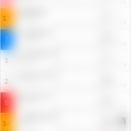
54.1
7.2倍
軸
紐
穴
スズカダブル
6
13
団野 大成
53.8
12.1倍
軸
紐
穴
ノーブルスカイ
15
7
松若 風馬
44.0
38.3倍
軸
紐
穴
スイープアワーズ
8
1
鮫島 克駿
37.9
15.6倍
軸
紐
穴
リッケンバッカー
18
2
古川 吉洋
37.5
99.1倍
軸
紐
穴
ブリックワーク
13
5
西塚 洸二
30.1
28.3倍
軸
紐
穴
トーホウディアス
消
16
14
和田 竜二
27.3
68.4倍
軸
紐
穴