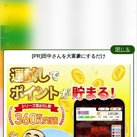
46回
26回
104回
Ｍ．デムーロ
（44.23%）
（25.0%）
1回
1回
18回
騎手不明
（5.555%）
（5.555%）
0回
0回
14回
永島 まなみ
（0.0%）
（0.0%）
18回
8回
57回
横山 典弘
（31.578%）
（14.035%）
閉じる
18回
6回
[PR]田中さんを大富豪にするだけ
98回
団野 大成
（18.367%）
（6.122%）
66回
14回
261回
和田 竜二
（25.287%）
（5.363%）
2回
0回
26回
田口 貫太
（7.692%）
（0.0%）
3回
1回
33回
斎藤 新
（9.09%）
（3.03%）
2回
0回
15回
騎手不明
（13.333%）
（0.0%）
7回
1回
53回
菱田 裕二
（13.207%）
（1.886%）