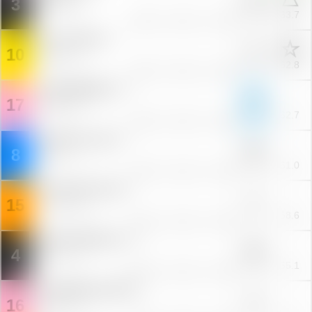
11
3
騎手不明
63.7
24.3倍
軸
紐
穴
ドットクルー
☆
9
10
騎手不明
62.8
16.5倍
軸
紐
穴
ベラジオボンド
2
17
騎手不明
62.7
6.6倍
軸
紐
穴
ナムラフッカー
12
8
酒井 学
61.0
27.8倍
軸
紐
穴
ミエスペランサ
7
15
田口 貫太
58.6
13.6倍
軸
紐
穴
バロッサヴァレー
10
4
北村 友一
55.1
18.3倍
軸
紐
穴
マイネルエニグマ
4
16
斎藤 新