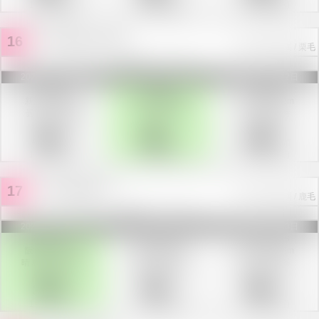
1:32.3 (追込)
2:00.4 (追込)
1:33.6 (追込)
16
マイネルエニグマ
牡馬
/
関西所属
/
栗毛
調教師：吉田 直弘
2025年10月25日
2025年01月26日
2024年06月22日
魚沼Ｓ
壇之浦Ｓ
江の島Ｓ
新潟 芝 2000m
小倉 芝 1800m
東京 芝 1800m
曇 良 5枠 10番
晴 良 3枠 3番
晴 良 2枠 2番
国分 優作
黛 弘人
騎手不明
4着
3着
13着
/18頭
/12頭
/13頭
1:58.6 (差し)
1:47.2 (差し)
1:47.7 (差し)
17
ベラジオボンド
牡馬
/
関西所属
/
鹿毛
調教師：上村 洋行
2025年06月15日
2025年04月27日
2025年02月23日
花のみちＳ
センテニアル
アメジストＳ
阪神 芝 1600m
京都 芝 1800m
東京 芝 2000m
晴 稍重 8枠 17番
晴 良 4枠 7番
晴 良 3枠 3番
川田 将雅
岩田 望来
横山 和生
3着
7着
6着
/18頭
/16頭
/12頭
1:33.1 (先行)
1:46.4 (差し)
1:58.9 (先行)