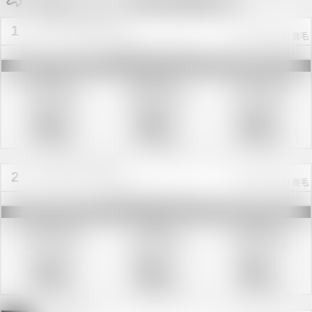
🐴
「元町ステークス」出走馬の基本情報一覧
1
スイープアワーズ
牡馬
/
関西所属
/
鹿毛
調教師：友道 康夫
2025年08月24日
2025年06月15日
2025年04月27日
長岡Ｓ
花のみちＳ
センテニアル
新潟 芝 1600m
阪神 芝 1600m
京都 芝 1800m
晴 良 5枠 9番
晴 稍重 4枠 8番
晴 良 1枠 2番
菅原 明良
岩田 望来
坂井 瑠星
17着
10着
14着
/18頭
/18頭
/16頭
1:34.8 (追込)
1:33.7 (追込)
1:46.7 (追込)
2
リッケンバッカー
牡馬
/
関西所属
/
鹿毛
調教師：西村 真幸
2025年11月16日
2025年11月01日
2025年09月06日
ドンカスター
紅葉Ｓ
西宮Ｓ
京都 芝 1800m
東京 芝 1600m
阪神 芝 1800m
晴 良 7枠 10番
曇 良 6枠 8番
晴 良 8枠 12番
古川 吉洋
菊沢 一樹
酒井 学
11着
10着
9着
/12頭
/12頭
/12頭
1:46.4 (追込)
1:33.6 (追込)
1:45.4 (追込)