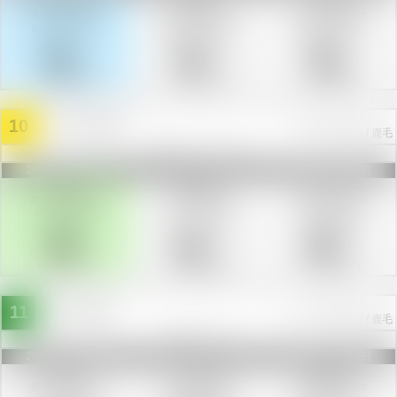
京都 芝 1800m
阪神 芝 1800m
中京 芝 2000m
晴 良 8枠 12番
晴 良 4枠 4番
晴 良 4枠 4番
北村 友一
角田 大和
菱田 裕二
2着
7着
7着
/12頭
/12頭
/9頭
1:45.8 (逃げ)
1:45.1 (差し)
1:59.2 (先行)
10
ドットクルー
牡馬
/
関西所属
/
鹿毛
調教師：笹田 和秀
2025年08月16日
2025年07月26日
2025年07月05日
高山Ｓ
関ケ原Ｓ
マレーシアＣ
中京 芝 2000m
中京 芝 2000m
小倉 芝 1800m
晴 良 7枠 7番
晴 良 1枠 1番
晴 良 1枠 1番
騎手不明
小沢 大仁
騎手不明
3着
6着
6着
/9頭
/10頭
/11頭
1:58.6 (差し)
1:59.9 (先行)
1:47.2 (差し)
11
ショーモン
セン馬
/
関西所属
/
鹿毛
調教師：不明
2025年11月23日
2025年08月02日
2025年07月12日
秋色Ｓ
ＳＴＶ賞
五稜郭Ｓ
東京 芝 1600m
札幌 芝 2000m
函館 芝 1800m