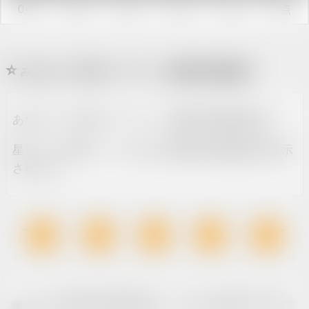
0点
0点
0点
0点
0点
0点
⭐
みんなの「元町ステークス」AI競馬予想期待度
あなたの「元町ステークス」AI競馬予想期待度は？
星マークを押すと、みんなのAI競馬予想期待度が表示
されます。
★
★
★
★
★
みんなのAI競馬予想期待度は、123人の投票で平均4.5