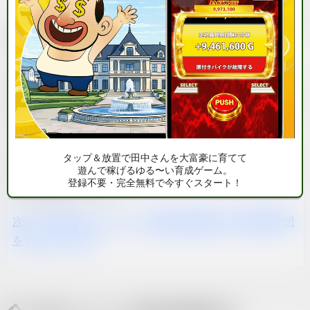
「元町ステークス」の騎手による競馬予想で、得意な
騎手は
Ｍ．デムーロ
騎手です。《
アウフヘーベン
》
に騎乗します。勝利数も多いので、要注目です。
複勝率が高い騎手は
西塚 洸二
騎手です。《
ブリッ
クワーク
》に騎乗します。30%を超えているため、馬
券に絡めると的中率が上がりそうです。
逆に期待できない騎手は
騎手不明
騎手です。《
ナヴ
タップ＆放置で田中さんを大富豪に育てて
遊んで稼げるゆる〜い育成ゲーム。
ォーナ
》に騎乗します。好材料がない場合は買わない
登録不要・完全無料で今すぐスタート！
ほうが良いでしょう。
次は「元町ステークス」出走馬の情報も見て競馬予想
をしましょう▼