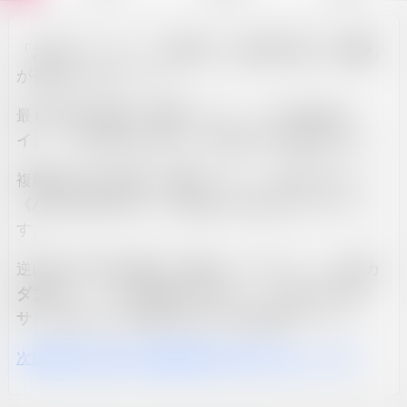
「元町ステークス」の枠番による競馬予想は「
内枠
」
が有利になるでしょう。
最も有利な枠番は「
4枠
」です。《
ノーブルスカ
イ
》、《
ナムラフッカー
》が4枠なので要注目です。
複勝率が高い枠番は「
2枠
」です。《
ナヴォーナ
》、
《
バロッサヴァレー
》は2枠なので紐にオススメで
す。
逆に最も不利な枠番は「
7枠
」になります。《
スズカ
ダブル
》、《
トーホウディアス
》、《
ミエスペラン
サ
》は7枠となり枠番で考えると期待薄でしょう。
次は騎手の分析での競馬予想も見てみましょう▼