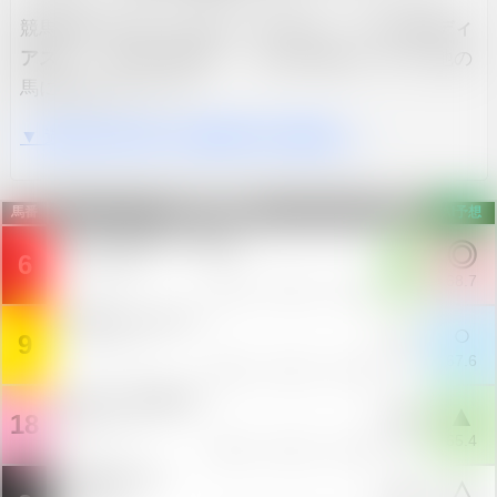
競馬予想から外して良さそうなのは、《
トーホウディ
アス
》、《
レディネス
》、《
ショーモン
》です。他の
馬に注目しましょう。
▼ 過去10年分析での競馬予想で勝率が…
馬番
馬名・騎手名
人気
AI予想
チャンネルトンネル
◎
3
6
小崎 綾也
68.7
6.9倍
軸
紐
穴
アウフヘーベン
○
5
9
Ｍ．デムーロ
67.6
11.0倍
軸
紐
穴
エバーハピネス
▲
14
18
菱田 裕二
65.4
36.9倍
軸
紐
穴
ナヴォーナ
△