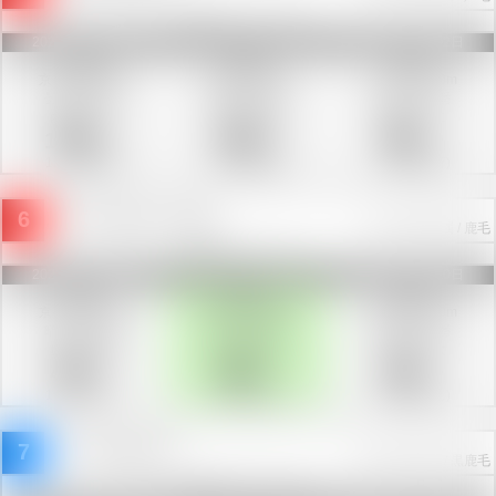
調教師：辻野 泰之
2025年10月12日
2025年08月24日
2025年08月02日
三年坂Ｓ
朱鷺Ｓ
豊明Ｓ
京都 芝 1600m
新潟 芝 1400m
中京 芝 1400m
曇 良 4枠 5番
晴 良 5枠 7番
晴 良 1枠 1番
西塚 洸二
岩田 望来
西塚 洸二
13着
13着
6着
/13頭
/13頭
/12頭
1:33.0 (先行)
1:21.5 (先行)
1:19.4 (先行)
6
チャンネルトンネル
牡馬
/
関西所属
/
鹿毛
調教師：福永 祐一
2025年11月08日
2025年09月06日
2025年08月10日
清水Ｓ
西宮Ｓ
佐渡Ｓ
京都 芝 1600m
阪神 芝 1800m
新潟 芝 1800m
晴 良 5枠 6番
晴 良 5枠 5番
雨 重 1枠 1番
坂井 瑠星
坂井 瑠星
戸崎 圭太
4着
3着
5着
/12頭
/12頭
/14頭
1:33.1 (差し)
1:44.5 (差し)
1:49.2 (差し)
7
ノーブルスカイ
牡馬
/
関西所属
/
黒鹿毛
調教師：高柳 大輔