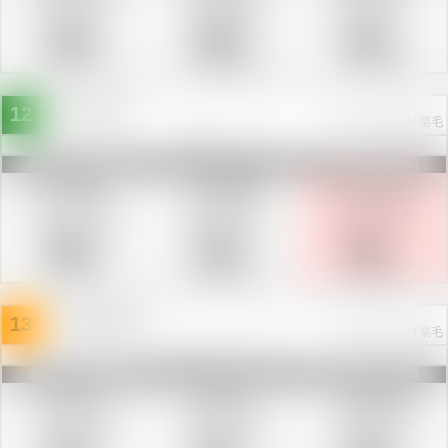
晴 良 7枠 13番
晴 良 3枠 6番
晴 良 1枠 1番
斎藤 新
荻野 琢真
北村 友一
17着
16着
11着
/17頭
/16頭
/14頭
1:33.5 (先行)
2:02.9 (追込)
1:47.5 (追込)
12
レディネス
牡馬
/
関西所属
/
栗毛
調教師：昆 貢
2025年10月19日
2025年06月01日
2025年05月04日
甲斐路Ｓ
G1 東京優駿
プリンシパル
東京 芝 1800m
東京 芝 2400m
東京 芝 2000m
小雨 良 1枠 2番
晴 良 3枠 5番
晴 良 7枠 12番
横山 典弘
横山 典弘
横山 典弘
16着
17着
1着
/18頭
/18頭
/14頭
1:47.2 (差し)
2:28.5 (差し)
1:59.3 (追込)
13
スズカダブル
牡馬
/
関西所属
/
栗毛
調教師：西村 真幸
2025年11月08日
2025年09月06日
2025年07月20日
清水Ｓ
西宮Ｓ
G3 小倉記念
京都 芝 1600m
阪神 芝 1800m
小倉 芝 2000m
晴 良 6枠 7番
晴 良 3枠 3番
晴 良 7枠 13番
鮫島 克駿
亀田 温心
騎手不明