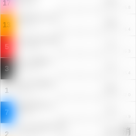
11
17
騎手不明
46.8
36.4倍
軸
紐
穴
リサシテーション
13
13
菱田 裕二
46.4
62.9倍
軸
紐
穴
メランコリニスタ
4
5
岩田 康誠
46.3
11.2倍
軸
紐
穴
サトノロザリー
5
3
亀田 温心
45.4
14.1倍
軸
紐
穴
スイートポメロ
12
1
騎手不明
42.0
36.8倍
軸
紐
穴
ピエナブラック
9
7
騎手不明
39.9
24.3倍
軸
紐
穴
フトゥーロスフィダ
消
16
2
小崎 綾也