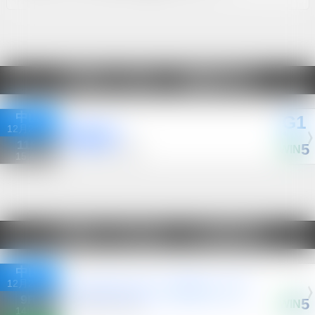
🏁 競馬AIの要注目！
重賞競馬予想
中山
G1
12月28日
有馬記念
11R
5
芝
2500m
16頭
WIN
15:40
💴 競馬AIで夢を掴め！
WIN5競馬予想
中山
12月28日
グッドラックハンデキャップ
9R
5
芝
2500m
14頭
WIN
14:15