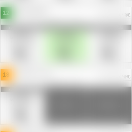
12
ナムラヒナギク
牝馬
/
関西所属
/
鹿毛
調教師：大橋 勇樹
2025年09月28日
2025年09月14日
2025年08月31日
2歳未勝利
2歳未勝利
2歳未勝利
阪神 芝 1400m
阪神 芝 1400m
中京 芝 1400m
晴 良 7枠 11番
曇 良 3枠 3番
晴 良 5枠 7番
田口 貫太
田口 貫太
田口 貫太
6着
3着
6着
/14頭
/10頭
/13頭
1:22.3 (差し)
1:21.5 (差し)
1:21.9 (先行)
13
リサシテーション
牡馬
/
関西所属
/
青毛
調教師：岡田 稲男
2025年12月13日
2歳新馬
阪神 芝 1800m
晴 良 6枠 6番
前前走 無し
前前前走 無し
菱田 裕二
5着
/7頭
1:50.1 (先行)