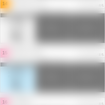
14
スカイプレリュード
牡馬
/
関東所属
/
鹿毛
調教師：大竹 正博
2025年12月06日
2歳新馬
中山 芝 2000m
晴 良 5枠 9番
前前走 無し
前前前走 無し
横山 琉人
15着
/18頭
2:03.8 (逃げ)
15
ララディアーブル
牡馬
/
関西所属
/
栗毛
調教師：松下 武士
2025年12月14日
2歳新馬
阪神 芝 1400m
晴 稍重 6枠 7番
前前走 無し
前前前走 無し
和田 竜二
2着
/11頭
1:22.4 (追込)
16
コマチチャン
牝馬
/
関西所属
/
鹿毛