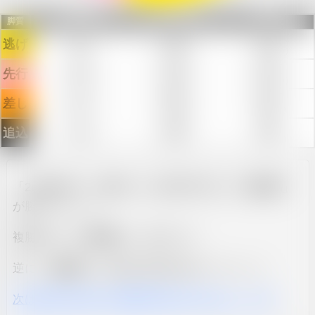
脚質
総出走頭数
3着以内頭数
1着頭数
151頭
76頭
逃げ
346頭
（43.641%）
（21.965%）
412頭
142頭
先行
1288頭
（31.987%）
（11.024%）
352頭
102頭
差し
1812頭
（19.426%）
（5.629%）
132頭
29頭
追込
1471頭
（8.973%）
（1.971%）
「2歳未勝利」の脚質による競馬予想では「
逃げ馬
」
が勝つでしょう。
複勝率では「
逃げ馬
」に注目です！
逆に「
追込馬
」は活躍に期待出来ないでしょう。
次は性別の分析での競馬予想も見てみましょう▼