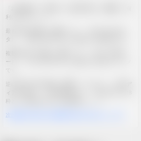
「2歳未勝利」の枠番による競馬予想は「
内枠
」が有
利になるでしょう。
最も有利な枠番は「
3枠
」です。《
メランコリニス
タ
》、《
グランブラーヴ
》が3枠なので要注目です。
複勝率が高い枠番は「
2枠
」です。《
サトノロザリ
ー
》、《
ソニックブーム
》は2枠なので紐にオススメ
です。
逆に最も不利な枠番は「
8枠
」になります。《
ララデ
ィアーブル
》、《
コマチチャン
》、《
ゲレイロ
》は8
枠となり枠番で考えると期待薄でしょう。
次は騎手の分析での競馬予想も見てみましょう▼