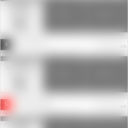
2歳新馬
阪神 芝 1400m
晴 稍重 7枠 9番
前前走 無し
前前前走 無し
川田 将雅
6着
/11頭
1:23.0 (先行)
4
ソニックブーム
牝馬
/
関西所属
/
鹿毛
調教師：杉山 晴紀
2025年12月21日
2歳新馬
中京 ダート 1400m
雨 稍重 8枠 15番
前前走 無し
前前前走 無し
長岡 禎仁
5着
/15頭
1:26.9 (差し)
5
メランコリニスタ
牝馬
/
関西所属
/
鹿毛
調教師：吉村 圭司
2025年10月25日
2歳新馬