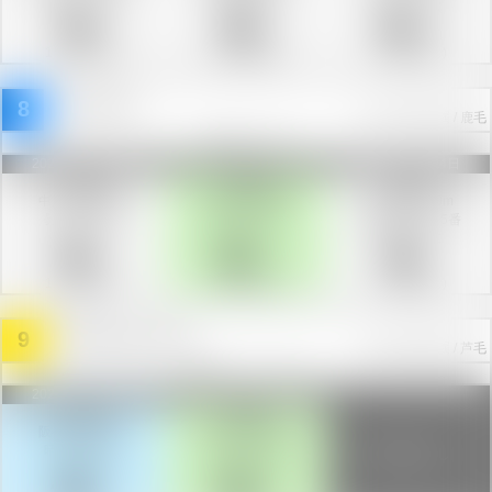
団野 大成
騎手不明
団野 大成
7着
5着
6着
/9頭
/5頭
/10頭
1:58.7 (先行)
1:52.8 (先行)
1:23.6 (差し)
8
フェブリノ
牝馬
/
関西所属
/
鹿毛
調教師：不明
2025年08月23日
2025年07月12日
2025年06月14日
2歳未勝利
2歳未勝利
2歳新馬
中京 芝 1400m
小倉 芝 1200m
阪神 芝 1200m
曇 良 8枠 9番
晴 良 1枠 1番
小雨 稍重 5枠 5番
富田 暁
和田 竜二
和田 竜二
6着
3着
5着
/9頭
/10頭
/8頭
1:21.6 (先行)
1:09.7 (差し)
1:11.6 (差し)
9
デアヴェローチェ
牝馬
/
関西所属
/
芦毛
調教師：上村 洋行
2025年12月07日
2025年10月18日
2歳未勝利
2歳新馬
阪神 芝 1400m
京都 芝 1600m
晴 良 4枠 8番
小雨 良 4枠 4番
前前前走 無し
騎手不明
岩田 望来
2着
3着