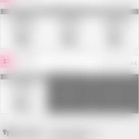
調教師：小椋 研介
2025年11月09日
2025年10月19日
2025年08月30日
2歳未勝利
2歳未勝利
2歳未勝利
京都 芝 1600m
京都 芝 1800m
札幌 芝 1500m
雨 稍重 4枠 4番
曇 良 3枠 3番
小雨 稍重 4枠 4番
松若 風馬
松若 風馬
斎藤 新
5着
4着
4着
/8頭
/6頭
/8頭
1:36.2 (逃げ)
1:47.7 (逃げ)
1:32.6 (差し)
17
ゲレイロ
牡馬
/
関西所属
/
黒鹿毛
調教師：今野 貞一
2025年11月08日
2歳新馬
京都 芝 1400m
晴 良 8枠 10番
前前走 無し
前前前走 無し
松山 弘平
6着
/11頭
1:23.9 (先行)
👣
脚質の同条件レース過去10年統計データ