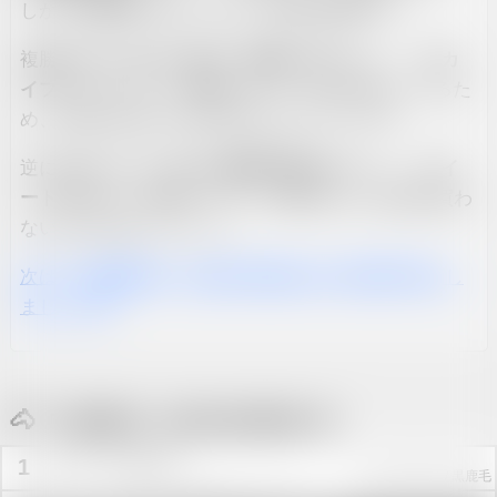
しかし経験数が少ないため、過信は禁物です。
複勝率が高い騎手は
石川 裕紀人
騎手です。《
スカ
イプレリュード
》に騎乗します。30%を超えているた
め、馬券に絡めると的中率が上がりそうです。
逆に期待できない騎手は
騎手不明
騎手です。《
スイ
ートポメロ
》に騎乗します。好材料がない場合は買わ
ないほうが良いでしょう。
次は「2歳未勝利」出走馬の情報も見て競馬予想をし
ましょう▼
🐴
「2歳未勝利」出走馬の基本情報一覧
1
スイートポメロ
牝馬
/
関西所属
/
黒鹿毛