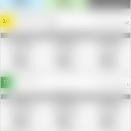
/18頭
/13頭
1:20.7 (差し)
1:35.3 (逃げ)
10
コスモファーブロス
牝馬
/
関西所属
/
黒鹿毛
調教師：吉田 直弘
2025年12月07日
2025年09月14日
2025年08月10日
2歳未勝利
2歳未勝利
2歳未勝利
阪神 芝 1400m
阪神 芝 1400m
中京 芝 1600m
晴 良 4枠 7番
曇 良 4枠 4番
曇 良 7枠 9番
和田 竜二
丹内 祐次
松若 風馬
4着
8着
8着
/18頭
/10頭
/12頭
1:21.0 (先行)
1:22.4 (追込)
1:35.9 (先行)
11
ミトノリン
牝馬
/
関西所属
/
鹿毛
調教師：不明
2025年12月21日
2025年10月26日
2025年10月13日
2歳未勝利
2歳未勝利
2歳未勝利
中京 芝 1400m
京都 芝 1600m
京都 芝 1400m
雨 稍重 3枠 5番
曇 稍重 8枠 9番
晴 良 2枠 4番
国分 優作
西村 淳也
菅原 明良
11着
7着
4着
/17頭
/10頭
/16頭
1:22.7 (差し)
1:36.2 (先行)
1:21.4 (差し)