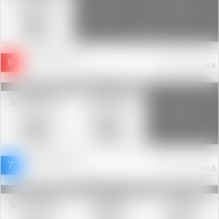
京都 芝 1600m
曇 良 8枠 13番
前前走 無し
前前前走 無し
岩田 康誠
7着
/14頭
1:36.3 (先行)
6
グランブラーヴ
牡馬
/
関西所属
/
黒鹿毛
調教師：昆 貢
2025年12月06日
2025年11月09日
2歳未勝利
2歳新馬
阪神 ダート 1200m
京都 ダート 1400m
晴 良 6枠 11番
雨 稍重 8枠 15番
前前前走 無し
古川 吉洋
古川 吉洋
11着
13着
/16頭
/16頭
1:15.3 (追込)
1:27.7 (差し)
7
ピエナブラック
牡馬
/
関西所属
/
青鹿毛
調教師：荒川 義之
2025年09月27日
2025年09月13日
2025年08月23日
2歳未勝利
2歳未勝利
2歳新馬
阪神 ダート 1800m
阪神 芝 1800m
中京 芝 1400m
晴 良 8枠 8番
曇 良 4枠 4番
曇 良 5枠 5番