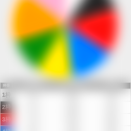
枠番
総出走頭数
3着以内頭数
1着頭数
60頭
14頭
1枠
244頭
（24.59%）
（5.737%）
53頭
17頭
2枠
261頭
（20.306%）
（6.513%）
65頭
23頭
3枠
276頭
（23.55%）
（8.333%）
76頭
25頭