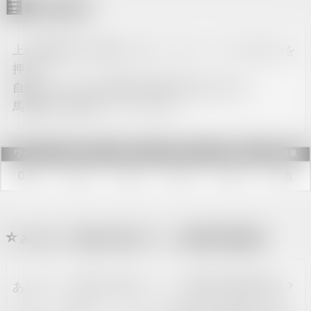
🧮
馬券点数計算
上の競馬予想一覧表の「軸」「紐」「穴」のボタンを
押すと
自動でそれぞれの券種の点数が表示されます。
馬券購入の参考にしてください。
ワイド
枠連
馬連
馬単
三連複
三連単
0点
0点
0点
0点
0点
0点
⭐
みんなの「4歳以上1勝クラス」AI競馬予想期待度
あなたの「4歳以上1勝クラス」AI競馬予想期待度は？