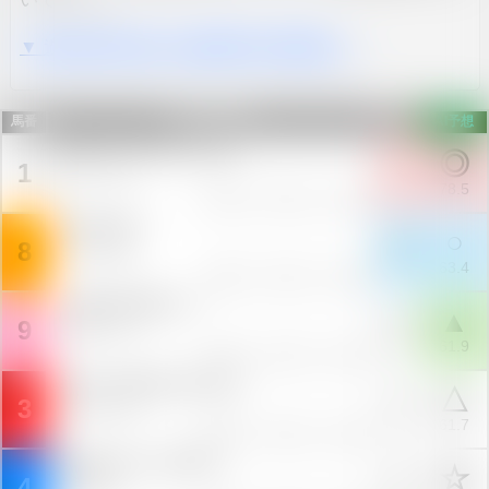
▼ 過去10年分析での競馬予想で勝率が…
馬番
馬名・騎手名
人気
AI予想
モーメントキャッチ
◎
1
1
横山 和生
78.5
2.5倍
軸
紐
穴
ディニテ
○
2
8
国分 優作
63.4
4.2倍
軸
紐
穴
トモジャザーン
▲
9
9
菱田 裕二
61.9
23.6倍
軸
紐
穴
サトノブリジャール
△
7
3
岩田 望来
61.7
15.6倍
軸
紐
穴
チムニートップス
☆
4
4
騎手不明