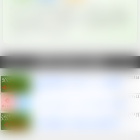
3コーナーの坂（淀の坂）が特徴で、下り坂でペースが上が
りやすいコースです。菊花賞やエリザベス女王杯など長距離
G1が多く開催されます。外回りコースは直線が約404mで差
し馬にもチャンスがあります。
📚 最新の
競馬予想上達記事
2026年5月21日
2026年最新版！日本ダービーを徹底分
析！！
2026年3月19日
「オリジンAI」と「ウェーブAI」の違い
2025年12月25日
2025年最新版！有馬記念を徹底分析！！