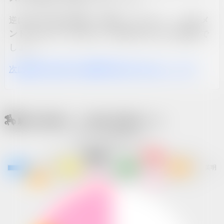
逆に最も不利な枠番は「
1枠
」になります。《
モーメ
ントキャッチ
》は1枠となり枠番で考えると期待薄で
しょう。
次は騎手の分析での競馬予想も見てみましょう▼
🏇
騎手の同条件レース過去10年統計データ