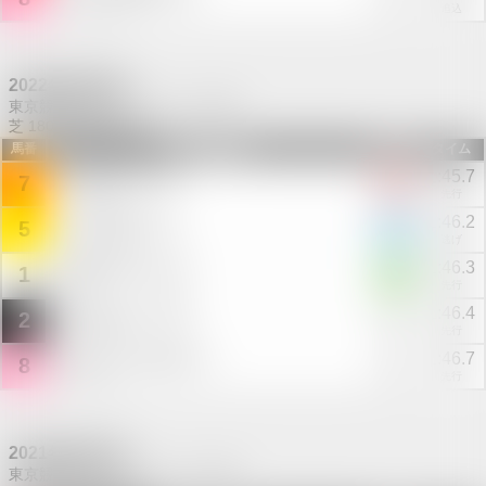
三浦 皇成
7人気
追込
2022年1月30日
東京競馬場 9R セントポーリア賞
芝 1800m 8頭 曇 良
馬番
馬名・騎手名
着順
タイム
ドゥラドーレス
1
1:45.7
7
戸崎 圭太
2人気
先行
ウィズグレイス
2
1:46.2
5
Ｃ．ルメール
1人気
逃げ
デルマグレムリン
3
1:46.3
1
武 豊
3人気
先行
エールトゥヘヴン
4
1:46.4
2
川田 将雅
5人気
先行
カミニートデルレイ
5
1:46.7
8
横山 武史
4人気
先行
2021年1月31日
東京競馬場 9R セントポーリア賞