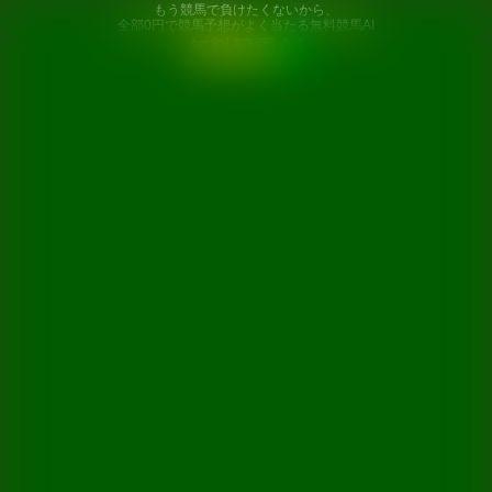
もう競馬で負けたくないから、
全部0円で競馬予想がよく当たる無料競馬AI
AI
無料競馬