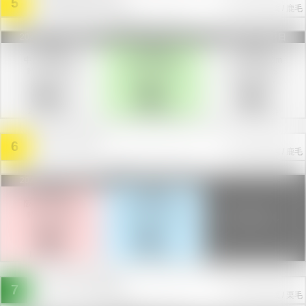
5
コスモエルヴァル
牡馬
/
関東所属
/
鹿毛
調教師：黒岩 陽一
2026年01月05日
2025年11月02日
2025年09月27日
3歳1勝
百日草特別
芙蓉Ｓ
中山 芝 2000m
東京 芝 2000m
中山 芝 2000m
晴 良 1枠 1番
曇 良 4枠 4番
晴 良 8枠 8番
丹内 祐次
丹内 祐次
丹内 祐次
6着
3着
7着
/10頭
/5頭
/9頭
2:01.7 (先行)
2:00.7 (逃げ)
2:01.8 (差し)
6
ブレットパス
牡馬
/
関西所属
/
鹿毛
調教師：中内田 充正
2025年12月06日
2025年10月05日
2歳未勝利
2歳新馬
阪神 芝 1800m
京都 芝 1800m
晴 良 3枠 3番
小雨 稍重 8枠 13番
前前前走 無し
川田 将雅
川田 将雅
1着
2着
/9頭
/13頭
1:48.4 (差し)
1:49.1 (先行)
7
ニシノエースサマ
牡馬
/
関東所属
/
栗毛