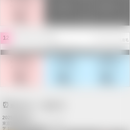
東京 芝 1600m
晴 良 7枠 10番
前前走 無し
前前前走 無し
横山 典弘
1着
/12頭
1:34.9 (差し)
12
リスレジャンデール
牝馬
/
関東所属
/
黒鹿毛
調教師：栗田 徹
2025年11月23日
2025年10月11日
2025年08月24日
2歳未勝利
2歳未勝利
2歳新馬
東京 芝 1800m
東京 芝 1800m
札幌 芝 2000m
曇 良 6枠 11番
雨 良 2枠 2番
晴 良 3枠 3番
戸崎 圭太
Ｃ．ルメール
Ｃ．ルメール
1着
2着
2着
/18頭
/10頭
/11頭
1:47.2 (差し)
1:48.7 (先行)
2:04.9 (先行)
⏰
過去5年のレース結果一覧
2025年2月2日
東京競馬場 9R セントポーリア賞
芝 1800m 13頭 小雨 良