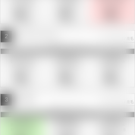
曇 良 3枠 6番
晴 良 5枠 9番
曇 重 6枠 7番
丹内 祐次
騎手不明
小林 美駒
8着
5着
1着
/16頭
/13頭
/12頭
1:08.8 (逃げ)
1:07.8 (差し)
0:57.9 (先行)
2
ヒーローインチーフ
セン馬
/
関西所属
/
鹿毛
調教師：吉田 直弘
2025年12月28日
2025年11月29日
2025年09月21日
カウントＤＳ
3歳以上2勝
北摂特別
阪神 芝 1200m
京都 芝 1200m
阪神 芝 1200m
晴 良 1枠 1番
晴 良 7枠 14番
曇 良 8枠 9番
富田 暁
富田 暁
富田 暁
7着
6着
5着
/10頭
/16頭
/10頭
1:08.9 (差し)
1:09.0 (追込)
1:08.6 (追込)
3
コウセキ
牡馬
/
関西所属
/
鹿毛
調教師：西園 正都
2026年01月10日
2025年11月08日
2025年10月26日
鹿ケ谷特別
飯坂温泉特別
壬生特別
京都 芝 1200m
福島 芝 1200m
京都 芝 1200m
晴 良 6枠 12番
晴 良 4枠 8番
曇 稍重 8枠 14番
松山 弘平
石川 裕紀人
Ｃ．ルメール