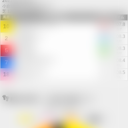
2021年1月30日
小倉競馬場 11R 周防灘特別
芝 1200m 18頭 晴 良
馬番
馬名・騎手名
着順
タイム
デトロイトテソーロ
1
1:07.8
10
菅原 明良
1人気
逃げ
ボンボヤージ
2
1:08.3
2
川須 栄彦
3人気
先行
アビエルト
3
1:08.3
5
団野 大成
5人気
先行
マイネルアルケミー
4
1:08.4
7
黛 弘人
6人気
差し
ホーリーライン
5
1:08.5
18
西村 淳也
7人気
差し
👣
脚質の同条件レース過去10年統計データ