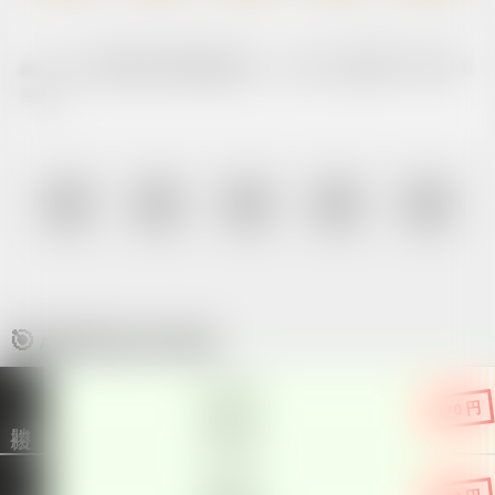
みんなのAI競馬予想期待度は、123人の投票で平均4.5
です。
★
★
★
★
★
🎯
AI競馬予想の的中馬券
170 円
3
コウセキ