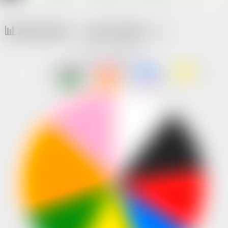
📊
枠番の同条件レース過去10年統計データ