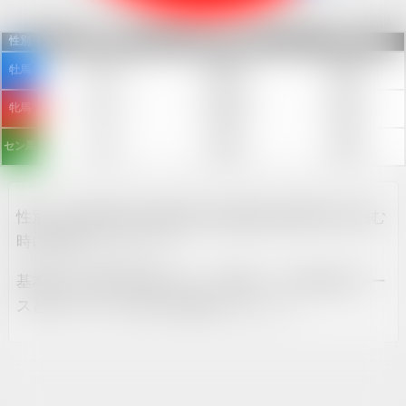
性別
総出走頭数
3着以内頭数
1着頭数
883頭
299頭
4156頭
牡馬
（21.246%）
（7.194%）
1280頭
422頭
6923頭
牝馬
（18.489%）
（6.095%）
49頭
16頭
341頭
セン馬
（14.369%）
（4.692%）
性別での競馬予想は優劣分析は最後の競馬予想に悩む
時に参考にしましょう。
基本的に牡馬が有利なので、牝馬とセン馬が他のレー
スと比べてどうなのかを検討しましょう。