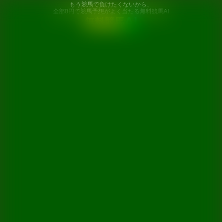
もう競馬で負けたくないから、
全部0円で競馬予想がよく当たる無料競馬AI
AI
無料競馬