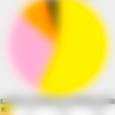
脚質
総出走頭数
3着以内頭数
1着頭数
331頭
170頭
逃げ
737頭
（44.911%）
（23.066%）