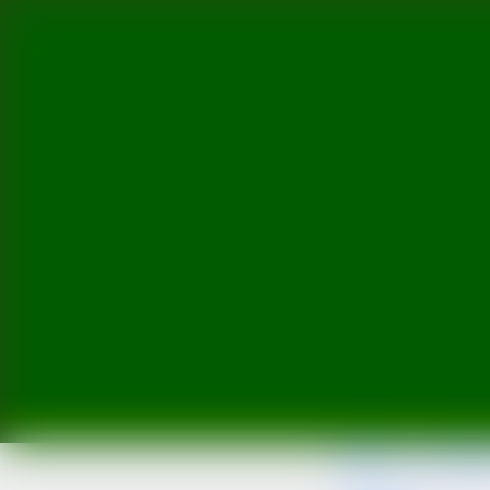
無料競馬AI
無料AI競