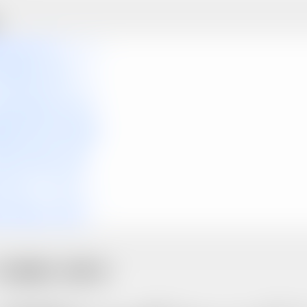
馬予想を0円でゲット！
馬の枠番は○番だった
が得意な騎手はあの人
馬情報で勝ち馬を発見
結果で傾向を分析
馬に注目してみると…
分析で他を出し抜け！
「東京新聞杯」競馬予想