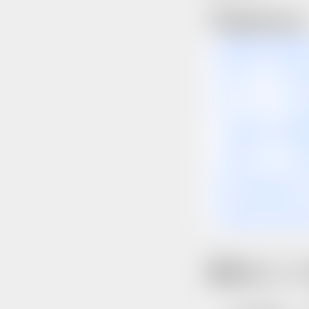
🔖
競馬予想の目次
🤖 競馬AIの競
📊 勝っている
🏇 このレース
🐴 最新の出走
⏰ 過去レースの
👣 あの脚質の
⚧ 性別の10年
🤖
競馬AIによる