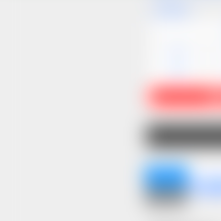
←2月8日(日)
1R
7R
東京
2月10日
東京新
11R
芝
1600
15:45