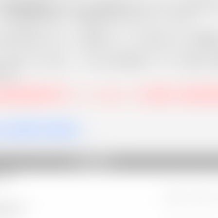
競馬AI指数が高いのは《
トロヴァトーレ
》です。実力が近
。人気は意外と無く、馬券を買うのをオススメします。
は強い馬が多いため、人気通りにレースが決まらない可能性
して良さそうなのは、《
メイショウチタン
》です。総流しの
ません。
無料AI競馬予想です。オッズはレース当日朝方に無料AI
析での競馬予想で勝率が…
馬名・騎手名
ーレ
軸
紐
ローズ