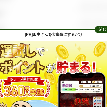
軸
紐
ル
軸
紐
閉じ
ダ
[PR]田中さんを大富豪にするだけ
軸
紐
ンズ
軸
紐
軸
紐
リヒト
軸
紐
ル