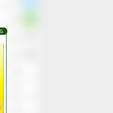
67.7
0倍
穴
▲
0
64.3
0倍
穴
る
△
0
63.4
0倍
穴
☆
0
58.6
0倍
穴
0
57.9
0倍
穴
0
55.8
0倍
穴
0