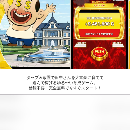
軸
紐
レーヴ
軸
紐
ージャス
軸
紐
カラー
軸
紐
ルト
タップ＆放置で田中さんを大富豪に育てて
遊んで稼げるゆる〜い育成ゲーム。
軸
紐
登録不要・完全無料で今すぐスタート！
ジュール
軸
紐
ズソード
軸
紐