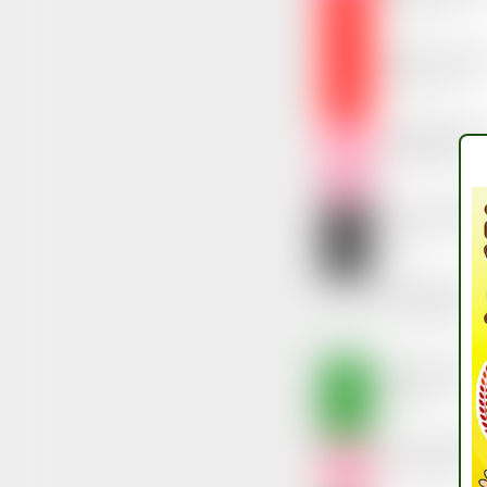
5
津村 明秀
オフトレイ
6
菅原 明良
ブエナオン
16
横山 武史
マジックサ
4
武 豊
ラヴァンダ
2
岩田 望来
ウォーター
12
騎手不明
ウンブライ
15
戸崎 圭太