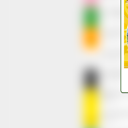
レッドモン
11
佐々木 大輔
ミッキーゴ
14
横山 典弘
シャンパン
1
岩田 康誠
シリウスコ
3
三浦 皇成
サクラトゥ
9
騎手不明
エンペラー
10
原 優介