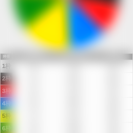
枠番
総出走頭数
3着以内頭数
1着頭数
74頭
27頭
1枠
320頭
（23.125%）
（8.437%）
81頭
29頭
2枠
337頭
（24.035%）
（8.605%）
72頭
20頭
3枠
361頭
（19.944%）
（5.54%）
88頭
28頭
4枠
395頭
（22.278%）
（7.088%）
97頭
38頭
5枠
417頭
（23.261%）
（9.112%）
106頭
32頭
6枠
439頭
（24.145%）
（7.289%）