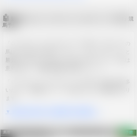
🤖
競馬AIによる「ロイヤルバンコクスポーツクラブ賞」競
馬予想
「ロイヤルバンコクスポーツクラブ賞」でオススメの
馬は《
テンエースワン
》です。《テンエースワン》と
勝負できるのは《
モーメントキャッチ
》です。人気は
意外と無く、単勝や複勝も考慮しましょう。
「ロイヤルバンコクスポーツクラブ賞」は強い馬が多
いため、人気通りにレースが決まらない可能性があり
ます。
▼ 過去10年分析での競馬予想で勝率が…
馬番
馬名・騎手名
人気
AI予想