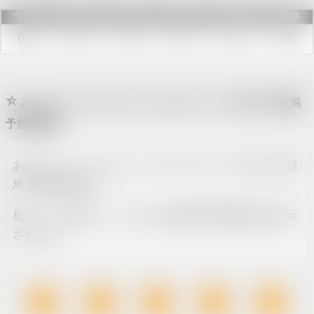
ワイド
枠連
馬連
馬単
三連複
三連単
0点
0点
0点
0点
0点
0点
⭐
みんなの「ロイヤルバンコクスポーツクラブ賞」AI競馬
予想期待度
あなたの「ロイヤルバンコクスポーツクラブ賞」AI競
馬予想期待度は？
星マークを押すと、みんなのAI競馬予想期待度が表示
されます。
★
★
★
★
★