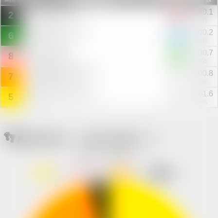
ミュージシャン
1
2:00.1
2
泉谷 楓真
1人気
先行
キーパフォーマー
2
2:00.2
6
団野 大成
6人気
先行
オーシンエス
3
2:00.7
8
高杉 吏麒
5人気
追込
サンライズグラシア
4
2:00.8
7
吉村 誠之助
7人気
先行
ゼンノインヴォーク
5
2:01.6
5
小沢 大仁
4人気
追込
👣
脚質の同条件レース過去10年統計データ