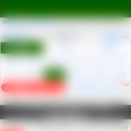
無料競馬AI
無料AI競馬予想
ロイヤルバンコクスポーツクラブ賞
3月28日(土)
←3月22日(日)
3月29日(日)→
中京
中山
阪神
1R
2R
3R
4R
5R
6R
9R
7R
8R
10R
11R
12R
オリジンAI
ウェーブAI
「
ロイヤルバンコクスポーツクラブ賞
」
の無料AI競馬予想
競馬予想の更新日：
2026年4月7日 18時01分