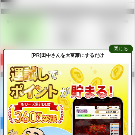
調教師：大久保 龍志
2026年03月08日
2026年01月18日
2026年01月11日
4歳以上1勝
4歳以上1勝
4歳以上1勝
阪神 ダート 2000m
京都 ダート 1900m
京都 ダート 1800m
晴 良 8枠 8番
晴 良 4枠 4番
晴 良 3枠 4番
岩田 望来
岩田 望来
坂井 瑠星
3着
4着
7着
/9頭
/11頭
/14頭
2:07.8 (先行)
2:00.9 (追込)
1:54.7 (追込)
閉じる
[PR]田中さんを大富豪にするだけ
3
ディズレーリ
セン馬
/
関東所属
/
鹿毛
調教師：池上 昌和
2026年01月31日
2025年11月23日
2025年10月13日
4歳以上1勝
3歳以上1勝
3歳以上1勝
東京 ダート 2100m
東京 ダート 2100m
東京 ダート 2100m
晴 良 2枠 3番
曇 良 3枠 5番
曇 良 7枠 13番
佐々木 大輔
内田 博幸
内田 博幸
2着
6着
4着
/16頭
/16頭
/16頭
2:13.3 (追込)
2:13.6 (差し)
2:13.3 (追込)
4
ラファミリア
牡馬
/
関西所属
/
栗毛
調教師：前川 恭子