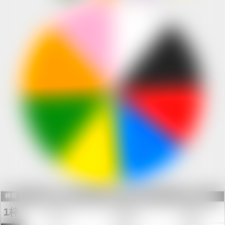
枠番
総出走頭数
3着以内頭数
1着頭数
178頭
54頭
1枠
918頭
（19.389%）
（5.882%）