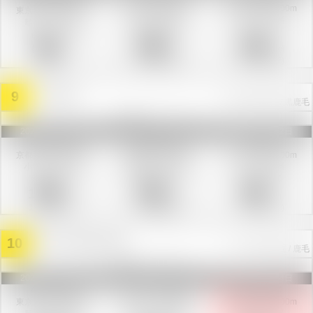
東京 ダート 1600m
新潟 ダート 1800m
東京 ダート 1400m
曇 良 2枠 3番
曇 良 3枠 4番
晴 良 7枠 13番
内田 博幸
小沢 大仁
西村 淳也
10着
15着
0着
/16頭
/15頭
/16頭
1:39.5 (先行)
1:54.7 (先行)
0:00.0
9
シンエン
牡馬
/
関西所属
/
黒鹿毛
調教師：松下 武士
2026年01月11日
2025年11月02日
2025年08月02日
4歳以上2勝
3歳以上2勝
浜松特別
京都 ダート 1400m
京都 ダート 1200m
中京 ダート 1200m
小雪 良 2枠 3番
晴 稍重 5枠 10番
晴 良 3枠 4番
池添 謙一
田口 貫太
川須 栄彦
12着
13着
8着
/16頭
/15頭
/14頭
1:26.9 (差し)
1:13.0 (追込)
1:12.6 (差し)
10
サトノアルペジオ
セン馬
/
関東所属
/
鹿毛
調教師：大和田 成
2026年01月31日
2025年11月30日
2025年05月24日
4歳以上2勝
アプローズ賞
4歳以上1勝
東京 ダート 1400m
東京 ダート 1400m
東京 ダート 1400m