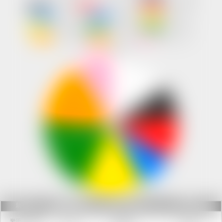
騎手名
総騎乗回数
3着以内回数
1着回数
25回
7回
88回
岩田 康誠