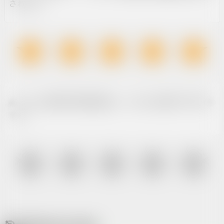
されます。
★
★
★
★
★
みんなのAI競馬予想期待度は、123人の投票で平均4.5
です。
★
★
★
★
★