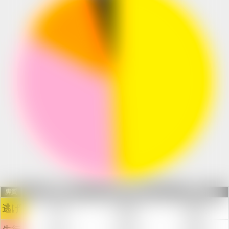
脚質
総出走頭数
3着以内頭数
1着頭数
224頭
102頭
逃げ
543頭
（41.252%）
（18.784%）
673頭
252頭