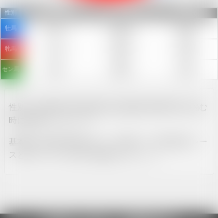
性別
総出走頭数
3着以内頭数
1着頭数
1024頭
349頭
4693頭
牡馬
（21.819%）
（7.436%）
550頭
178頭
3119頭
牝馬
（17.633%）
（5.706%）
60頭
17頭
366頭
セン馬
（16.393%）
（4.644%）
性別での競馬予想は優劣分析は最後の競馬予想に悩む
時に参考にしましょう。
基本的に牡馬が有利なので、牝馬とセン馬が他のレー
スと比べてどうなのかを検討しましょう。