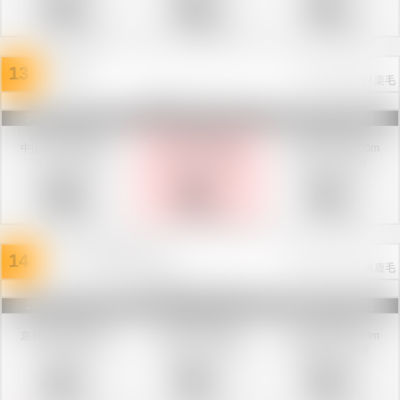
13着
13着
5着
/16頭
/14頭
/14頭
1:13.1 (追込)
1:24.9 (逃げ)
1:25.5 (先行)
13
チャロ
牡馬
/
関東所属
/
栗毛
調教師：和田 正一郎
2026年01月11日
2025年09月21日
2025年07月26日
4歳以上2勝
3歳以上1勝
3歳以上1勝
中山 ダート 1200m
中山 ダート 1200m
新潟 ダート 1200m
晴 良 3枠 5番
晴 良 7枠 14番
晴 良 8枠 14番
菅原 明良
菅原 明良
菅原 明良
14着
1着
4着
/16頭
/16頭
/14頭
1:13.8 (追込)
1:10.7 (先行)
1:12.0 (差し)
14
メイショウタムシバ
牝馬
/
関西所属
/
黒鹿毛
調教師：飯田 祐史
2025年11月09日
2025年10月12日
2025年09月07日
3歳以上2勝
3歳以上2勝
旭川特別
京都 ダート 1800m
京都 ダート 1800m
札幌 ダート 1700m
雨 重 4枠 8番
小雨 良 3枠 3番
晴 稍重 4枠 6番
武 豊
池添 謙一
丹内 祐次
5着
4着
9着
/16頭
/14頭
/14頭