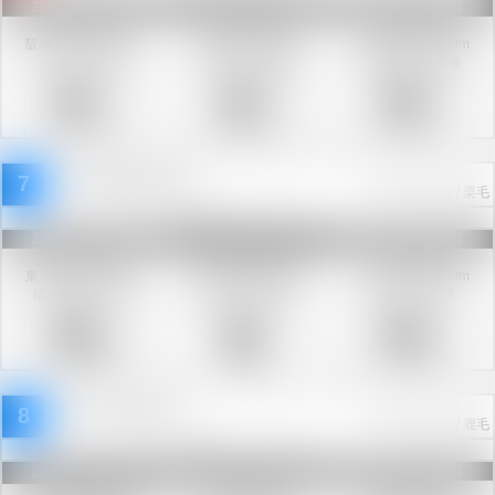
2026年03月08日
2026年01月11日
2025年10月25日
4歳以上2勝
4歳以上2勝
3歳以上2勝
阪神 ダート 1400m
京都 ダート 1400m
東京 ダート 1400m
晴 良 5枠 7番
小雪 良 3枠 5番
雨 稍重 8枠 12番
田山 旺佑
川田 将雅
川田 将雅
4着
7着
5着
/13頭
/16頭
/13頭
1:24.7 (差し)
1:26.2 (差し)
1:24.6 (差し)
7
クリスタルウエイ
牡馬
/
関東所属
/
栗毛
調教師：高橋 文雅
2026年02月10日
2025年09月20日
2026年02月08日
4歳以上2勝
3歳以上2勝
4歳以上2勝
東京 ダート 1300m
中山 ダート 1200m
東京 ダート 1300m
晴 稍重 6枠 11番
曇 重 7枠 13番
曇 良 6枠 11番
吉田 豊
吉田 豊
吉田 豊
16着
13着
0着
/16頭
/16頭
/0頭
1:20.6 (追込)
1:12.4 (差し)
0:00.0
8
エンファサイズ
牡馬
/
関東所属
/
鹿毛
調教師：小笠 倫弘
2025年11月23日
2025年10月25日
2026年01月31日
3歳以上2勝
菅名岳特別
4歳以上2勝