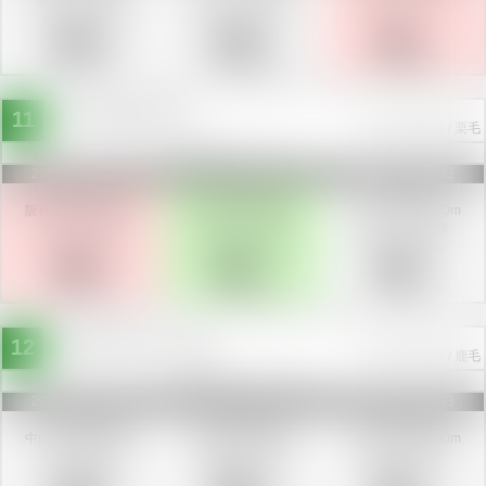
晴 良 6枠 12番
晴 良 7枠 13番
曇 良 1枠 1番
佐々木 大輔
Ｍ．バルザローナ
Ｄ．レーン
11着
13着
1着
/16頭
/16頭
/16頭
1:26.1 (差し)
1:26.3 (先行)
1:25.9 (先行)
11
コーラルクラウン
牡馬
/
関西所属
/
栗毛
調教師：福永 祐一
2026年03月14日
2025年10月25日
2025年03月02日
4歳以上1勝
3歳以上1勝
3歳1勝
阪神 ダート 1400m
新潟 ダート 1200m
阪神 ダート 1200m
晴 良 1枠 2番
晴 良 4枠 5番
小雨 良 2枠 4番
川田 将雅
大久保 友雅
吉村 誠之助
1着
3着
4着
/16頭
/14頭
/16頭
1:23.9 (逃げ)
1:12.0 (差し)
1:13.3 (差し)
12
サンダーアリュール
牝馬
/
関東所属
/
鹿毛
調教師：菊川 正達
2026年01月11日
2025年11月01日
2025年10月18日
4歳以上2勝
3歳以上2勝
3歳以上2勝
中山 ダート 1200m
東京 ダート 1400m
東京 ダート 1400m
晴 良 4枠 8番
曇 重 5枠 8番
曇 良 3枠 4番
今村 聖奈
遠藤 汰月
遠藤 汰月