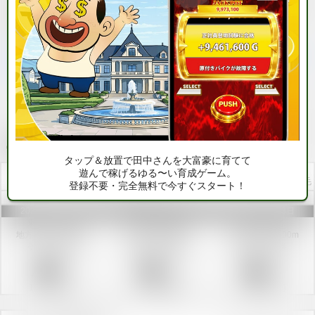
ォーワンセルフ
》に騎乗します。好材料がない場合は
買わないほうが良いでしょう。
次は「鈴鹿特別」出走馬の情報も見て競馬予想をしま
しょう▼
🐴
「鈴鹿特別」出走馬の基本情報一覧
タップ＆放置で田中さんを大富豪に育てて
遊んで稼げるゆる〜い育成ゲーム。
1
マスグラバイト
セン馬
/
関東所属
/
栗毛
登録不要・完全無料で今すぐスタート！
調教師：高木 登
2025年08月26日
2025年05月24日
2025年05月03日
東京Ｃけやき
4歳以上2勝
4歳以上2勝
地方 ダート 1600m
東京 ダート 1600m
東京 ダート 1600m
曇 良 7枠 7番
曇 良 2枠 2番
晴 重 5枠 7番
騎手不明
菅原 明良
菅原 明良
4着
5着
6着
/10頭
/14頭
/14頭
1:37.4 (差し)
1:37.7 (追込)
1:36.6 (差し)