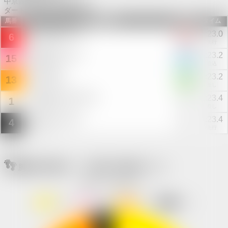
中京競馬場 12R 鈴鹿特別
ダート 1400m 16頭 小雨 重
馬番
馬名・騎手名
着順
タイム
ロードフォンス
1
1:23.0
6
川田 将雅
1人気
先行
グラスシフォン
2
1:23.2
15
菅原 明良
11人気
追込
ヴィヴァン
3
1:23.2
13
松山 弘平
2人気
差し
ミラキュラスライト
4
1:23.4
1
大野 拓弥
12人気
差し
ミルトハンター
5
1:23.4
4
藤岡 佑介
5人気
先行
👣
脚質の同条件レース過去10年統計データ