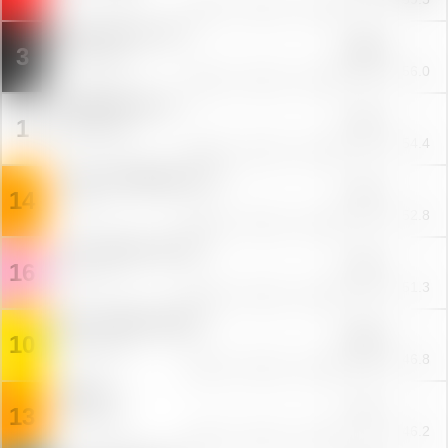
軸
紐
穴
モリノアミーゴ
10
3
小林 美駒
56.0
42.7倍
軸
紐
穴
マスグラバイト
9
1
岩田 康誠
54.4
32.7倍
軸
紐
穴
メイショウタムシバ
5
14
武 豊
52.8
15.7倍
軸
紐
穴
フィーチャリング
8
16
北村 友一
51.3
21.4倍
軸
紐
穴
サトノアルペジオ
11
10
田辺 裕信
46.8
105.3倍
軸
紐
穴
チャロ
7
13
三浦 皇成
46.2
21.4倍
軸
紐
穴