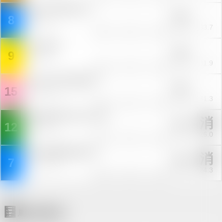
エンファサイズ
15
8
富田 暁
33.7
249.4倍
軸
紐
穴
シンエン
13
9
酒井 学
31.9
193.0倍
軸
紐
穴
フォーワンセルフ
12
15
丸田 恭介
31.3
136.9倍
軸
紐
穴
サンダーアリュール
消
14
12
吉田 隼人
26.0
203.6倍
軸
紐
穴
クリスタルウエイ
消
16
7
中井 裕二
24.3
256.6倍
軸
紐
穴
🧮
馬券点数計算