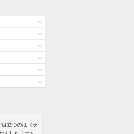
が目立つのは《
ラ
かもしれません。