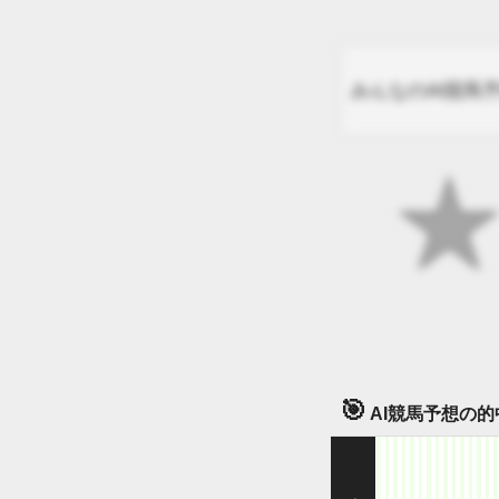
みんなのAI競馬予
🎯
AI競馬予想の的