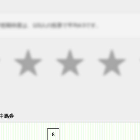
想期待度は、123人の投票で平均4.5です。
★
★
★
★
中馬券
8