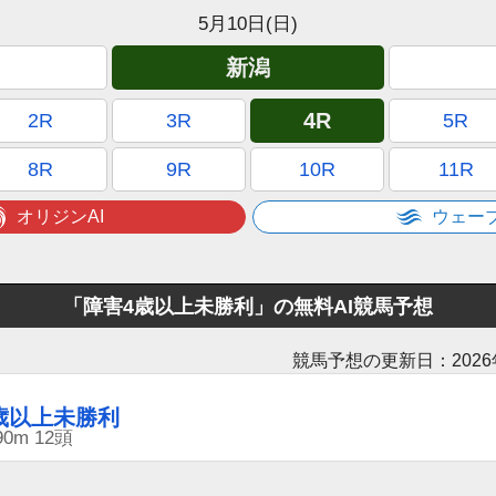
5月10日(日)
新潟
4R
2R
3R
5R
8R
9R
10R
11R
オリジンAI
ウェーブ
「
障害4歳以上未勝利
」
の無料AI競馬予想
競馬予想の更新日：
202
歳以上未勝利
90m
12頭