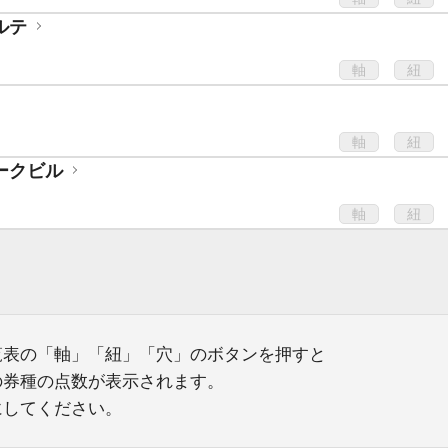
タップ＆放置で田中さんを大富豪に育てて
ルテ
遊んで稼げるゆる〜い育成ゲーム。
登録不要・完全無料で今すぐスタート！
軸
紐
軸
紐
ークビル
軸
紐
覧表の「軸」「紐」「穴」のボタンを押すと
の券種の点数が表示されます。
にしてください。