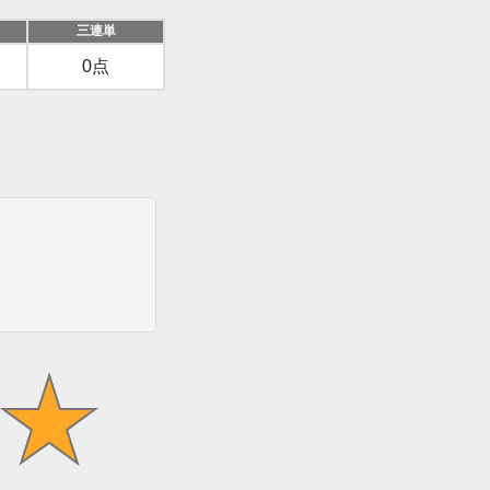
三連単
0点
★