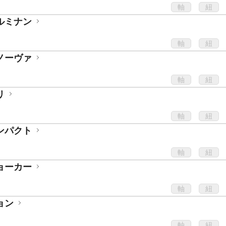
軸
紐
ルミナン
軸
紐
ノーヴァ
軸
紐
リ
軸
紐
ンパクト
軸
紐
ョーカー
軸
紐
[PR]田中さんを大富豪にするだけ
ョン
軸
紐