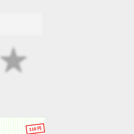
★
110 円