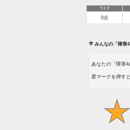
ワイド
0点
⭐
みんなの「障害4
あなたの「障害4
星マークを押すと