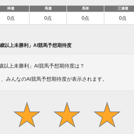
枠連
馬連
馬単
三連複
0点
0点
0点
0点
歳以上未勝利」AI競馬予想期待度
歳以上未勝利」AI競馬予想期待度は？
、みんなのAI競馬予想期待度が表示されます。
★
★
★
★